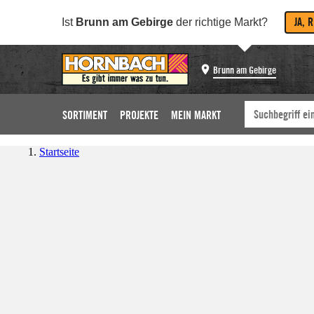
JA, 
Ist
Brunn am Gebirge
der richtige Markt?
Brunn am Gebirge
SORTIMENT
PROJEKTE
MEIN MARKT
Startseite