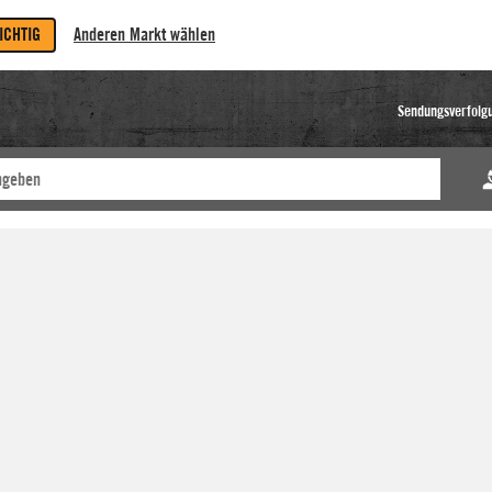
RICHTIG
Anderen Markt wählen
Sendungsverfolg