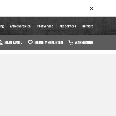
ung
Artikelvergleich
ProfiService
Alle Services
Karriere
MEIN KONTO
MEINE MERKLISTEN
WARENKORB