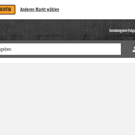
RICHTIG
Anderen Markt wählen
Sendungsverfolg