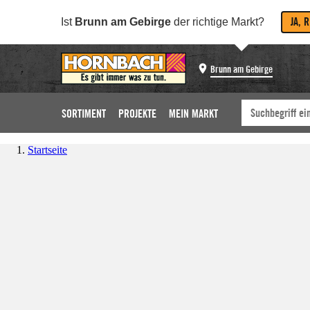
JA, 
Ist
Brunn am Gebirge
der richtige Markt?
Brunn am Gebirge
SORTIMENT
PROJEKTE
MEIN MARKT
Startseite