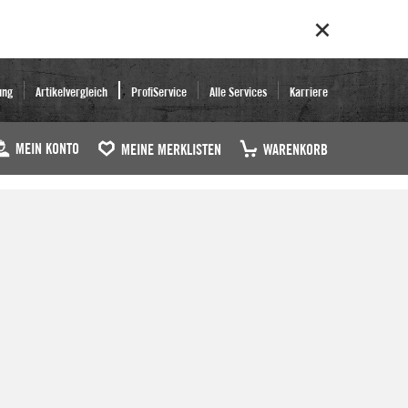
ung
Artikelvergleich
ProfiService
Alle Services
Karriere
MEIN KONTO
MEINE MERKLISTEN
WARENKORB