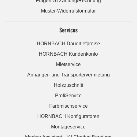
Fragen zu Zahlung/Rechnung
Muster-Widerrufsformular
Services
HORNBACH Dauertiefpreise
HORNBACH Kundenkonto
Mietservice
Anhänger- und Transportervermietung
Holzzuschnitt
ProfiService
Farbmischservice
HORNBACH Konfiguratoren
Montageservice