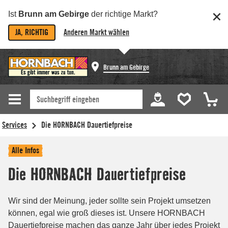
Ist
Brunn am Gebirge
der richtige Markt?
JA, RICHTIG
Anderen Markt wählen
Brunn am Gebirge