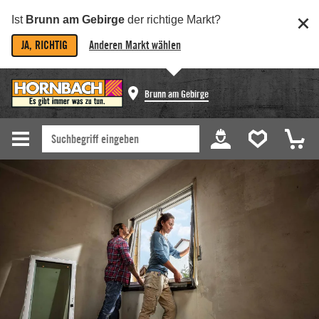
Ist
Brunn am Gebirge
der richtige Markt?
JA, RICHTIG
Anderen Markt wählen
Brunn am Gebirge