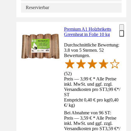
Reservierbar
Premium A1 Holzbriketts
Greenheat in Folie 10 kg
Durchschnittliche Bewertung:
3.8 von 5 Sternen. 52
Bewertungen.
(
52
)
Preis — 3,99 € * Alle Preise
inkl. MwSt. und ggf. zzgl.
Versandkosten pro ST
3,99 €
*
/
ST
Entspricht 0,40 € pro kg
(
0,40
€
/
kg
)
Bei Abnahme von 96 ST:
Preis — 3,59 € * Alle Preise
inkl. MwSt. und ggf. zzgl.
Versandkosten pro ST
3,59 €
*
/