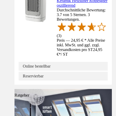
Keramik Heizlüfter Rotheigner
oszillierend
Durchschnittliche Bewertung:
3.7 von 5 Sternen. 3
Bewertungen.
(
3
)
Preis — 24,95 € * Alle Preise
inkl. MwSt. und ggf. zzgl.
Versandkosten pro ST
24,95
€
*
/
ST
Online bestellbar
Reservierbar
Ratgeber