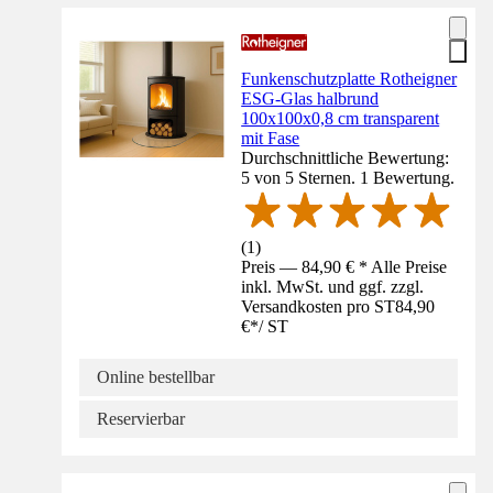
Funkenschutzplatte Rotheigner
ESG-Glas halbrund
100x100x0,8 cm transparent
mit Fase
Durchschnittliche Bewertung:
5 von 5 Sternen. 1 Bewertung.
(
1
)
Preis — 84,90 € * Alle Preise
inkl. MwSt. und ggf. zzgl.
Versandkosten pro ST
84,90
€
*
/
ST
Online bestellbar
Reservierbar