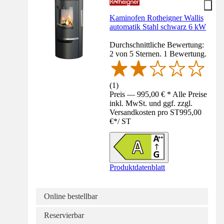
Kaminofen Rotheigner Wallis
automatik Stahl schwarz 6 kW
Durchschnittliche Bewertung:
2 von 5 Sternen. 1 Bewertung.
(
1
)
Preis — 995,00 € * Alle Preise
inkl. MwSt. und ggf. zzgl.
Versandkosten pro ST
995,00
€
*
/
ST
Produktdatenblatt
Online bestellbar
Reservierbar