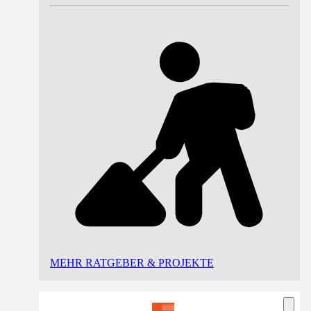
MEHR RATGEBER & PROJEKTE