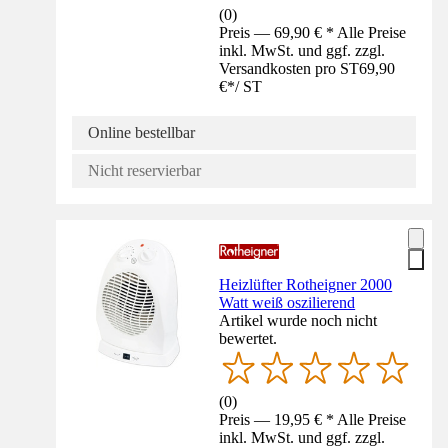
(
0
)
Preis — 69,90 € * Alle Preise
inkl. MwSt. und ggf. zzgl.
Versandkosten pro ST
69,90
€
*
/
ST
Online bestellbar
Nicht reservierbar
Heizlüfter Rotheigner 2000
Watt weiß oszilierend
Artikel wurde noch nicht
bewertet.
(
0
)
Preis — 19,95 € * Alle Preise
inkl. MwSt. und ggf. zzgl.