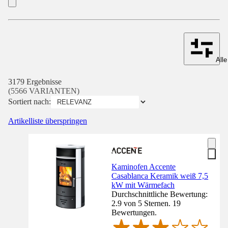
Alle
3179 Ergebnisse
(5566 VARIANTEN)
Sortiert nach:
Artikelliste überspringen
Kaminofen Accente
Casablanca Keramik weiß 7,5
kW mit Wärmefach
Durchschnittliche Bewertung:
2.9 von 5 Sternen. 19
Bewertungen.