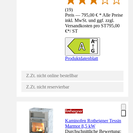
(
19
)
Preis — 795,00 € * Alle Preise
inkl. MwSt. und ggf. zzgl.
Versandkosten pro ST
795,00
€
*
/
ST
Produktdatenblatt
Z.Zt. nicht online bestellbar
Z.Zt. nicht reservierbar
Kaminofen Rotheigner Tessin
Marmor 8,5 kW
Durchschnittliche Bewertung: