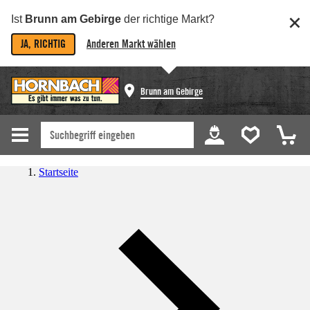
Ist
Brunn am Gebirge
der richtige Markt?
JA, RICHTIG
Anderen Markt wählen
Brunn am Gebirge
Startseite