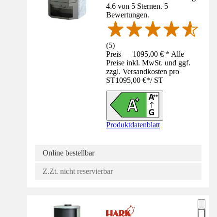
4.6 von 5 Sternen. 5
Bewertungen.
(
5
)
Preis — 1095,00 € * Alle
Preise inkl. MwSt. und ggf.
zzgl. Versandkosten pro
ST
1095,00 €
*
/
ST
Produktdatenblatt
Online bestellbar
Z.Zt. nicht reservierbar