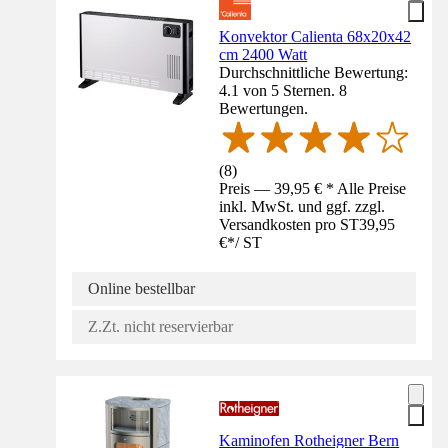
Konvektor Calienta 68x20x42
cm 2400 Watt
Durchschnittliche Bewertung:
4.1 von 5 Sternen. 8
Bewertungen.
(
8
)
Preis — 39,95 € * Alle Preise
inkl. MwSt. und ggf. zzgl.
Versandkosten pro ST
39,95
€
*
/
ST
Online bestellbar
Z.Zt. nicht reservierbar
Kaminofen Rotheigner Bern