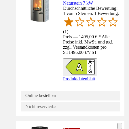
Naturstein 7 kW
Durchschnittliche Bewertung:
1 von 5 Sternen. 1 Bewertung.
(
1
)
Preis — 1495,00 € * Alle
Preise inkl. MwSt. und ggf.
zzgl. Versandkosten pro
ST
1495,00 €
*
/
ST
Produktdatenblatt
Online bestellbar
Nicht reservierbar