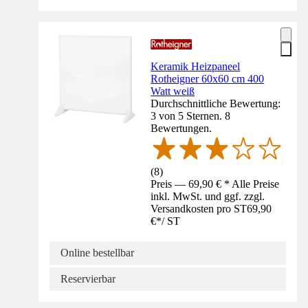
Keramik Heizpaneel
Rotheigner 60x60 cm 400
Watt weiß
Durchschnittliche Bewertung:
3 von 5 Sternen. 8
Bewertungen.
(
8
)
Preis — 69,90 € * Alle Preise
inkl. MwSt. und ggf. zzgl.
Versandkosten pro ST
69,90
€
*
/
ST
Online bestellbar
Reservierbar