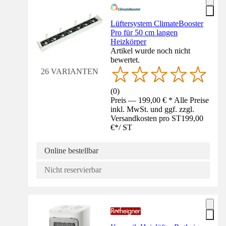
Lüftersystem ClimateBooster
Pro für 50 cm langen
Heizkörper
Artikel wurde noch nicht
bewertet.
26 VARIANTEN
(
0
)
Preis — 199,00 € * Alle Preise
inkl. MwSt. und ggf. zzgl.
Versandkosten pro ST
199,00
€
*
/
ST
Online bestellbar
Nicht reservierbar