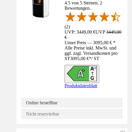
4.5 von 5 Sternen. 2
Bewertungen.
(
2
)
UVP: 3449,00 €
UVP
3449,00
€
Unser Preis — 3095,00 € *
Alle Preise inkl. MwSt. und
ggf. zzgl. Versandkosten pro
ST
3095,00 €
*
/
ST
Produktdatenblatt
Online bestellbar
Nicht reservierbar