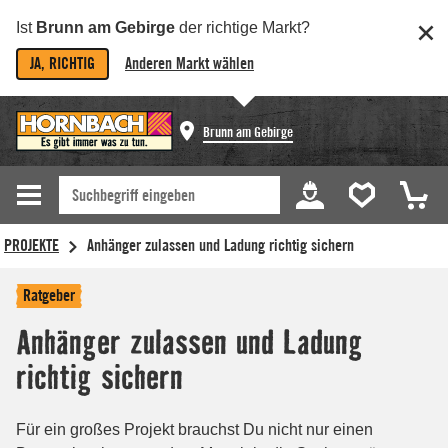
Ist
Brunn am Gebirge
der richtige Markt?
JA, RICHTIG
Anderen Markt wählen
Brunn am Gebirge