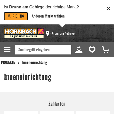
Ist
Brunn am Gebirge
der richtige Markt?
JA, RICHTIG
Anderen Markt wählen
Brunn am Gebirge
Zahlarten