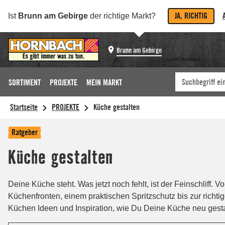
JA, RICHTIG
Ist
Brunn am Gebirge
der richtige Markt?
Brunn am Gebirge
SORTIMENT
PROJEKTE
MEIN MARKT