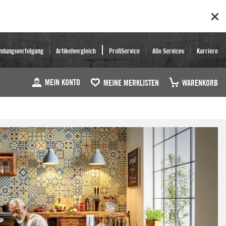
ndungsverfolgung
Artikelvergleich
ProfiService
Alle Services
Karriere
MEIN KONTO
MEINE MERKLISTEN
WARENKORB