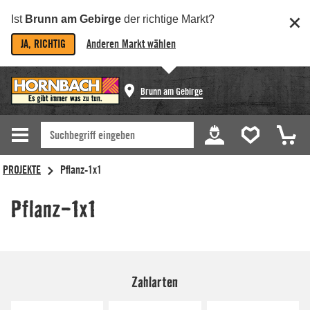
Ist
Brunn am Gebirge
der richtige Markt?
JA, RICHTIG
Anderen Markt wählen
Brunn am Gebirge
Zahlarten