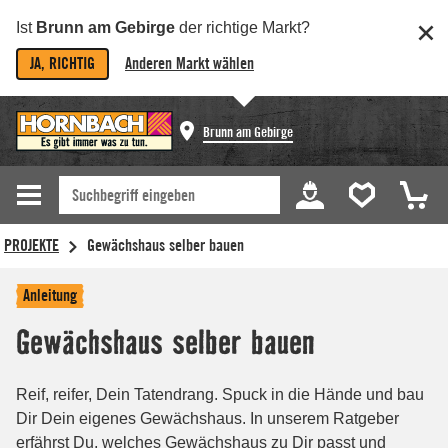
Ist
Brunn am Gebirge
der richtige Markt?
JA, RICHTIG
Anderen Markt wählen
Brunn am Gebirge