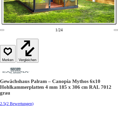
1
/
24
Vergleichen
Gewächshaus Palram – Canopia Mythos 6x10
Hohlkammerplatten 4 mm 185 x 306 cm RAL 7012
grau
2.5
(2 Bewertungen)