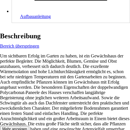
Aufbauanleitung
Beschreibung
Bereich überspringen
Um sichtbaren Erfolg im Garten zu haben, ist ein Gewächshaus der
perfekte Begleiter. Die Möglichkeit, Blumen, Gemüse und Obst
anzubauen, verbessert sich dadurch deutlich. Die exzellente
Wärmeisolation und hohe Lichtdurchlässigkeit ermöglicht es, schon
bei sehr niedrigen Temperaturen mit den Gartenarbeiten zu beginnen.
Auch empfindliche Pflanzen können im Gewächshaus mit Erfolg
angebaut werden. Die besonderen Eigenschaften der doppelwandigen
Polycarbonat-Paneele des Hauses verschaffen langjährige
Begeisterung ohne jeglichen weiteren Arbeitsaufwand. Sowie die
Schwingtür als auch das Dachfenster unterstreicht den praktischen und
zweckdienlichen Charakter. Der mitgelieferte Bodenrahmen garantiert
einen festen Stand und einfaches Handling. Die perfekte
Anzuchtmöglichkeit und ein großer Arbeitsraum in Einem bietet dieses
Gewächshaus. Die extra große Fläche stellt sicher, dass alle Pflanzen
genug Freiraum haben und eine gewünschte Artenvielfalt umsetzbar
Mehr anzeigen