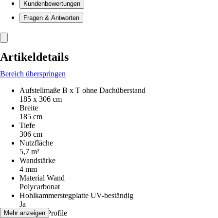
Kundenbewertungen
Fragen & Antworten
Artikeldetails
Bereich überspringen
Aufstellmaße B x T ohne Dachüberstand
185 x 306 cm
Breite
185 cm
Tiefe
306 cm
Nutzfläche
5,7 m²
Wandstärke
4 mm
Material Wand
Polycarbonat
Hohlkammerstegplatte UV-beständig
Ja
Material Profile
Mehr anzeigen