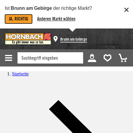
Ist
Brunn am Gebirge
der richtige Markt?
JA, RICHTIG
Anderen Markt wählen
Brunn am Gebirge
Startseite