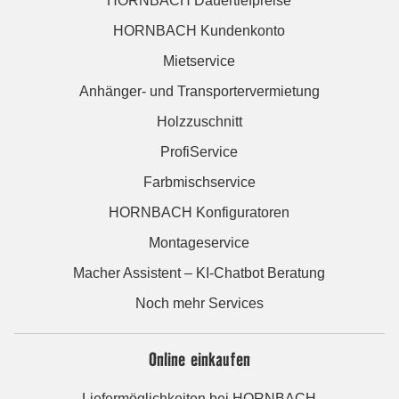
HORNBACH Dauertiefpreise
HORNBACH Kundenkonto
Mietservice
Anhänger- und Transportervermietung
Holzzuschnitt
ProfiService
Farbmischservice
HORNBACH Konfiguratoren
Montageservice
Macher Assistent – KI-Chatbot Beratung
Noch mehr Services
Online einkaufen
Liefermöglichkeiten bei HORNBACH