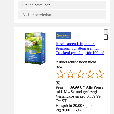
Online bestellbar
Nicht reservierbar
Rasensamen Kiepenkerl
Premium Schattenrasen für
Trockenlagen 2 kg für 100 m²
Artikel wurde noch nicht
bewertet.
(
0
)
Preis — 39,99 € * Alle Preise
inkl. MwSt. und ggf. zzgl.
Versandkosten pro ST
39,99
€
*
/
ST
Entspricht 20,00 € pro
kg
(
20,00 €
/
kg
)