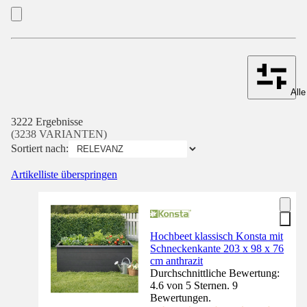
Alle
3222 Ergebnisse
(3238 VARIANTEN)
Sortiert nach:
Artikelliste überspringen
Hochbeet klassisch Konsta mit
Schneckenkante 203 x 98 x 76
cm anthrazit
Durchschnittliche Bewertung:
4.6 von 5 Sternen. 9
Bewertungen.