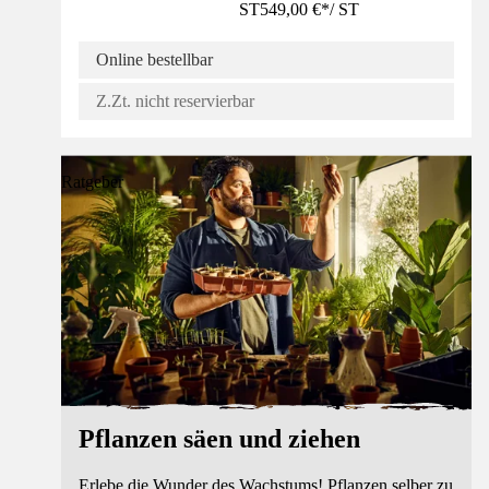
ST
549,00 €
*
/
ST
Online bestellbar
Z.Zt. nicht reservierbar
Ratgeber
Pflanzen säen und ziehen
Erlebe die Wunder des Wachstums! Pflanzen selber zu