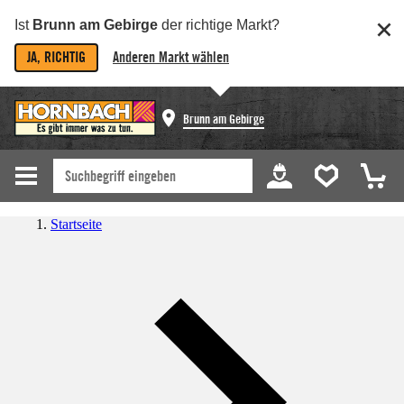
Ist
Brunn am Gebirge
der richtige Markt?
JA, RICHTIG
Anderen Markt wählen
Brunn am Gebirge
Startseite