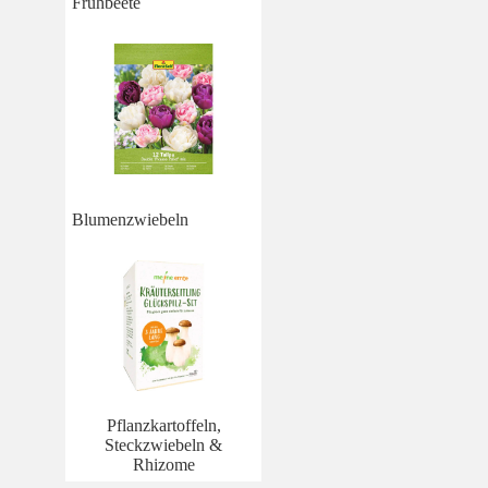
Frühbeete
Blumenzwiebeln
Pflanzkartoffeln,
Steckzwiebeln &
Rhizome