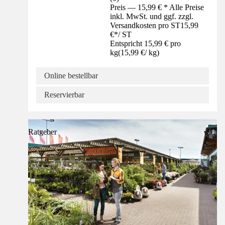
Preis — 15,99 € * Alle Preise
inkl. MwSt. und ggf. zzgl.
Versandkosten pro ST
15,99
€
*
/
ST
Entspricht 15,99 € pro
kg
(
15,99 €
/
kg
)
Online bestellbar
Reservierbar
Ratgeber