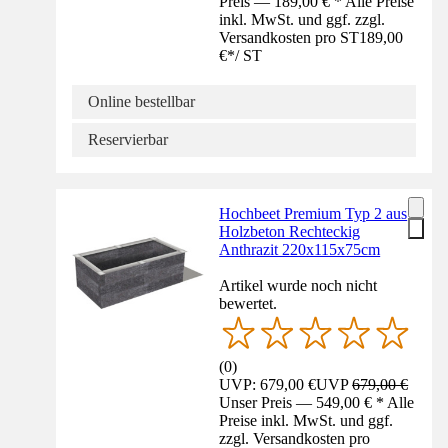
Preis — 189,00 € * Alle Preise
inkl. MwSt. und ggf. zzgl.
Versandkosten pro ST
189,00
€
*
/
ST
Online bestellbar
Reservierbar
Hochbeet Premium Typ 2 aus
Holzbeton Rechteckig
Anthrazit 220x115x75cm
Artikel wurde noch nicht
bewertet.
(
0
)
UVP: 679,00 €
UVP
679,00 €
Unser Preis — 549,00 € * Alle
Preise inkl. MwSt. und ggf.
zzgl. Versandkosten pro