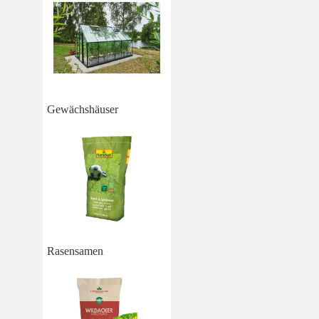
Gewächshäuser
Rasensamen