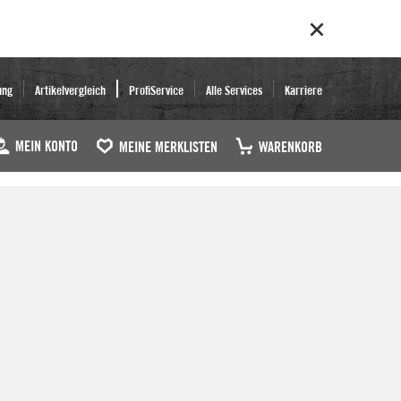
ung
Artikelvergleich
ProfiService
Alle Services
Karriere
MEIN KONTO
MEINE MERKLISTEN
WARENKORB