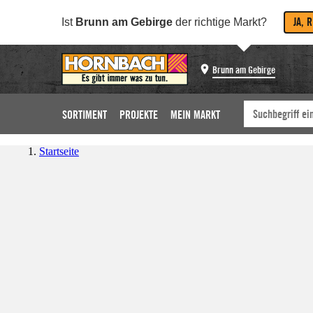
JA, 
Ist
Brunn am Gebirge
der richtige Markt?
Brunn am Gebirge
SORTIMENT
PROJEKTE
MEIN MARKT
Startseite