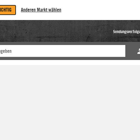
RICHTIG
Anderen Markt wählen
Sendungsverfolg