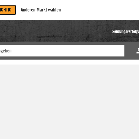
RICHTIG
Anderen Markt wählen
Sendungsverfolg