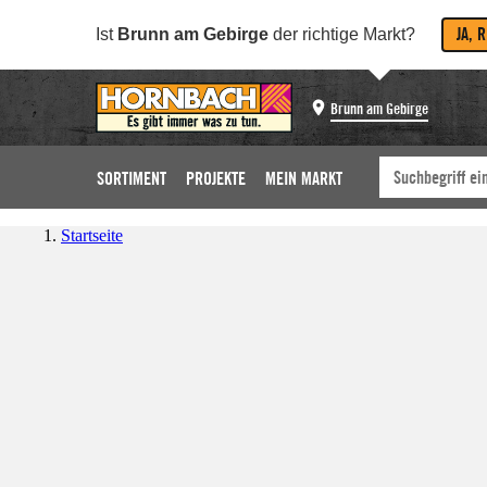
JA, 
Ist
Brunn am Gebirge
der richtige Markt?
Brunn am Gebirge
SORTIMENT
PROJEKTE
MEIN MARKT
Startseite