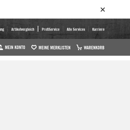
ung
Artikelvergleich
ProfiService
Alle Services
Karriere
MEIN KONTO
MEINE MERKLISTEN
WARENKORB