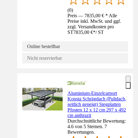
(
0
)
Preis — 7835,00 € * Alle
Preise inkl. MwSt. und ggf.
zzgl. Versandkosten pro
ST
7835,00 €
*
/
ST
Online bestellbar
Nicht reservierbar
Aluminium-Einzelcarport
Konsta Schrägdach (Pultdach,
seitlich geneigt) Stegplatten
Pfosten 12 x 12 cm 297 x 492
cm anthrazit
Durchschnittliche Bewertung:
4.6 von 5 Sternen. 7
Bewertungen.