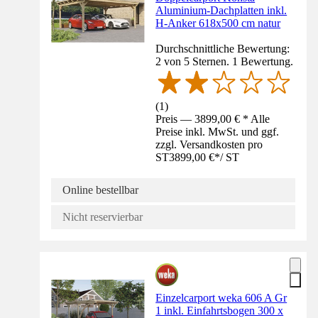
Aluminium-Dachplatten inkl.
H-Anker 618x500 cm natur
Durchschnittliche Bewertung:
2 von 5 Sternen. 1 Bewertung.
(
1
)
Preis — 3899,00 € * Alle
Preise inkl. MwSt. und ggf.
zzgl. Versandkosten pro
ST
3899,00 €
*
/
ST
Online bestellbar
Nicht reservierbar
Einzelcarport weka 606 A Gr
1 inkl. Einfahrtsbogen 300 x