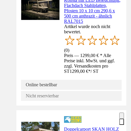
Konsta mit LED Beleuchtung,
Flachdach Stahlplatten,
Pfosten 10 x 10 cm 290,6 x
500 cm anthrazit - ähnlich
RAL7015
Artikel wurde noch nicht
bewertet.
(
0
)
Preis — 1299,00 € * Alle
Preise inkl. MwSt. und ggf.
zzgl. Versandkosten pro
ST
1299,00 €
*
/
ST
Online bestellbar
Nicht reservierbar
Doppelcarport SKAN HOLZ