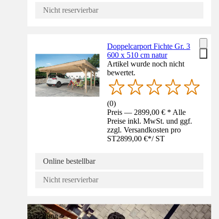
Nicht reservierbar
Doppelcarport Fichte Gr. 3
600 x 510 cm natur
Artikel wurde noch nicht
bewertet.
(
0
)
Preis — 2899,00 € * Alle
Preise inkl. MwSt. und ggf.
zzgl. Versandkosten pro
ST
2899,00 €
*
/
ST
Online bestellbar
Nicht reservierbar
Anleitung