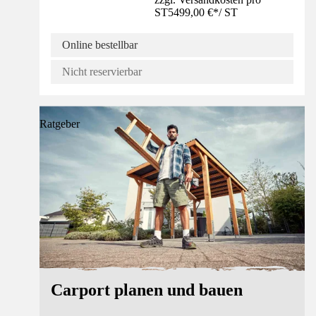
ST
5499,00 €
*
/
ST
Online bestellbar
Nicht reservierbar
Ratgeber
Carport planen und bauen