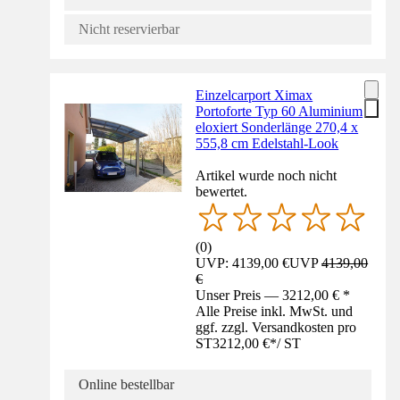
Nicht reservierbar
Einzelcarport Ximax
Portoforte Typ 60 Aluminium
eloxiert Sonderlänge 270,4 x
555,8 cm Edelstahl-Look
Artikel wurde noch nicht
bewertet.
(
0
)
UVP: 4139,00 €
UVP
4139,00
€
Unser Preis — 3212,00 € *
Alle Preise inkl. MwSt. und
ggf. zzgl. Versandkosten pro
ST
3212,00 €
*
/
ST
Online bestellbar