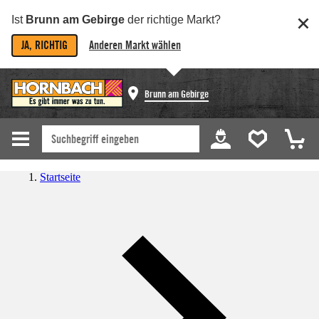
Ist
Brunn am Gebirge
der richtige Markt?
JA, RICHTIG
Anderen Markt wählen
Brunn am Gebirge
Startseite