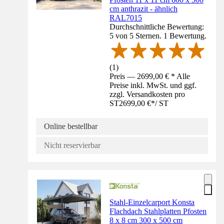
cm anthrazit - ähnlich
RAL7015
Durchschnittliche Bewertung:
5 von 5 Sternen. 1 Bewertung.
(
1
)
Preis — 2699,00 € * Alle
Preise inkl. MwSt. und ggf.
zzgl. Versandkosten pro
ST
2699,00 €
*
/
ST
Online bestellbar
Nicht reservierbar
Stahl-Einzelcarport Konsta
Flachdach Stahlplatten Pfosten
8 x 8 cm 300 x 500 cm