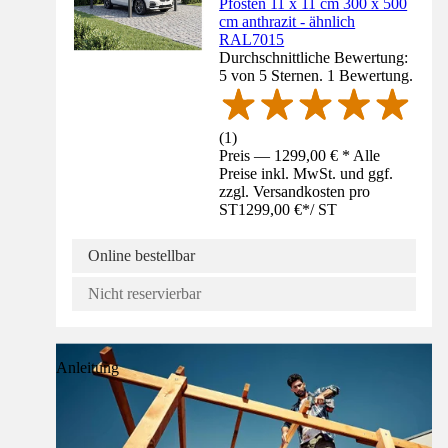
Pfosten 11 x 11 cm 300 x 500
cm anthrazit - ähnlich
RAL7015
Durchschnittliche Bewertung:
5 von 5 Sternen. 1 Bewertung.
(
1
)
Preis — 1299,00 € * Alle
Preise inkl. MwSt. und ggf.
zzgl. Versandkosten pro
ST
1299,00 €
*
/
ST
Online bestellbar
Nicht reservierbar
Anleitung