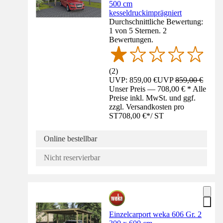
500 cm
kesseldruckimprägniert
Durchschnittliche Bewertung:
1 von 5 Sternen. 2
Bewertungen.
(
2
)
UVP: 859,00 €
UVP
859,00 €
Unser Preis — 708,00 € * Alle
Preise inkl. MwSt. und ggf.
zzgl. Versandkosten pro
ST
708,00 €
*
/
ST
Online bestellbar
Nicht reservierbar
Einzelcarport weka 606 Gr. 2