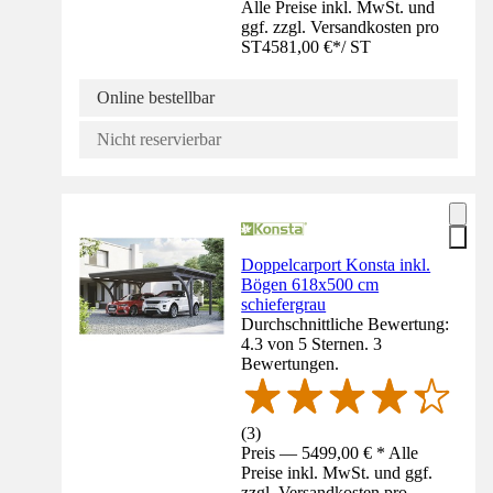
Alle Preise inkl. MwSt. und
ggf. zzgl. Versandkosten pro
ST
4581,00 €
*
/
ST
Online bestellbar
Nicht reservierbar
Doppelcarport Konsta inkl.
Bögen 618x500 cm
schiefergrau
Durchschnittliche Bewertung:
4.3 von 5 Sternen. 3
Bewertungen.
(
3
)
Preis — 5499,00 € * Alle
Preise inkl. MwSt. und ggf.
zzgl. Versandkosten pro