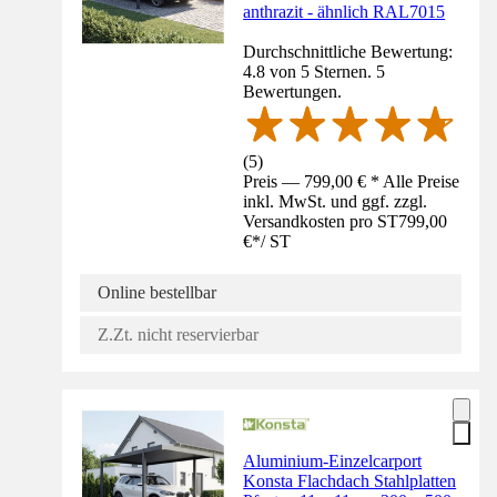
anthrazit - ähnlich RAL7015
Durchschnittliche Bewertung:
4.8 von 5 Sternen. 5
Bewertungen.
(
5
)
Preis — 799,00 € * Alle Preise
inkl. MwSt. und ggf. zzgl.
Versandkosten pro ST
799,00
€
*
/
ST
Online bestellbar
Z.Zt. nicht reservierbar
Aluminium-Einzelcarport
Konsta Flachdach Stahlplatten