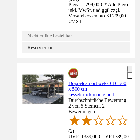
Preis — 299,00 € * Alle Preise
inkl. MwSt. und ggf. zzgl.
Versandkosten pro ST
299,00
€
*
/
ST
Nicht online bestellbar
Reservierbar
Doppelcarport weka 616 500
x 500 cm
kesseldruckimprägniert
Durchschnittliche Bewertung:
2 von 5 Sternen. 2
Bewertungen.
(
2
)
UVP: 1389,00 €
UVP
1389,00