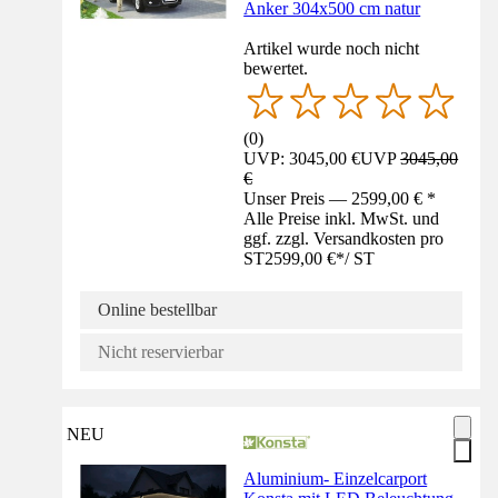
Anker 304x500 cm natur
Artikel wurde noch nicht
bewertet.
(
0
)
UVP: 3045,00 €
UVP
3045,00
€
Unser Preis — 2599,00 € *
Alle Preise inkl. MwSt. und
ggf. zzgl. Versandkosten pro
ST
2599,00 €
*
/
ST
Online bestellbar
Nicht reservierbar
NEU
Aluminium- Einzelcarport