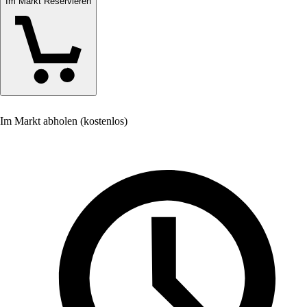
Im Markt Reservieren
Im Markt abholen (kostenlos)