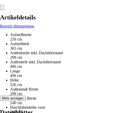
Artikeldetails
Bereich überspringen
Aufstellbreite
259 cm
Aufstelltiefe
365 cm
Außenbreite inkl. Dachüberstand
299 cm
Außentiefe inkl. Dachüberstand
496 cm
Länge
496 cm
Höhe
226 cm
Außenmaß Breite
299 cm
Innenmaß Breite
Mehr anzeigen
240 cm
Durchfahrtshöhe vorn
Datenblätter
200 cm