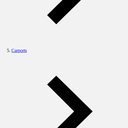
Carports