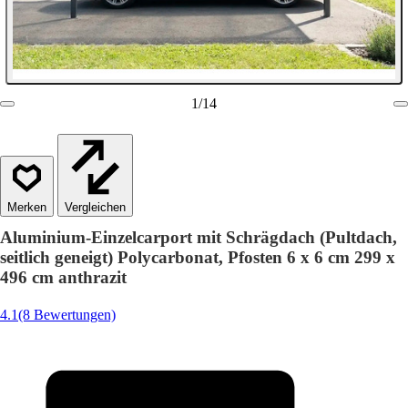
1
/
14
Vergleichen
Aluminium-Einzelcarport mit Schrägdach (Pultdach,
seitlich geneigt) Polycarbonat, Pfosten 6 x 6 cm 299 x
496 cm anthrazit
4.1
(8 Bewertungen)