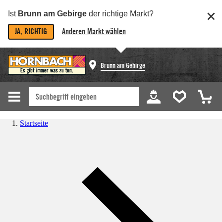
Ist
Brunn am Gebirge
der richtige Markt?
JA, RICHTIG
Anderen Markt wählen
Brunn am Gebirge
Startseite