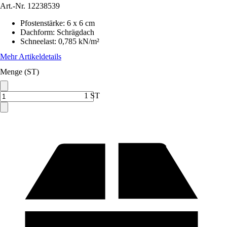
Art.-Nr.
12238539
Pfostenstärke
:
6 x 6 cm
Dachform
:
Schrägdach
Schneelast
:
0,785 kN/m²
Mehr Artikeldetails
Menge (ST)
1 ST