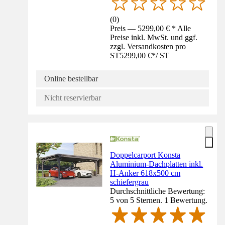
(
0
)
Preis — 5299,00 € * Alle
Preise inkl. MwSt. und ggf.
zzgl. Versandkosten pro
ST
5299,00 €
*
/
ST
Online bestellbar
Nicht reservierbar
Doppelcarport Konsta
Aluminium-Dachplatten inkl.
H-Anker 618x500 cm
schiefergrau
Durchschnittliche Bewertung:
5 von 5 Sternen. 1 Bewertung.