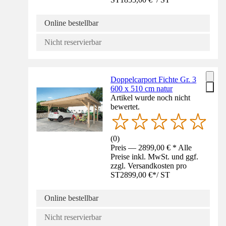
Online bestellbar
Nicht reservierbar
Doppelcarport Fichte Gr. 3
600 x 510 cm natur
Artikel wurde noch nicht
bewertet.
(
0
)
Preis — 2899,00 € * Alle
Preise inkl. MwSt. und ggf.
zzgl. Versandkosten pro
ST
2899,00 €
*
/
ST
Online bestellbar
Nicht reservierbar