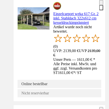
Einzelcarport weka 617 Gr. 2
inkl. Stahldach 322x612 cm
kesseldruckimprägniert
Artikel wurde noch nicht
bewertet.
(
0
)
UVP: 2139,00 €
UVP
2139,00
€
Unser Preis — 1611,00 € *
Alle Preise inkl. MwSt. und
ggf. zzgl. Versandkosten pro
ST
1611,00 €
*
/
ST
Online bestellbar
Nicht reservierbar