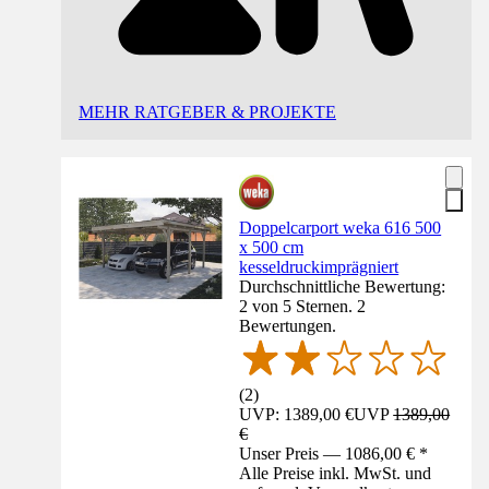
MEHR RATGEBER & PROJEKTE
Doppelcarport weka 616 500
x 500 cm
kesseldruckimprägniert
Durchschnittliche Bewertung:
2 von 5 Sternen. 2
Bewertungen.
(
2
)
UVP: 1389,00 €
UVP
1389,00
€
Unser Preis — 1086,00 € *
Alle Preise inkl. MwSt. und