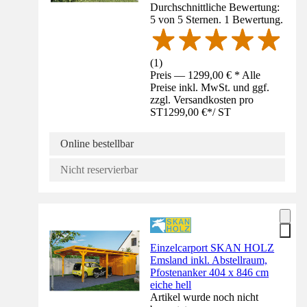
Durchschnittliche Bewertung:
5 von 5 Sternen. 1 Bewertung.
(
1
)
Preis — 1299,00 € * Alle
Preise inkl. MwSt. und ggf.
zzgl. Versandkosten pro
ST
1299,00 €
*
/
ST
Online bestellbar
Nicht reservierbar
Einzelcarport SKAN HOLZ
Emsland inkl. Abstellraum,
Pfostenanker 404 x 846 cm
eiche hell
Artikel wurde noch nicht