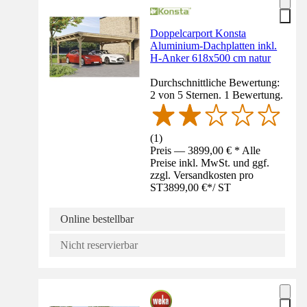
Doppelcarport Konsta
Aluminium-Dachplatten inkl.
H-Anker 618x500 cm natur
Durchschnittliche Bewertung:
2 von 5 Sternen. 1 Bewertung.
(
1
)
Preis — 3899,00 € * Alle
Preise inkl. MwSt. und ggf.
zzgl. Versandkosten pro
ST
3899,00 €
*
/
ST
Online bestellbar
Nicht reservierbar