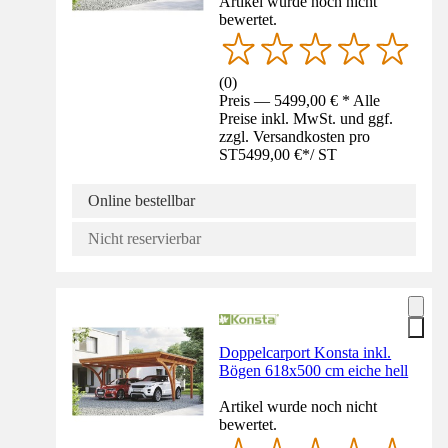
Artikel wurde noch nicht
bewertet.
(
0
)
Preis — 5499,00 € * Alle
Preise inkl. MwSt. und ggf.
zzgl. Versandkosten pro
ST
5499,00 €
*
/
ST
Online bestellbar
Nicht reservierbar
Doppelcarport Konsta inkl.
Bögen 618x500 cm eiche hell
Artikel wurde noch nicht
bewertet.