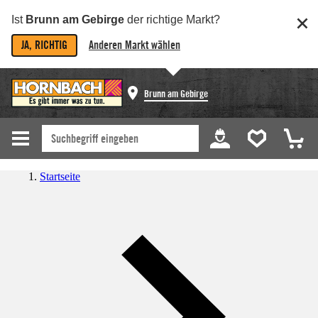
Ist
Brunn am Gebirge
der richtige Markt?
JA, RICHTIG
Anderen Markt wählen
Brunn am Gebirge
Startseite