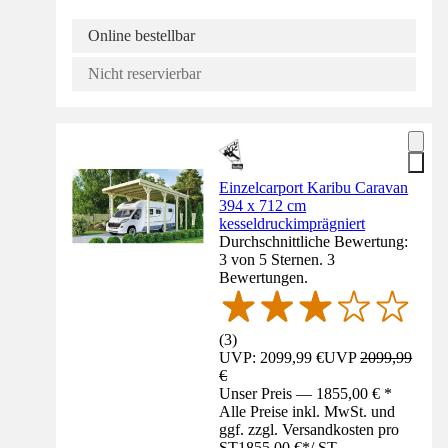
Online bestellbar
Nicht reservierbar
Einzelcarport Karibu Caravan
394 x 712 cm
kesseldruckimprägniert
Durchschnittliche Bewertung:
3 von 5 Sternen. 3
Bewertungen.
(
3
)
UVP: 2099,99 €
UVP
2099,99
€
Unser Preis — 1855,00 € *
Alle Preise inkl. MwSt. und
ggf. zzgl. Versandkosten pro
ST
1855,00 €
*
/
ST