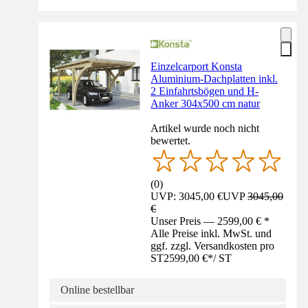
Einzelcarport Konsta
Aluminium-Dachplatten inkl.
2 Einfahrtsbögen und H-
Anker 304x500 cm natur
Artikel wurde noch nicht
bewertet.
(
0
)
UVP: 3045,00 €
UVP
3045,00
€
Unser Preis — 2599,00 € *
Alle Preise inkl. MwSt. und
ggf. zzgl. Versandkosten pro
ST
2599,00 €
*
/
ST
Online bestellbar