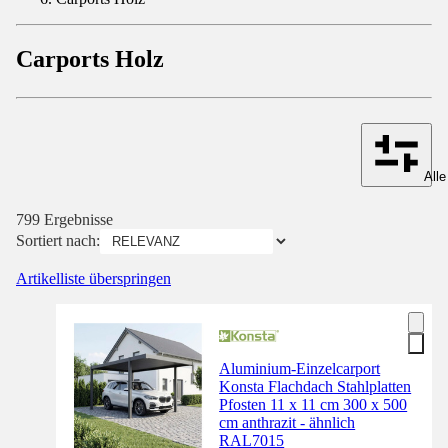
Carports Holz
Alle
799 Ergebnisse
Sortiert nach:
Artikelliste überspringen
Aluminium-Einzelcarport
Konsta Flachdach Stahlplatten
Pfosten 11 x 11 cm 300 x 500
cm anthrazit - ähnlich
RAL7015