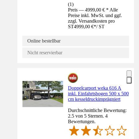
(
1
)
Preis — 4999,00 € * Alle
Preise inkl. MwSt. und ggf.
zzgl. Versandkosten pro
ST
4999,00 €
*
/
ST
Online bestellbar
Nicht reservierbar
Doppelcarport weka 616 A
inkl. Einfahrtsbogen 500 x 500
cm kesseldruckimprägniert
Durchschnittliche Bewertung:
2.5 von 5 Sternen. 4
Bewertungen.