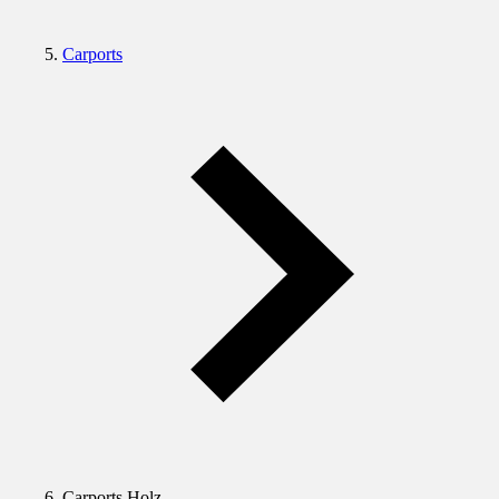
Carports
Carports Holz