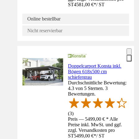
ST
4581,00 €
*
/
ST
Online bestellbar
Nicht reservierbar
Doppelcarport Konsta inkl.
Bögen 618x500 cm
schiefergrau
Durchschnittliche Bewertung:
4.3 von 5 Sternen. 3
Bewertungen.
(
3
)
Preis — 5499,00 € * Alle
Preise inkl. MwSt. und ggf.
zzgl. Versandkosten pro
ST
5499,00 €
*
/
ST