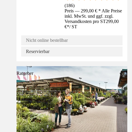
(
186
)
Preis — 299,00 € * Alle Preise
inkl. MwSt. und ggf. zzgl.
Versandkosten pro ST
299,00
€
*
/
ST
Nicht online bestellbar
Reservierbar
Ratgeber