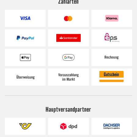
Zahlarten
Hauptversandpartner