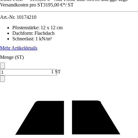
Versandkosten pro ST
3195,00 €
*
/
ST
Art.-Nr.
10174210
Pfostenstärke
:
12 x 12 cm
Dachform
:
Flachdach
Schneelast
:
1 kN/m²
Mehr Artikeldetails
Menge (ST)
1 ST