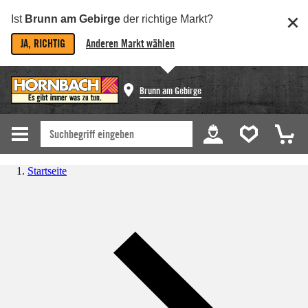
Ist
Brunn am Gebirge
der richtige Markt?
JA, RICHTIG
Anderen Markt wählen
Brunn am Gebirge
Startseite