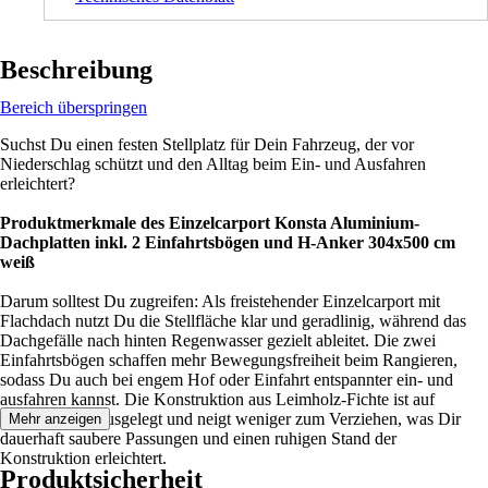
Beschreibung
Bereich überspringen
Suchst Du einen festen Stellplatz für Dein Fahrzeug, der vor
Niederschlag schützt und den Alltag beim Ein- und Ausfahren
erleichtert?
Produktmerkmale des Einzelcarport Konsta Aluminium-
Dachplatten inkl. 2 Einfahrtsbögen und H-Anker 304x500 cm
weiß
Darum solltest Du zugreifen: Als freistehender Einzelcarport mit
Flachdach nutzt Du die Stellfläche klar und geradlinig, während das
Dachgefälle nach hinten Regenwasser gezielt ableitet. Die zwei
Einfahrtsbögen schaffen mehr Bewegungsfreiheit beim Rangieren,
sodass Du auch bei engem Hof oder Einfahrt entspannter ein- und
ausfahren kannst. Die Konstruktion aus Leimholz-Fichte ist auf
Formstabilität ausgelegt und neigt weniger zum Verziehen, was Dir
Mehr anzeigen
dauerhaft saubere Passungen und einen ruhigen Stand der
Konstruktion erleichtert.
Produktsicherheit