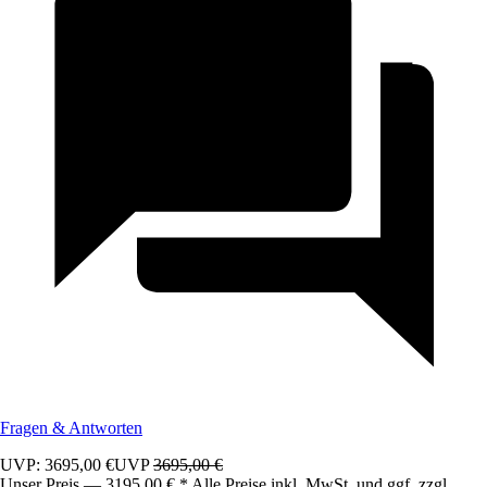
Fragen & Antworten
UVP: 3695,00 €
UVP
3695,00 €
Unser Preis — 3195,00 € * Alle Preise inkl. MwSt. und ggf. zzgl.