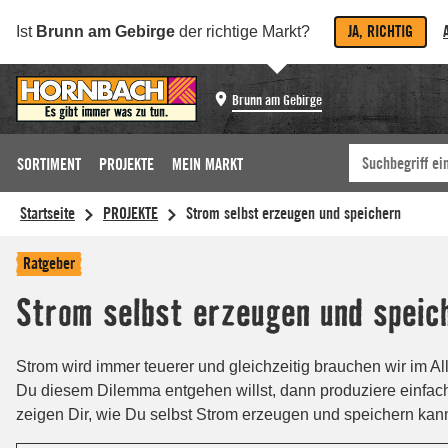
JA, RICHTIG
Ist
Brunn am Gebirge
der richtige Markt?
Brunn am Gebirge
SORTIMENT
PROJEKTE
MEIN MARKT