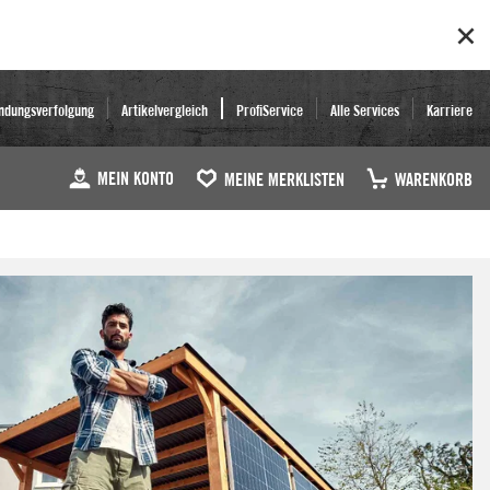
ndungsverfolgung
Artikelvergleich
ProfiService
Alle Services
Karriere
MEIN KONTO
MEINE MERKLISTEN
WARENKORB