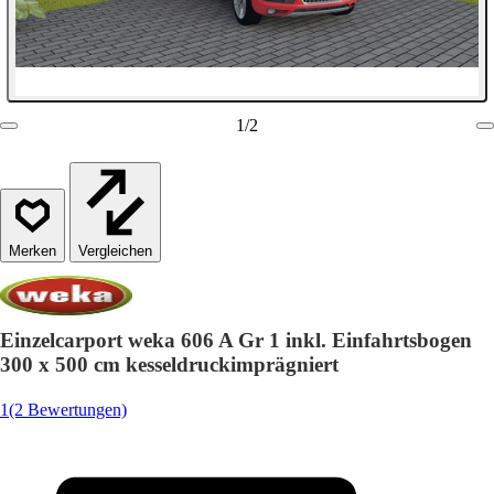
1
/
2
Vergleichen
Einzelcarport weka 606 A Gr 1 inkl. Einfahrtsbogen
300 x 500 cm kesseldruckimprägniert
1
(2 Bewertungen)