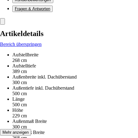
Fragen & Antworten
Artikeldetails
Bereich überspringen
Aufstellbreite
268 cm
Aufstelltiefe
389 cm
Außenbreite inkl. Dachüberstand
300 cm
Außentiefe inkl. Dachüberstand
500 cm
Länge
500 cm
Höhe
229 cm
Außenmaß Breite
300 cm
Innenmaß Breite
Mehr anzeigen
268 cm