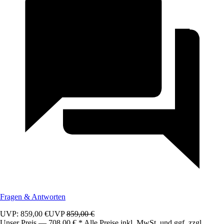
Fragen & Antworten
UVP: 859,00 €
UVP
859,00 €
Unser Preis — 708,00 € * Alle Preise inkl. MwSt. und ggf. zzgl.