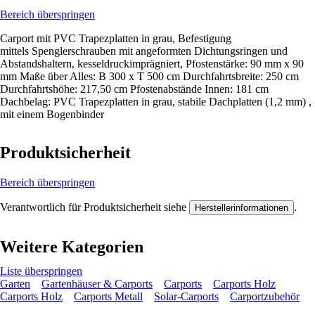
Bereich überspringen
Carport mit PVC Trapezplatten in grau, Befestigung
mittels Spenglerschrauben mit angeformten Dichtungsringen und
Abstandshaltern, kesseldruckimprägniert, Pfostenstärke: 90 mm x 90
mm Maße über Alles: B 300 x T 500 cm Durchfahrtsbreite: 250 cm
Durchfahrtshöhe: 217,50 cm Pfostenabstände Innen: 181 cm
Dachbelag: PVC Trapezplatten in grau, stabile Dachplatten (1,2 mm) ,
mit einem Bogenbinder
Produktsicherheit
Bereich überspringen
Verantwortlich für Produktsicherheit siehe
.
Herstellerinformationen
Weitere Kategorien
Liste überspringen
Garten
Gartenhäuser & Carports
Carports
Carports Holz
Carports Holz
Carports Metall
Solar-Carports
Carportzubehör