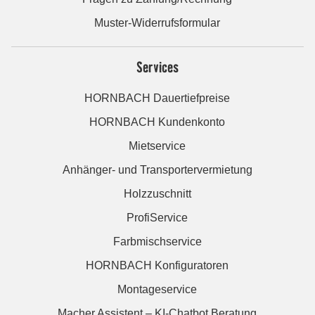
Muster-Widerrufsformular
Services
HORNBACH Dauertiefpreise
HORNBACH Kundenkonto
Mietservice
Anhänger- und Transportervermietung
Holzzuschnitt
ProfiService
Farbmischservice
HORNBACH Konfiguratoren
Montageservice
Macher Assistent – KI-Chatbot Beratung