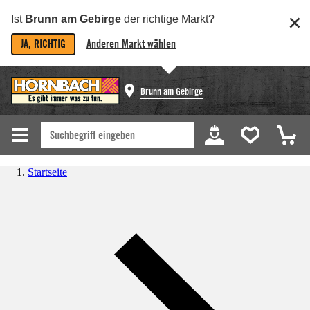
Ist
Brunn am Gebirge
der richtige Markt?
JA, RICHTIG
Anderen Markt wählen
Brunn am Gebirge
Startseite