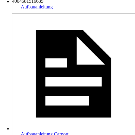
4004581516635
Aufbauanleitung
Aufbauanleitung Carport