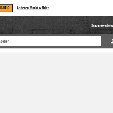
RICHTIG
Anderen Markt wählen
Sendungsverfolg