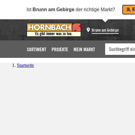
JA, 
Ist
Brunn am Gebirge
der richtige Markt?
Brunn am Gebirge
SORTIMENT
PROJEKTE
MEIN MARKT
Startseite