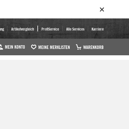
ung
Artikelvergleich
ProfiService
Alle Services
Karriere
MEIN KONTO
MEINE MERKLISTEN
WARENKORB