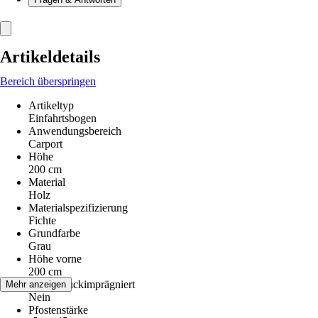
Artikeldetails
Bereich überspringen
Artikeltyp
Einfahrtsbogen
Anwendungsbereich
Carport
Höhe
200 cm
Material
Holz
Materialspezifizierung
Fichte
Grundfarbe
Grau
Höhe vorne
200 cm
Kesseldruckimprägniert
Mehr anzeigen
Nein
Pfostenstärke