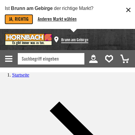
Ist
Brunn am Gebirge
der richtige Markt?
JA, RICHTIG
Anderen Markt wählen
Brunn am Gebirge
Startseite