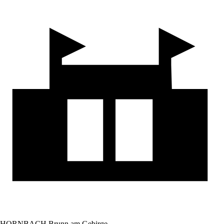
HORNBACH Brunn am Gebirge