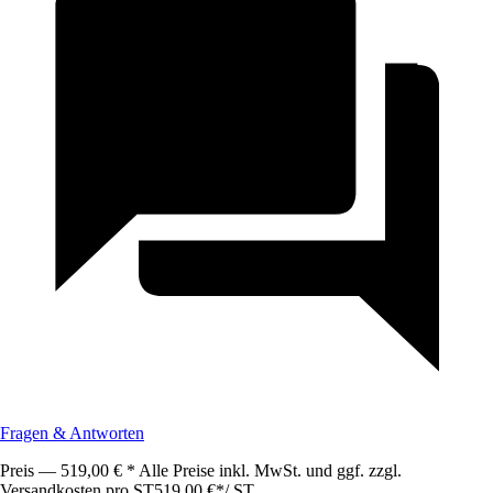
Fragen & Antworten
Preis — 519,00 € * Alle Preise inkl. MwSt. und ggf. zzgl.
Versandkosten pro ST
519,00 €
*
/
ST