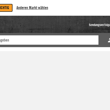
RICHTIG
Anderen Markt wählen
Sendungsverfolg