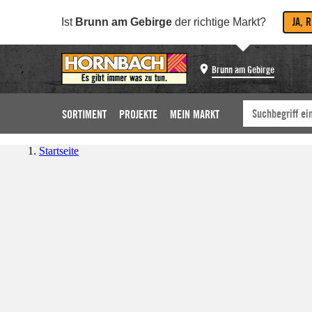
JA, 
Ist
Brunn am Gebirge
der richtige Markt?
Brunn am Gebirge
SORTIMENT
PROJEKTE
MEIN MARKT
Startseite