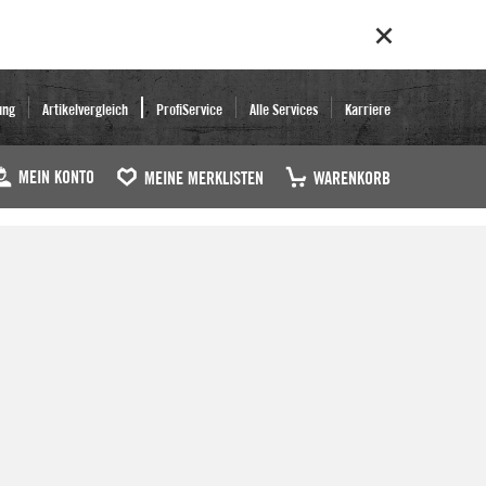
ung
Artikelvergleich
ProfiService
Alle Services
Karriere
MEIN KONTO
MEINE MERKLISTEN
WARENKORB