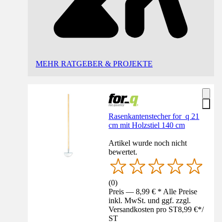
MEHR RATGEBER & PROJEKTE
Rasenkantenstecher for_q 21
cm mit Holzstiel 140 cm
Artikel wurde noch nicht
bewertet.
(
0
)
Preis — 8,99 € * Alle Preise
inkl. MwSt. und ggf. zzgl.
Versandkosten pro ST
8,99 €
*
/
ST