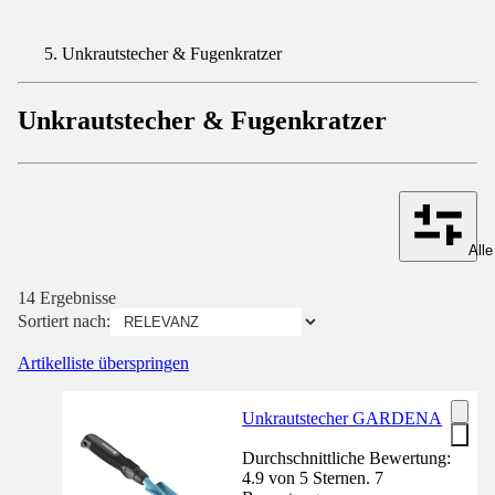
Unkrautstecher & Fugenkratzer
Unkrautstecher & Fugenkratzer
Alle
14 Ergebnisse
Sortiert nach:
Artikelliste überspringen
Unkrautstecher GARDENA
Durchschnittliche Bewertung:
4.9 von 5 Sternen. 7