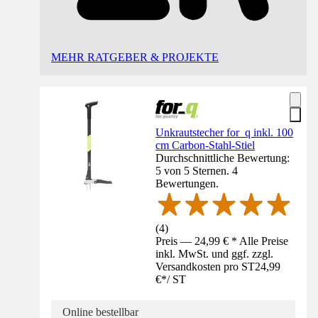
MEHR RATGEBER & PROJEKTE
Unkrautstecher for_q inkl. 100
cm Carbon-Stahl-Stiel
Durchschnittliche Bewertung:
5 von 5 Sternen. 4
Bewertungen.
(
4
)
Preis — 24,99 € * Alle Preise
inkl. MwSt. und ggf. zzgl.
Versandkosten pro ST
24,99
€
*
/
ST
Online bestellbar