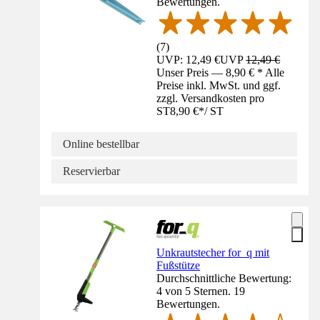
Bewertungen.
(
7
)
UVP: 12,49 €
UVP
12,49 €
Unser Preis — 8,90 € * Alle
Preise inkl. MwSt. und ggf.
zzgl. Versandkosten pro
ST
8,90 €
*
/
ST
Online bestellbar
Reservierbar
Unkrautstecher for_q mit
Fußstütze
Durchschnittliche Bewertung:
4 von 5 Sternen. 19
Bewertungen.