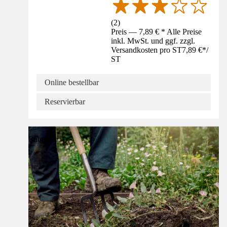
(
2
)
Preis — 7,89 € * Alle Preise
inkl. MwSt. und ggf. zzgl.
Versandkosten pro ST
7,89 €
*
/
ST
Online bestellbar
Reservierbar
Ratgeber