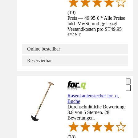
(
19
)
Preis — 49,95 € * Alle Preise
inkl. MwSt. und ggf. zzgl.
Versandkosten pro ST
49,95
€
*
/
ST
Online bestellbar
Reservierbar
Rasenkantenstecher for_q,
Buche
Durchschnittliche Bewertung:
3.8 von 5 Sternen. 28
Bewertungen.
(
28
)