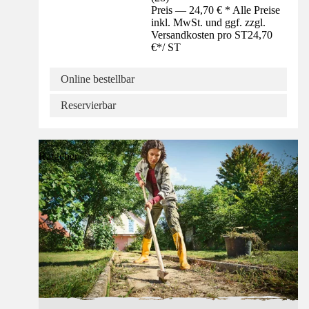
Preis — 24,70 € * Alle Preise
inkl. MwSt. und ggf. zzgl.
Versandkosten pro ST
24,70
€
*
/
ST
Online bestellbar
Reservierbar
Ratgeber