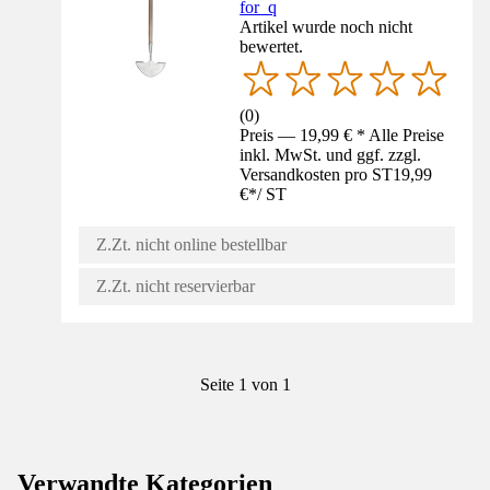
for_q
Artikel wurde noch nicht
bewertet.
(
0
)
Preis — 19,99 € * Alle Preise
inkl. MwSt. und ggf. zzgl.
Versandkosten pro ST
19,99
€
*
/
ST
Z.Zt. nicht online bestellbar
Z.Zt. nicht reservierbar
Seite 1 von 1
Verwandte Kategorien