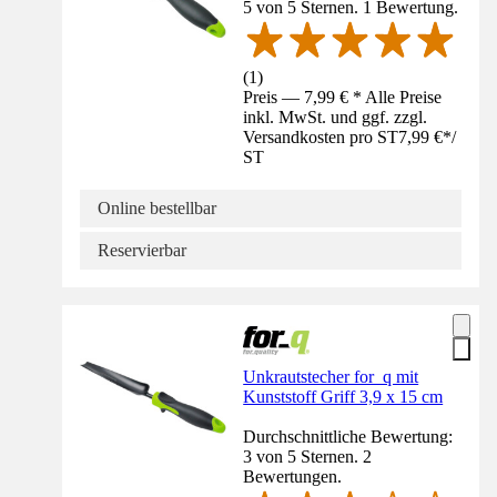
5 von 5 Sternen. 1 Bewertung.
(
1
)
Preis — 7,99 € * Alle Preise
inkl. MwSt. und ggf. zzgl.
Versandkosten pro ST
7,99 €
*
/
ST
Online bestellbar
Reservierbar
Unkrautstecher for_q mit
Kunststoff Griff 3,9 x 15 cm
Durchschnittliche Bewertung:
3 von 5 Sternen. 2
Bewertungen.