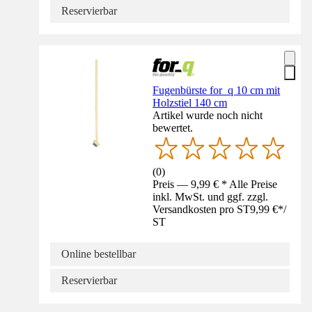
Reservierbar
Fugenbürste for_q 10 cm mit
Holzstiel 140 cm
Artikel wurde noch nicht
bewertet.
(
0
)
Preis — 9,99 € * Alle Preise
inkl. MwSt. und ggf. zzgl.
Versandkosten pro ST
9,99 €
*
/
ST
Online bestellbar
Reservierbar