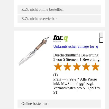
Z.Zt. nicht online bestellbar
Z.Zt. nicht reservierbar
Unkrautstecher vintage for_q
Durchschnittliche Bewertung:
5 von 5 Sternen. 1 Bewertung.
(
1
)
Preis — 7,99 € * Alle Preise
inkl. MwSt. und ggf. zzgl.
Versandkosten pro ST
7,99 €
*
/
ST
Online bestellbar