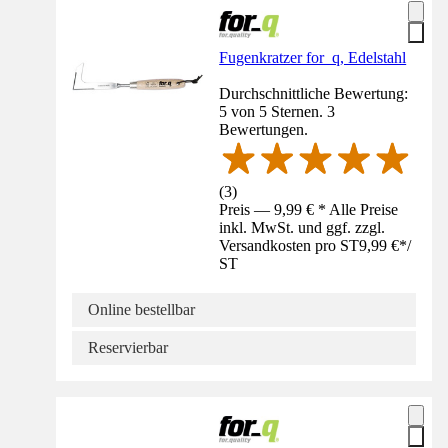
Fugenkratzer for_q, Edelstahl
Durchschnittliche Bewertung:
5 von 5 Sternen. 3
Bewertungen.
(
3
)
Preis — 9,99 € * Alle Preise
inkl. MwSt. und ggf. zzgl.
Versandkosten pro ST
9,99 €
*
/
ST
Online bestellbar
Reservierbar