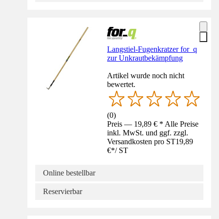
Langstiel-Fugenkratzer for_q
zur Unkrautbekämpfung
Artikel wurde noch nicht
bewertet.
(
0
)
Preis — 19,89 € * Alle Preise
inkl. MwSt. und ggf. zzgl.
Versandkosten pro ST
19,89
€
*
/
ST
Online bestellbar
Reservierbar