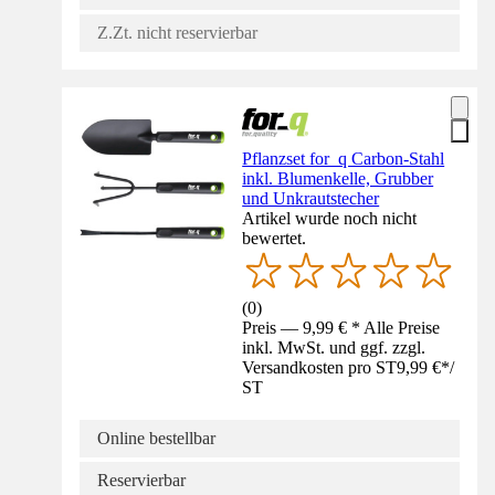
Z.Zt. nicht reservierbar
Pflanzset for_q Carbon-Stahl
inkl. Blumenkelle, Grubber
und Unkrautstecher
Artikel wurde noch nicht
bewertet.
(
0
)
Preis — 9,99 € * Alle Preise
inkl. MwSt. und ggf. zzgl.
Versandkosten pro ST
9,99 €
*
/
ST
Online bestellbar
Reservierbar