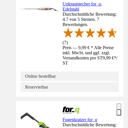
Unkrautstecher for_q,
Edelstahl
Durchschnittliche Bewertung:
4.7 von 5 Sternen. 7
Bewertungen.
(
7
)
Preis — 9,99 € * Alle Preise
inkl. MwSt. und ggf. zzgl.
Versandkosten pro ST
9,99 €
*
/
ST
Online bestellbar
Reservierbar
Fugenkratzer for_q
Durchschnittliche Bewertung: