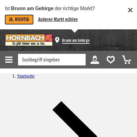
Ist
Brunn am Gebirge
der richtige Markt?
JA, RICHTIG
Anderen Markt wählen
Brunn am Gebirge
Startseite