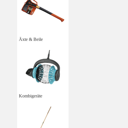
Äxte & Beile
Kombigeräte