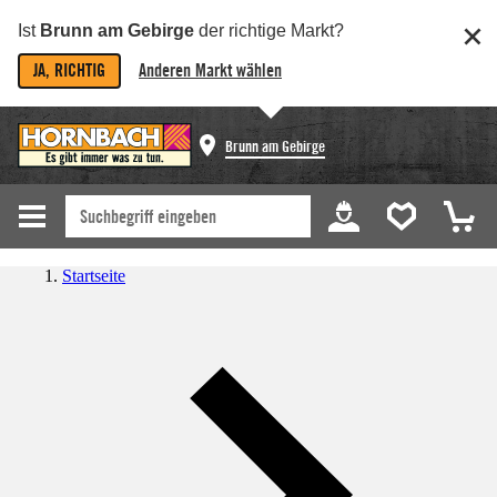
Ist
Brunn am Gebirge
der richtige Markt?
JA, RICHTIG
Anderen Markt wählen
Brunn am Gebirge
Startseite