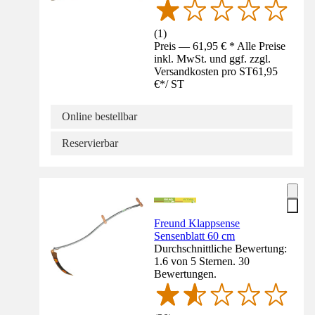
(
1
)
Preis — 61,95 € * Alle Preise
inkl. MwSt. und ggf. zzgl.
Versandkosten pro ST
61,95
€
*
/
ST
Online bestellbar
Reservierbar
Freund Klappsense
Sensenblatt 60 cm
Durchschnittliche Bewertung:
1.6 von 5 Sternen. 30
Bewertungen.