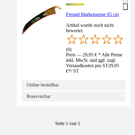
Freund Markensense 65 cm
Artikel wurde noch nicht
bewertet.
(
0
)
Preis — 29,95 € * Alle Preise
inkl. MwSt. und ggf. zzgl.
Versandkosten pro ST
29,95
€
*
/
ST
Online bestellbar
Reservierbar
Seite 1 von 1