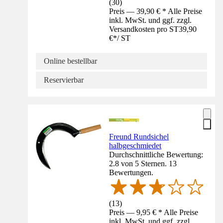
(
30
)
Preis — 39,90 € * Alle Preise
inkl. MwSt. und ggf. zzgl.
Versandkosten pro ST
39,90
€
*
/
ST
Online bestellbar
Reservierbar
Freund Rundsichel
halbgeschmiedet
Durchschnittliche Bewertung:
2.8 von 5 Sternen. 13
Bewertungen.
(
13
)
Preis — 9,95 € * Alle Preise
inkl. MwSt. und ggf. zzgl.