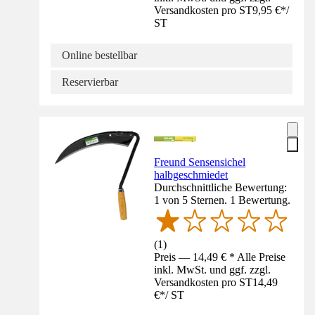
Versandkosten pro ST
9,95 €
*
/
ST
Online bestellbar
Reservierbar
Freund Sensensichel
halbgeschmiedet
Durchschnittliche Bewertung:
1 von 5 Sternen. 1 Bewertung.
(
1
)
Preis — 14,49 € * Alle Preise
inkl. MwSt. und ggf. zzgl.
Versandkosten pro ST
14,49
€
*
/
ST