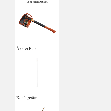
Gartenmesser
Äxte & Beile
Kombigeräte