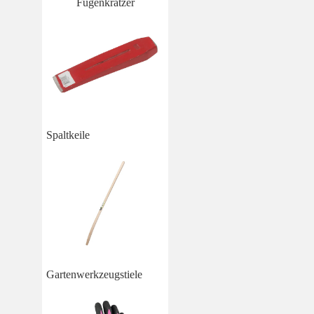
Fugenkratzer
Spaltkeile
Gartenwerkzeugstiele