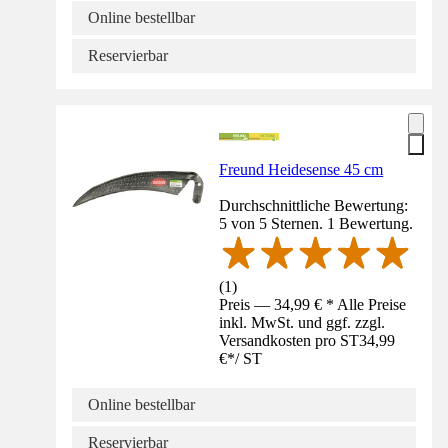
Online bestellbar
Reservierbar
Freund Heidesense 45 cm
Durchschnittliche Bewertung:
5 von 5 Sternen. 1 Bewertung.
(
1
)
Preis — 34,99 € * Alle Preise
inkl. MwSt. und ggf. zzgl.
Versandkosten pro ST
34,99
€
*
/
ST
Online bestellbar
Reservierbar