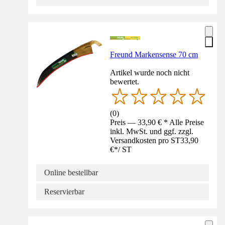
Freund Markensense 70 cm
Artikel wurde noch nicht
bewertet.
(
0
)
Preis — 33,90 € * Alle Preise
inkl. MwSt. und ggf. zzgl.
Versandkosten pro ST
33,90
€
*
/
ST
Online bestellbar
Reservierbar