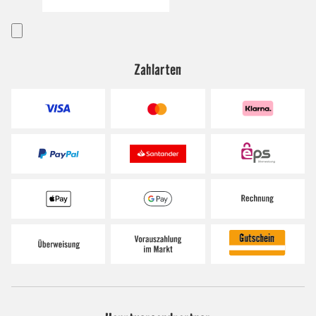
Zahlarten