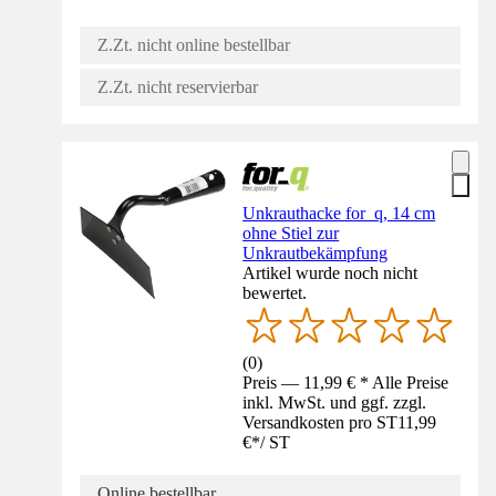
Z.Zt. nicht online bestellbar
Z.Zt. nicht reservierbar
Unkrauthacke for_q, 14 cm
ohne Stiel zur
Unkrautbekämpfung
Artikel wurde noch nicht
bewertet.
(
0
)
Preis — 11,99 € * Alle Preise
inkl. MwSt. und ggf. zzgl.
Versandkosten pro ST
11,99
€
*
/
ST
Online bestellbar