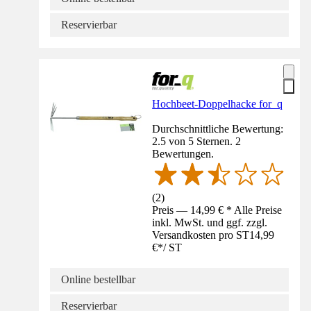
Reservierbar
Hochbeet-Doppelhacke for_q
Durchschnittliche Bewertung:
2.5 von 5 Sternen. 2
Bewertungen.
(
2
)
Preis — 14,99 € * Alle Preise
inkl. MwSt. und ggf. zzgl.
Versandkosten pro ST
14,99
€
*
/
ST
Online bestellbar
Reservierbar