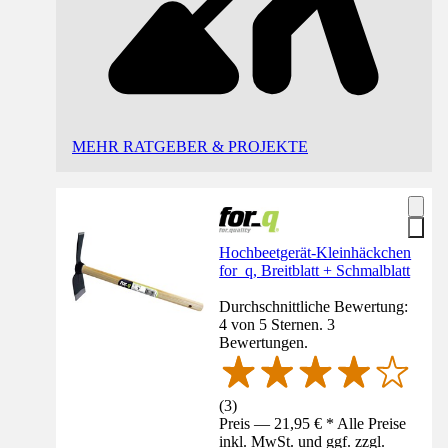
MEHR RATGEBER & PROJEKTE
Hochbeetgerät-Kleinhäckchen
for_q, Breitblatt + Schmalblatt
Durchschnittliche Bewertung:
4 von 5 Sternen. 3
Bewertungen.
(
3
)
Preis — 21,95 € * Alle Preise
inkl. MwSt. und ggf. zzgl.