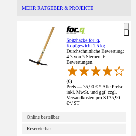
MEHR RATGEBER & PROJEKTE
Spitzhacke for_q,
Kopfgewicht 1,5 kg
Durchschnittliche Bewertung:
4.3 von 5 Sternen. 6
Bewertungen.
(
6
)
Preis — 35,90 € * Alle Preise
inkl. MwSt. und ggf. zzgl.
Versandkosten pro ST
35,90
€
*
/
ST
Online bestellbar
Reservierbar