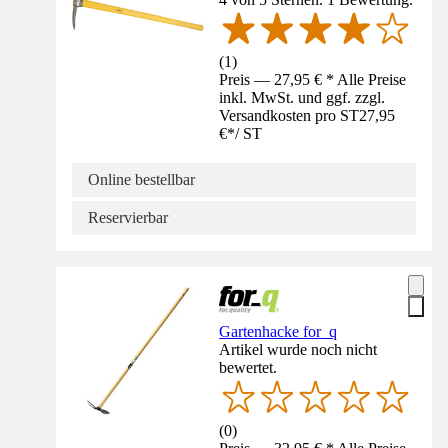
(
1
)
Preis — 27,95 € * Alle Preise
inkl. MwSt. und ggf. zzgl.
Versandkosten pro ST
27,95
€
*
/
ST
Online bestellbar
Reservierbar
Gartenhacke for_q
Artikel wurde noch nicht
bewertet.
(
0
)