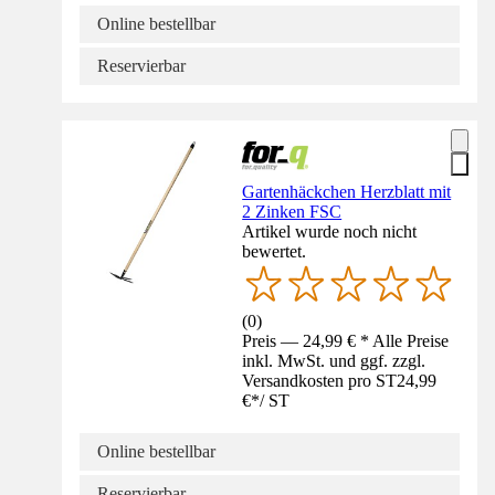
Online bestellbar
Reservierbar
Gartenhäckchen Herzblatt mit
2 Zinken FSC
Artikel wurde noch nicht
bewertet.
(
0
)
Preis — 24,99 € * Alle Preise
inkl. MwSt. und ggf. zzgl.
Versandkosten pro ST
24,99
€
*
/
ST
Online bestellbar
Reservierbar