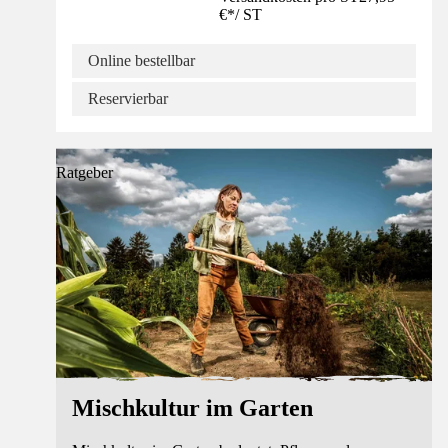
€
*
/
ST
Online bestellbar
Reservierbar
Ratgeber
Mischkultur im Garten