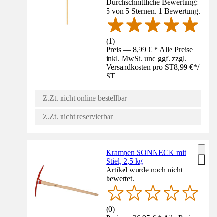
Durchschnittliche Bewertung:
5 von 5 Sternen. 1 Bewertung.
(
1
)
Preis — 8,99 € * Alle Preise
inkl. MwSt. und ggf. zzgl.
Versandkosten pro ST
8,99 €
*
/
ST
Z.Zt. nicht online bestellbar
Z.Zt. nicht reservierbar
Krampen SONNECK mit
Stiel, 2,5 kg
Artikel wurde noch nicht
bewertet.
(
0
)