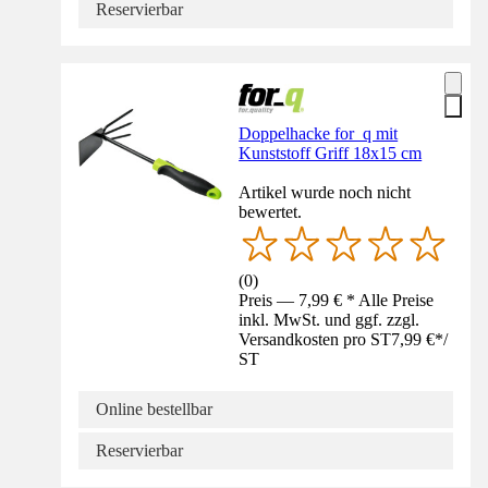
Reservierbar
Doppelhacke for_q mit
Kunststoff Griff 18x15 cm
Artikel wurde noch nicht
bewertet.
(
0
)
Preis — 7,99 € * Alle Preise
inkl. MwSt. und ggf. zzgl.
Versandkosten pro ST
7,99 €
*
/
ST
Online bestellbar
Reservierbar