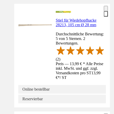
Stiel für Wiedehopfhacke
28213, 105 cm Ø 28 mm
Durchschnittliche Bewertung:
5 von 5 Sternen. 2
Bewertungen.
(
2
)
Preis — 13,99 € * Alle Preise
inkl. MwSt. und ggf. zzgl.
Versandkosten pro ST
13,99
€
*
/
ST
Online bestellbar
Reservierbar