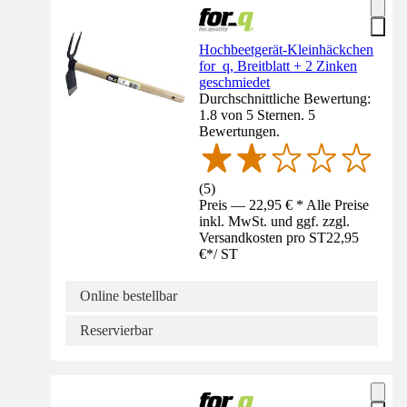
Hochbeetgerät-Kleinhäckchen
for_q, Breitblatt + 2 Zinken
geschmiedet
Durchschnittliche Bewertung:
1.8 von 5 Sternen. 5
Bewertungen.
(
5
)
Preis — 22,95 € * Alle Preise
inkl. MwSt. und ggf. zzgl.
Versandkosten pro ST
22,95
€
*
/
ST
Online bestellbar
Reservierbar