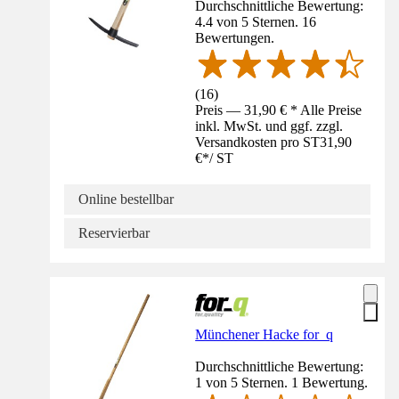
Durchschnittliche Bewertung:
4.4 von 5 Sternen. 16
Bewertungen.
(
16
)
Preis — 31,90 € * Alle Preise
inkl. MwSt. und ggf. zzgl.
Versandkosten pro ST
31,90
€
*
/
ST
Online bestellbar
Reservierbar
Münchener Hacke for_q
Durchschnittliche Bewertung:
1 von 5 Sternen. 1 Bewertung.