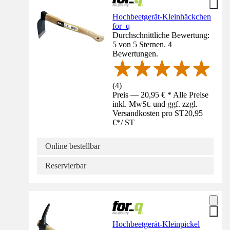
Hochbeetgerät-Kleinhäckchen
for_q
Durchschnittliche Bewertung:
5 von 5 Sternen. 4
Bewertungen.
(
4
)
Preis — 20,95 € * Alle Preise
inkl. MwSt. und ggf. zzgl.
Versandkosten pro ST
20,95
€
*
/
ST
Online bestellbar
Reservierbar
Hochbeetgerät-Kleinpickel