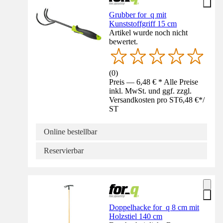
Grubber for_q mit
Kunststoffgriff 15 cm
Artikel wurde noch nicht
bewertet.
(
0
)
Preis — 6,48 € * Alle Preise
inkl. MwSt. und ggf. zzgl.
Versandkosten pro ST
6,48 €
*
/
ST
Online bestellbar
Reservierbar
Doppelhacke for_q 8 cm mit
Holzstiel 140 cm