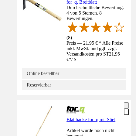
for_q, Breitblatt
Durchschnittliche Bewertung:
4 von 5 Sternen. 8
Bewertungen.
(
8
)
Preis — 21,95 € * Alle Preise
inkl. MwSt. und ggf. zzgl.
Versandkosten pro ST
21,95
€
*
/
ST
Online bestellbar
Reservierbar
Blatthacke for_q mit Stiel
Artikel wurde noch nicht
bewertet.