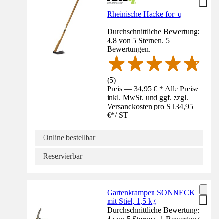
Rheinische Hacke for_q
Durchschnittliche Bewertung:
4.8 von 5 Sternen. 5
Bewertungen.
(
5
)
Preis — 34,95 € * Alle Preise
inkl. MwSt. und ggf. zzgl.
Versandkosten pro ST
34,95
€
*
/
ST
Online bestellbar
Reservierbar
Gartenkrampen SONNECK
mit Stiel, 1,5 kg
Durchschnittliche Bewertung:
4 von 5 Sternen. 1 Bewertung.