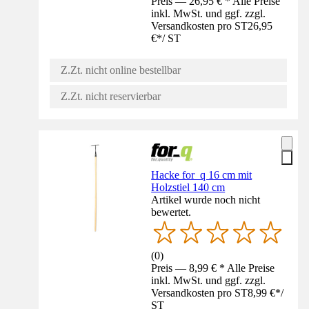
Preis — 26,95 € * Alle Preise
inkl. MwSt. und ggf. zzgl.
Versandkosten pro ST
26,95
€
*
/
ST
Z.Zt. nicht online bestellbar
Z.Zt. nicht reservierbar
Hacke for_q 16 cm mit
Holzstiel 140 cm
Artikel wurde noch nicht
bewertet.
(
0
)
Preis — 8,99 € * Alle Preise
inkl. MwSt. und ggf. zzgl.
Versandkosten pro ST
8,99 €
*
/
ST