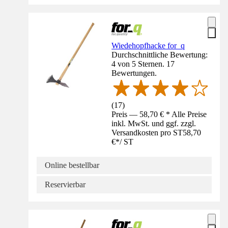
Wiedehopfhacke for_q
Durchschnittliche Bewertung:
4 von 5 Sternen. 17
Bewertungen.
(
17
)
Preis — 58,70 € * Alle Preise
inkl. MwSt. und ggf. zzgl.
Versandkosten pro ST
58,70
€
*
/
ST
Online bestellbar
Reservierbar