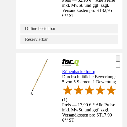
Preis — 32,95 € * Alle Preise
inkl. MwSt. und ggf. zzgl.
Versandkosten pro ST
32,95
€
*
/
ST
Online bestellbar
Reservierbar
Rübenhacke for_q
Durchschnittliche Bewertung:
5 von 5 Sternen. 1 Bewertung.
(
1
)
Preis — 17,90 € * Alle Preise
inkl. MwSt. und ggf. zzgl.
Versandkosten pro ST
17,90
€
*
/
ST