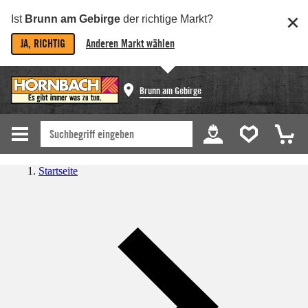
Ist
Brunn am Gebirge
der richtige Markt?
JA, RICHTIG
Anderen Markt wählen
Brunn am Gebirge
Startseite