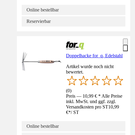
Online bestellbar
Reservierbar
Doppelhacke for_q, Edelstahl
Artikel wurde noch nicht
bewertet.
(
0
)
Preis — 10,99 € * Alle Preise
inkl. MwSt. und ggf. zzgl.
Versandkosten pro ST
10,99
€
*
/
ST
Online bestellbar