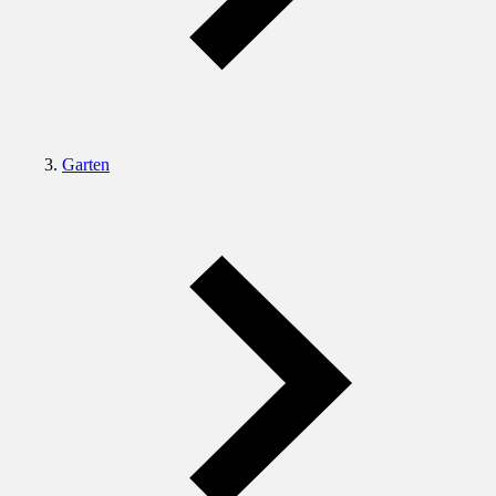
Garten