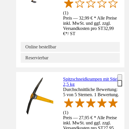
(
1
)
Preis — 32,99 € * Alle Preise
inkl. MwSt. und ggf. zzgl.
Versandkosten pro ST
32,99
€
*
/
ST
Online bestellbar
Reservierbar
Spitzschneidkrampen mit Stiel,
2,5 kg
Durchschnittliche Bewertung:
5 von 5 Sternen. 1 Bewertung.
(
1
)
Preis — 27,95 € * Alle Preise
inkl. MwSt. und ggf. zzgl.
Versandkosten pro ST
27,95