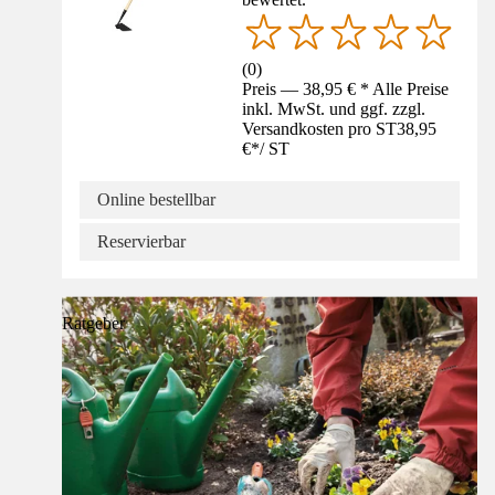
(
0
)
Preis — 38,95 € * Alle Preise
inkl. MwSt. und ggf. zzgl.
Versandkosten pro ST
38,95
€
*
/
ST
Online bestellbar
Reservierbar
Ratgeber