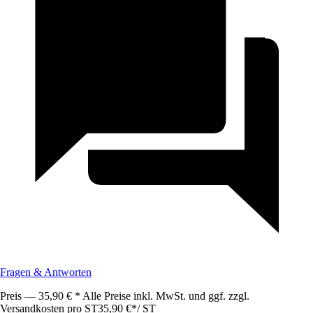
Fragen & Antworten
Preis — 35,90 € * Alle Preise inkl. MwSt. und ggf. zzgl.
Versandkosten pro ST
35,90 €
*
/
ST