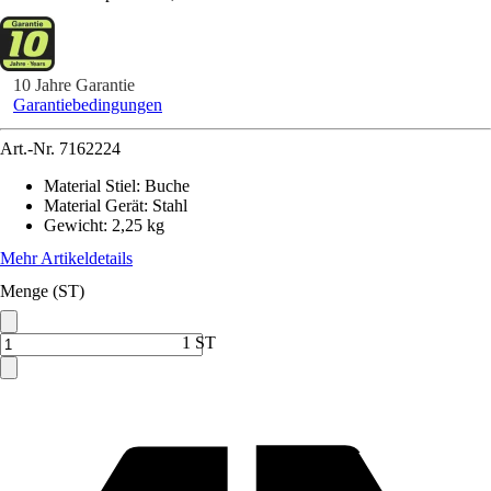
10 Jahre Garantie
Garantiebedingungen
Art.-Nr.
7162224
Material Stiel
:
Buche
Material Gerät
:
Stahl
Gewicht
:
2,25 kg
Mehr Artikeldetails
Menge (ST)
1 ST