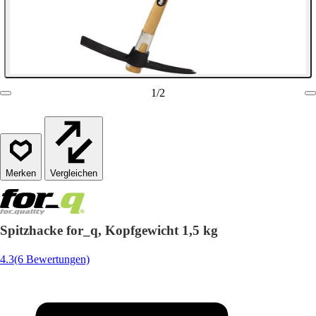
1
/
2
Vergleichen
Spitzhacke for_q, Kopfgewicht 1,5 kg
4.3
(6 Bewertungen)