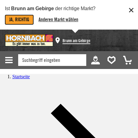
Ist
Brunn am Gebirge
der richtige Markt?
JA, RICHTIG
Anderen Markt wählen
Brunn am Gebirge
Startseite