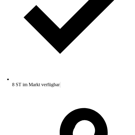
8 ST im Markt verfügbar