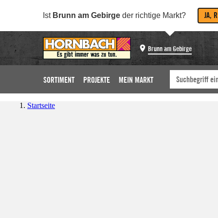
JA, 
Ist
Brunn am Gebirge
der richtige Markt?
Brunn am Gebirge
SORTIMENT
PROJEKTE
MEIN MARKT
Startseite