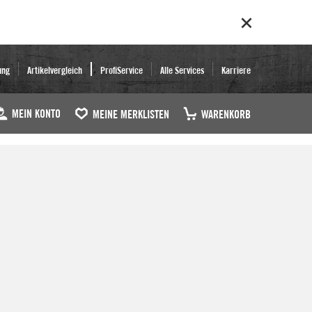
ung
Artikelvergleich
ProfiService
Alle Services
Karriere
MEIN KONTO
MEINE MERKLISTEN
WARENKORB