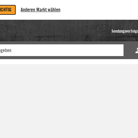
RICHTIG
Anderen Markt wählen
Sendungsverfolg