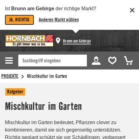
Ist
Brunn am Gebirge
der richtige Markt?
JA, RICHTIG
Anderen Markt wählen
Brunn am Gebirge