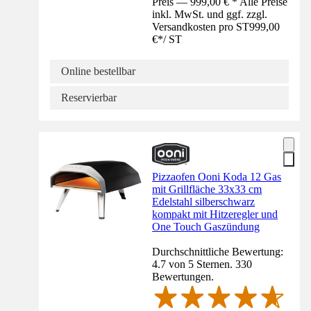
Preis — 999,00 € * Alle Preise
inkl. MwSt. und ggf. zzgl.
Versandkosten pro ST
999,00
€
*
/
ST
Online bestellbar
Reservierbar
Pizzaofen Ooni Koda 12 Gas
mit Grillfläche 33x33 cm
Edelstahl silberschwarz
kompakt mit Hitzeregler und
One Touch Gaszündung
Durchschnittliche Bewertung:
4.7 von 5 Sternen. 330
Bewertungen.