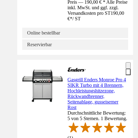
Preis — 190,00 € * Alle Preise
inkl. MwSt. und ggf. zzgl.
Versandkosten pro ST
190,00
€
*
/
ST
Online bestellbar
Reservierbar
Gasgrill Enders Monroe Pro 4
SIKR Turbo mit 4 Brennern,
Hochleistungshitzezone,
Rückwandbrenner,
Seitenablage, gusseiserner
Rost
Durchschnittliche Bewertung:
5 von 5 Sternen. 1 Bewertung.
(
1
)