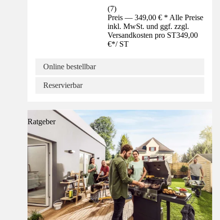
(
7
)
Preis — 349,00 € * Alle Preise
inkl. MwSt. und ggf. zzgl.
Versandkosten pro ST
349,00
€
*
/
ST
Online bestellbar
Reservierbar
Ratgeber