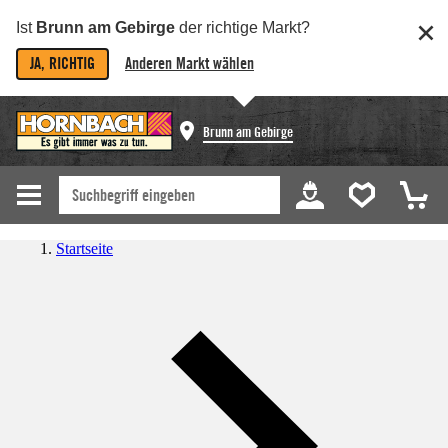
Ist
Brunn am Gebirge
der richtige Markt?
JA, RICHTIG
Anderen Markt wählen
Brunn am Gebirge
Startseite