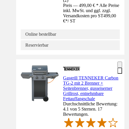
(
2
)
Preis — 499,00 € * Alle Preise
inkl. MwSt. und ggf. zzgl.
Versandkosten pro ST
499,00
€
*
/
ST
Online bestellbar
Reservierbar
Gasgrill TENNEKER Carbon
TG-2 mit 2 Brenner +
Seitenbrenner, gusseiserner
Grillrost, entnehmbare
Fettauffangschale
Durchschnittliche Bewertung:
4.1 von 5 Sternen. 17
Bewertungen.