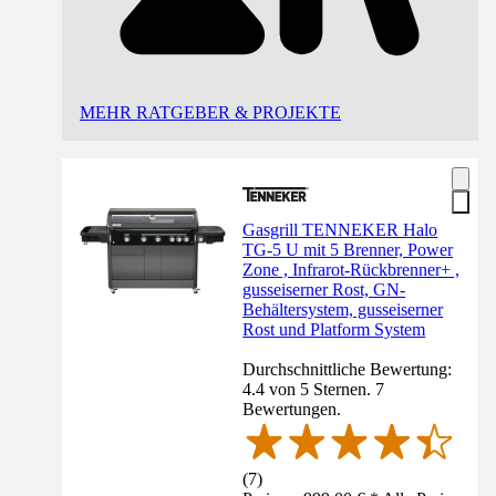
MEHR RATGEBER & PROJEKTE
Gasgrill TENNEKER Halo
TG-5 U mit 5 Brenner, Power
Zone , Infrarot-Rückbrenner+ ,
gusseiserner Rost, GN-
Behältersystem, gusseiserner
Rost und Platform System
Durchschnittliche Bewertung:
4.4 von 5 Sternen. 7
Bewertungen.
(
7
)