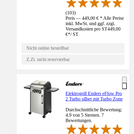
(
103
)
Preis — 449,00 € * Alle Preise
inkl. MwSt. und ggf. zzgl.
Versandkosten pro ST
449,00
€
*
/
ST
Nicht online bestellbar
Z.Zt. nicht reservierbar
Elektrogrill Enders eFlow Pro
2 Turbo silber mit Turbo Zone
Durchschnittliche Bewertung:
4.9 von 5 Sternen. 7
Bewertungen.