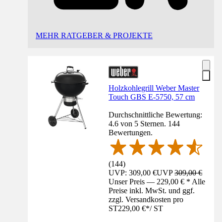
MEHR RATGEBER & PROJEKTE
Holzkohlegrill Weber Master
Touch GBS E-5750, 57 cm
Durchschnittliche Bewertung:
4.6 von 5 Sternen. 144
Bewertungen.
(
144
)
UVP: 309,00 €
UVP
309,00 €
Unser Preis — 229,00 € * Alle
Preise inkl. MwSt. und ggf.
zzgl. Versandkosten pro
ST
229,00 €
*
/
ST