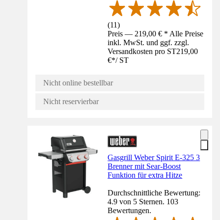
(
11
)
Preis — 219,00 € * Alle Preise
inkl. MwSt. und ggf. zzgl.
Versandkosten pro ST
219,00
€
*
/
ST
Nicht online bestellbar
Nicht reservierbar
Gasgrill Weber Spirit E-325 3
Brenner mit Sear-Boost
Funktion für extra Hitze
Durchschnittliche Bewertung:
4.9 von 5 Sternen. 103
Bewertungen.