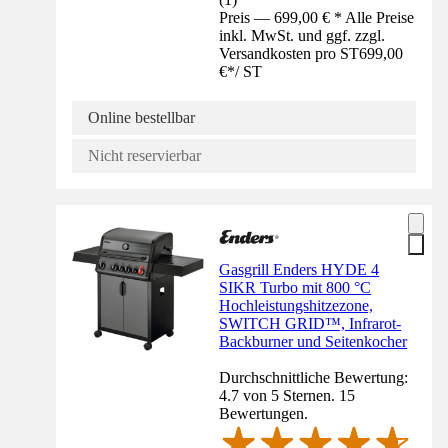
Preis — 699,00 € * Alle Preise
inkl. MwSt. und ggf. zzgl.
Versandkosten pro ST
699,00
€
*
/
ST
Online bestellbar
Nicht reservierbar
Gasgrill Enders HYDE 4
SIKR Turbo mit 800 °C
Hochleistungshitzezone,
SWITCH GRID™, Infrarot-
Backburner und Seitenkocher
Durchschnittliche Bewertung:
4.7 von 5 Sternen. 15
Bewertungen.