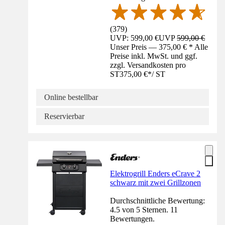
(
379
)
UVP: 599,00 €
UVP
599,00 €
Unser Preis — 375,00 € * Alle
Preise inkl. MwSt. und ggf.
zzgl. Versandkosten pro
ST
375,00 €
*
/
ST
Online bestellbar
Reservierbar
Elektrogrill Enders eCrave 2
schwarz mit zwei Grillzonen
Durchschnittliche Bewertung:
4.5 von 5 Sternen. 11
Bewertungen.