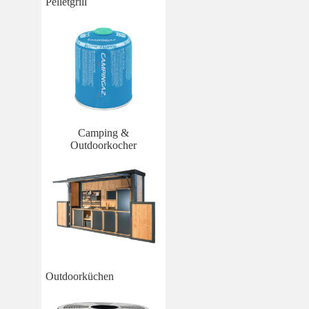
Pelletgrill
Camping &
Outdoorkocher
Outdoorküchen