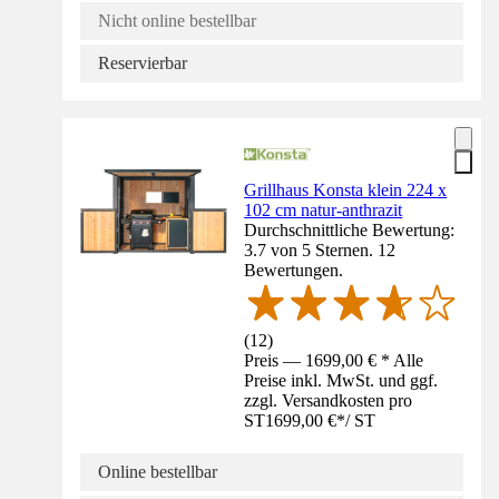
Nicht online bestellbar
Reservierbar
Grillhaus Konsta klein 224 x
102 cm natur-anthrazit
Durchschnittliche Bewertung:
3.7 von 5 Sternen. 12
Bewertungen.
(
12
)
Preis — 1699,00 € * Alle
Preise inkl. MwSt. und ggf.
zzgl. Versandkosten pro
ST
1699,00 €
*
/
ST
Online bestellbar