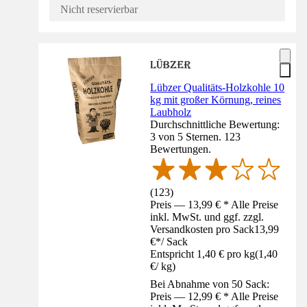
Nicht reservierbar
Lübzer Qualitäts-Holzkohle 10
kg mit großer Körnung, reines
Laubholz
Durchschnittliche Bewertung:
3 von 5 Sternen. 123
Bewertungen.
(
123
)
Preis — 13,99 € * Alle Preise
inkl. MwSt. und ggf. zzgl.
Versandkosten pro Sack
13,99
€
*
/
Sack
Entspricht 1,40 € pro kg
(
1,40
€
/
kg
)
Bei Abnahme von 50 Sack:
Preis — 12,99 € * Alle Preise