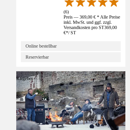
(
6
)
Preis — 369,00 € * Alle Preise
inkl. MwSt. und ggf. zzgl.
Versandkosten pro ST
369,00
€
*
/
ST
Online bestellbar
Reservierbar
Ratgeber