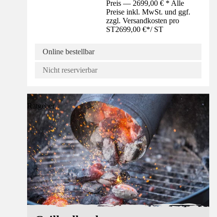
Preis — 2699,00 € * Alle
Preise inkl. MwSt. und ggf.
zzgl. Versandkosten pro
ST
2699,00 €
*
/
ST
Online bestellbar
Nicht reservierbar
Ratgeber