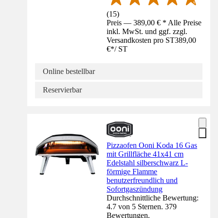
(
15
)
Preis — 389,00 € * Alle Preise
inkl. MwSt. und ggf. zzgl.
Versandkosten pro ST
389,00
€
*
/
ST
Online bestellbar
Reservierbar
Pizzaofen Ooni Koda 16 Gas
mit Grillfläche 41x41 cm
Edelstahl silberschwarz L-
förmige Flamme
benutzerfreundlich und
Sofortgaszündung
Durchschnittliche Bewertung:
4.7 von 5 Sternen. 379
Bewertungen.