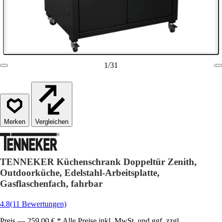
1
/
31
Vergleichen
TENNEKER Küchenschrank Doppeltür Zenith,
Outdoorküche, Edelstahl-Arbeitsplatte,
Gasflaschenfach, fahrbar
4.8
(11 Bewertungen)
Preis — 259,00 € * Alle Preise inkl. MwSt. und ggf. zzgl.