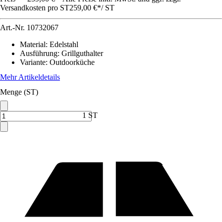
Versandkosten pro ST
259,00 €
*
/
ST
Art.-Nr.
10732067
Material
:
Edelstahl
Ausführung
:
Grillguthalter
Variante
:
Outdoorküche
Mehr Artikeldetails
Menge (ST)
1 ST