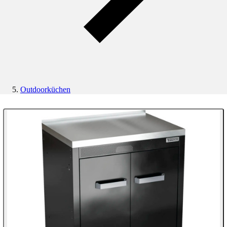
Outdoorküchen