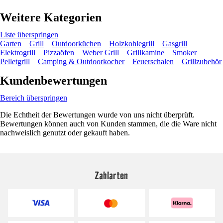
Weitere Kategorien
Liste überspringen
Garten
Grill
Outdoorküchen
Holzkohlegrill
Gasgrill
Elektrogrill
Pizzaöfen
Weber Grill
Grillkamine
Smoker
Pelletgrill
Camping & Outdoorkocher
Feuerschalen
Grillzubehör
Kundenbewertungen
Bereich überspringen
Die Echtheit der Bewertungen wurde von uns nicht überprüft.
Bewertungen können auch von Kunden stammen, die die Ware nicht
nachweislich genutzt oder gekauft haben.
Zahlarten