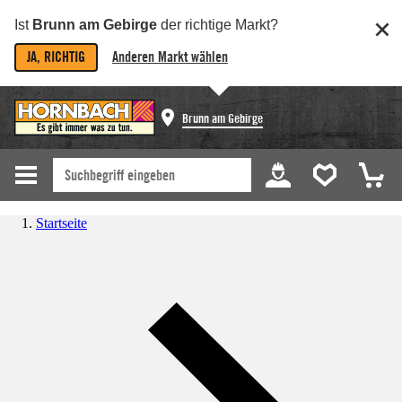
Ist
Brunn am Gebirge
der richtige Markt?
JA, RICHTIG
Anderen Markt wählen
Brunn am Gebirge
Startseite