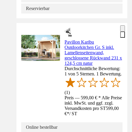
Reservierbar
Pavillon Karibu
Outdoorkitchen Gr. S inkl.
Lamellenseitenwand,
geschlossene Rückwand 231 x
124,5 cm natur
Durchschnittliche Bewertung:
1 von 5 Sternen. 1 Bewertung.
(
1
)
Preis — 599,00 € * Alle Preise
inkl. MwSt. und ggf. zzgl.
Versandkosten pro ST
599,00
€
*
/
ST
Online bestellbar