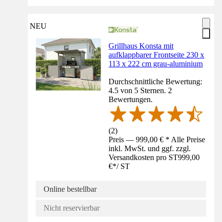
NEU
Grillhaus Konsta mit
aufklappbarer Frontseite 230 x
113 x 222 cm grau-aluminium
Durchschnittliche Bewertung:
4.5 von 5 Sternen. 2
Bewertungen.
(
2
)
Preis — 999,00 € * Alle Preise
inkl. MwSt. und ggf. zzgl.
Versandkosten pro ST
999,00
€
*
/
ST
Online bestellbar
Nicht reservierbar