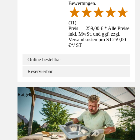
Bewertungen.
(
11
)
Preis — 259,00 € * Alle Preise
inkl. MwSt. und ggf. zzgl.
Versandkosten pro ST
259,00
€
*
/
ST
Online bestellbar
Reservierbar
Ratgeber