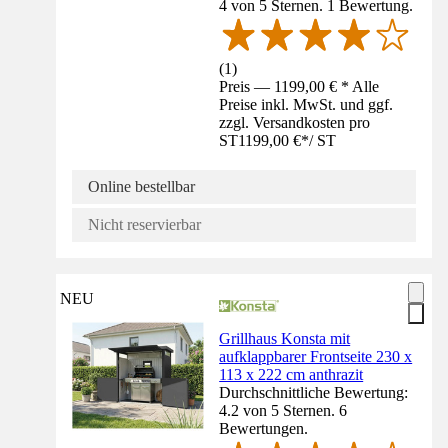
4 von 5 Sternen. 1 Bewertung.
(
1
)
Preis — 1199,00 € * Alle
Preise inkl. MwSt. und ggf.
zzgl. Versandkosten pro
ST
1199,00 €
*
/
ST
Online bestellbar
Nicht reservierbar
NEU
Grillhaus Konsta mit
aufklappbarer Frontseite 230 x
113 x 222 cm anthrazit
Durchschnittliche Bewertung:
4.2 von 5 Sternen. 6
Bewertungen.