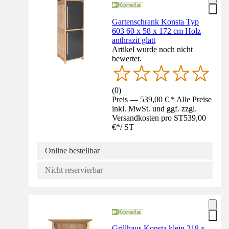
Gartenschrank Konsta Typ
603 60 x 58 x 172 cm Holz
anthrazit glatt
Artikel wurde noch nicht
bewertet.
(
0
)
Preis — 539,00 € * Alle Preise
inkl. MwSt. und ggf. zzgl.
Versandkosten pro ST
539,00
€
*
/
ST
Online bestellbar
Nicht reservierbar
Grillhaus Konsta klein 218 x