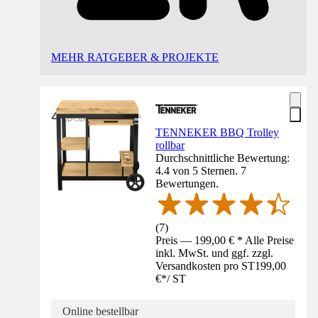
MEHR RATGEBER & PROJEKTE
TENNEKER BBQ Trolley
rollbar
Durchschnittliche Bewertung:
4.4 von 5 Sternen. 7
Bewertungen.
(
7
)
Preis — 199,00 € * Alle Preise
inkl. MwSt. und ggf. zzgl.
Versandkosten pro ST
199,00
€
*
/
ST
Online bestellbar