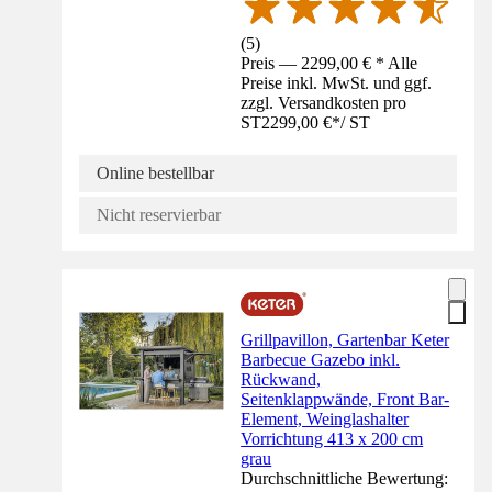
(
5
)
Preis — 2299,00 € * Alle
Preise inkl. MwSt. und ggf.
zzgl. Versandkosten pro
ST
2299,00 €
*
/
ST
Online bestellbar
Nicht reservierbar
Grillpavillon, Gartenbar Keter
Barbecue Gazebo inkl.
Rückwand,
Seitenklappwände, Front Bar-
Element, Weinglashalter
Vorrichtung 413 x 200 cm
grau
Durchschnittliche Bewertung: