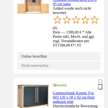
95 cm natur
Artikel wurde noch nicht
bewertet.
(
0
)
Preis — 1599,00 € * Alle
Preise inkl. MwSt. und ggf.
zzgl. Versandkosten pro
ST
1599,00 €
*
/
ST
Online bestellbar
Nicht reservierbar
Gartenschrank Konsta Typ
603 120 x 58 x 92 cm Holz
anthrazit glatt
Durchschnittliche Bewertung: