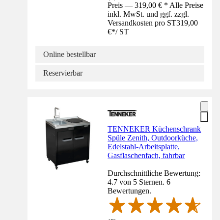
Preis — 319,00 € * Alle Preise
inkl. MwSt. und ggf. zzgl.
Versandkosten pro ST
319,00
€
*
/
ST
Online bestellbar
Reservierbar
TENNEKER Küchenschrank
Spüle Zenith, Outdoorküche,
Edelstahl-Arbeitsplatte,
Gasflaschenfach, fahrbar
Durchschnittliche Bewertung:
4.7 von 5 Sternen. 6
Bewertungen.