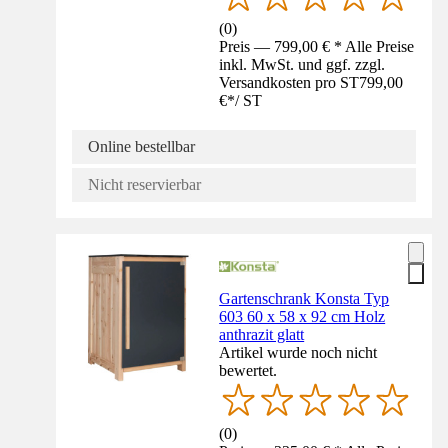
(
0
)
Preis — 799,00 € * Alle Preise
inkl. MwSt. und ggf. zzgl.
Versandkosten pro ST
799,00
€
*
/
ST
Online bestellbar
Nicht reservierbar
Gartenschrank Konsta Typ
603 60 x 58 x 92 cm Holz
anthrazit glatt
Artikel wurde noch nicht
bewertet.
(
0
)