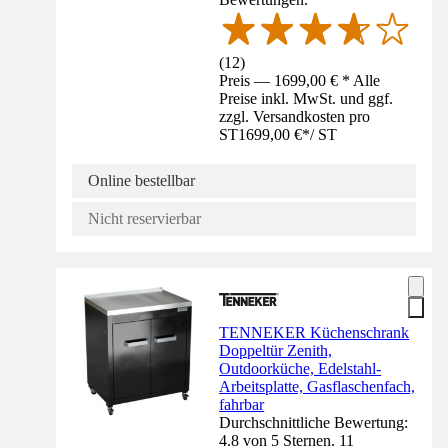
(
12
)
Preis — 1699,00 € * Alle
Preise inkl. MwSt. und ggf.
zzgl. Versandkosten pro
ST
1699,00 €
*
/
ST
Online bestellbar
Nicht reservierbar
TENNEKER Küchenschrank
Doppeltür Zenith,
Outdoorküche, Edelstahl-
Arbeitsplatte, Gasflaschenfach,
fahrbar
Durchschnittliche Bewertung:
4.8 von 5 Sternen. 11