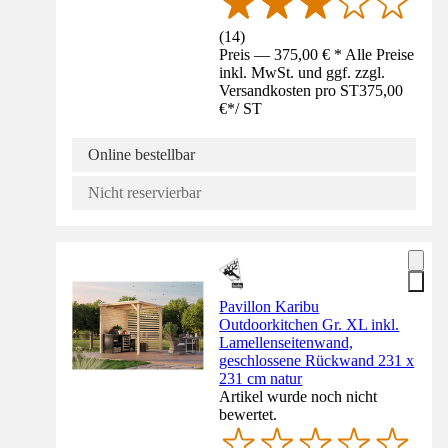
(
14
)
Preis — 375,00 € * Alle Preise
inkl. MwSt. und ggf. zzgl.
Versandkosten pro ST
375,00
€
*
/
ST
Online bestellbar
Nicht reservierbar
Pavillon Karibu
Outdoorkitchen Gr. XL inkl.
Lamellenseitenwand,
geschlossene Rückwand 231 x
231 cm natur
Artikel wurde noch nicht
bewertet.