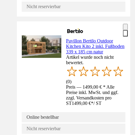
Nicht reservierbar
Pavillon Bertilo Outdoor
Kitchen Kito 2 inkl. Fußboden
339 x 185 cm natur
Artikel wurde noch nicht
bewertet.
(
0
)
Preis — 1499,00 € * Alle
Preise inkl. MwSt. und ggf.
zzgl. Versandkosten pro
ST
1499,00 €
*
/
ST
Online bestellbar
Nicht reservierbar