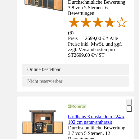
Durchschnittliche Bewertung:
3.8 von 5 Sternen. 6
Bewertungen.
(
6
)
Preis — 2699,00 € * Alle
Preise inkl. MwSt. und ggf.
zzgl. Versandkosten pro
ST
2699,00 €
*
/
ST
Online bestellbar
Nicht reservierbar
Grillhaus Konsta klein 224 x
102 cm natur-anthrazit
Durchschnittliche Bewertung:
3.7 von 5 Sternen. 12
Bewertungen.