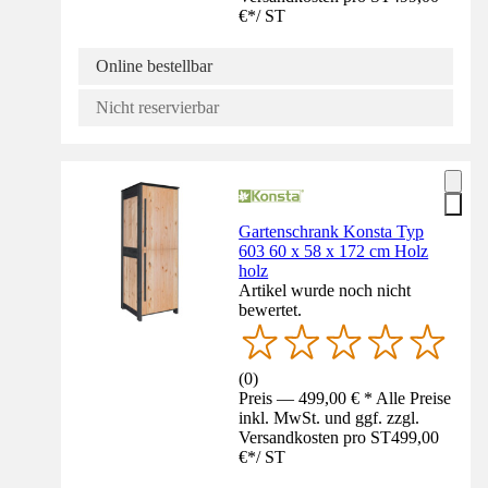
€
*
/
ST
Online bestellbar
Nicht reservierbar
Gartenschrank Konsta Typ
603 60 x 58 x 172 cm Holz
holz
Artikel wurde noch nicht
bewertet.
(
0
)
Preis — 499,00 € * Alle Preise
inkl. MwSt. und ggf. zzgl.
Versandkosten pro ST
499,00
€
*
/
ST