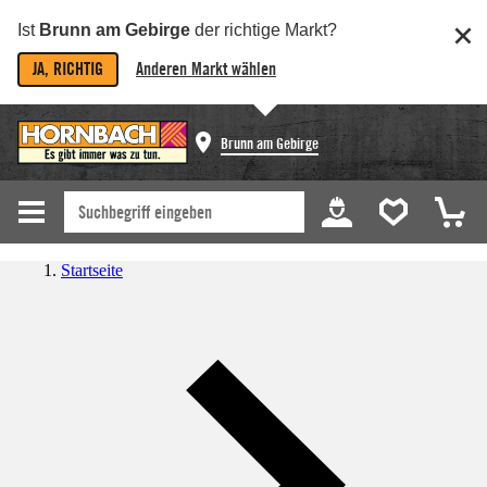
Ist
Brunn am Gebirge
der richtige Markt?
JA, RICHTIG
Anderen Markt wählen
Brunn am Gebirge
Startseite