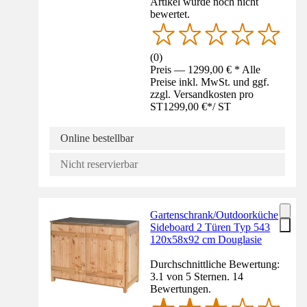
Artikel wurde noch nicht
bewertet.
(
0
)
Preis — 1299,00 € * Alle
Preise inkl. MwSt. und ggf.
zzgl. Versandkosten pro
ST
1299,00 €
*
/
ST
Online bestellbar
Nicht reservierbar
Gartenschrank/Outdoorküche
Sideboard 2 Türen Typ 543
120x58x92 cm Douglasie
Durchschnittliche Bewertung:
3.1 von 5 Sternen. 14
Bewertungen.