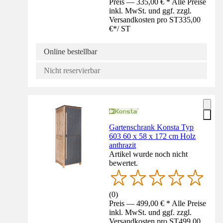
Preis — 335,00 € * Alle Preise
inkl. MwSt. und ggf. zzgl.
Versandkosten pro ST
335,00
€
*
/
ST
Online bestellbar
Nicht reservierbar
Gartenschrank Konsta Typ
603 60 x 58 x 172 cm Holz
anthrazit
Artikel wurde noch nicht
bewertet.
(
0
)
Preis — 499,00 € * Alle Preise
inkl. MwSt. und ggf. zzgl.
Versandkosten pro ST
499,00