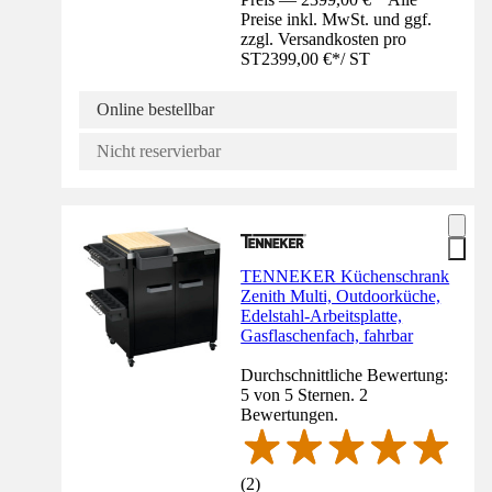
Preise inkl. MwSt. und ggf.
zzgl. Versandkosten pro
ST
2399,00 €
*
/
ST
Online bestellbar
Nicht reservierbar
TENNEKER Küchenschrank
Zenith Multi, Outdoorküche,
Edelstahl-Arbeitsplatte,
Gasflaschenfach, fahrbar
Durchschnittliche Bewertung:
5 von 5 Sternen. 2
Bewertungen.
(
2
)