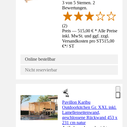
3 von 5 Sternen. 2
Bewertungen.
(
2
)
Preis — 515,00 € * Alle Preise
inkl. MwSt. und ggf. zzgl.
Versandkosten pro ST
515,00
€
*
/
ST
Online bestellbar
Nicht reservierbar
Pavillon Karibu
Outdoorkitchen Gr. XXL inkl.
Lamellenseitenwand,
geschlossene Rückwand 453 x
231 cm natur