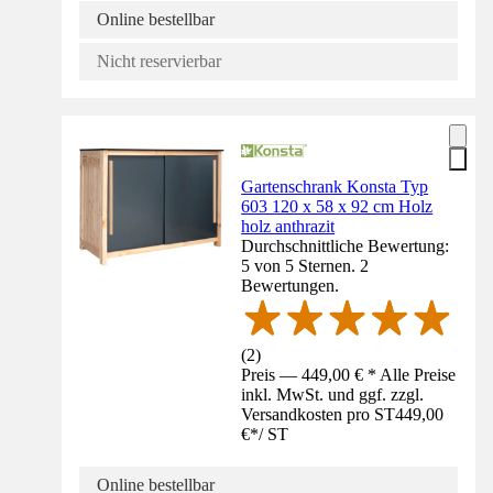
Online bestellbar
Nicht reservierbar
Gartenschrank Konsta Typ
603 120 x 58 x 92 cm Holz
holz anthrazit
Durchschnittliche Bewertung:
5 von 5 Sternen. 2
Bewertungen.
(
2
)
Preis — 449,00 € * Alle Preise
inkl. MwSt. und ggf. zzgl.
Versandkosten pro ST
449,00
€
*
/
ST
Online bestellbar