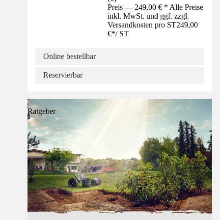
Preis — 249,00 € * Alle Preise
inkl. MwSt. und ggf. zzgl.
Versandkosten pro ST
249,00
€
*
/
ST
Online bestellbar
Reservierbar
Ratgeber