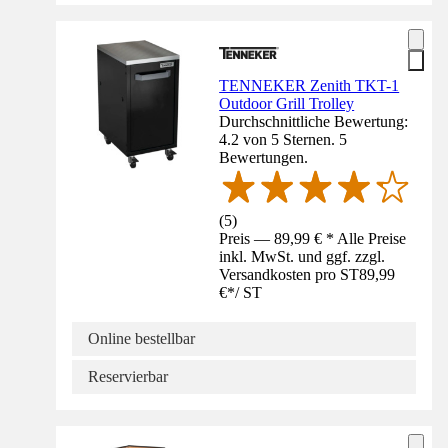
TENNEKER Zenith TKT-1
Outdoor Grill Trolley
Durchschnittliche Bewertung:
4.2 von 5 Sternen. 5
Bewertungen.
(
5
)
Preis — 89,99 € * Alle Preise
inkl. MwSt. und ggf. zzgl.
Versandkosten pro ST
89,99
€
*
/
ST
Online bestellbar
Reservierbar