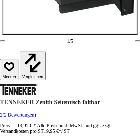
1
/
5
Vergleichen
TENNEKER Zenith Seitentisch faltbar
2
(2 Bewertungen)
Preis — 19,95 € * Alle Preise inkl. MwSt. und ggf. zzgl.
Versandkosten pro ST
19,95 €
*
/
ST