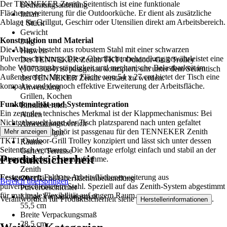
Der TENNEKER Zenith Seitentisch ist eine funktionale
Bedienungsanleitung
Flächenerweiterung für die Outdoorküche. Er dient als zusätzliche
Inhalt
Ablage für Grillgut, Geschirr oder Utensilien direkt am Arbeitsbereich.
1 Stück
Gewicht
Konstruktion und Material
3 kg
Die Ablage besteht aus robustem Stahl mit einer schwarzen
Hinweis
Pulverbeschichtung. Diese Oberflächenbehandlung gewährleistet eine
Der TENNEKER Zenith TKT1 Outdoor-Grill Trolley
hohe Witterungsbeständigkeit und mechanische Belastbarkeit im
(10733084) ist passgenau konzipiert, um unter dem Seitentisch
Außenbereich. Mit einer Fläche von 54 x 27 cm bietet der Tisch eine
des TENNEKER Zenith verstaut zu werden.
kompakte und dennoch effektive Erweiterung der Arbeitsfläche.
Anwendung
Grillen, Kochen
Funktionalität und Systemintegration
Einsatzbereich
Ein zentrales technisches Merkmal ist der Klappmechanismus: Bei
Außen
Nichtgebrauch kann der Tisch platzsparend nach unten gefaltet
Anwendungsbereich
werden. Das Zubehör ist passgenau für den TENNEKER Zenith
Mehr anzeigen
Grill, Grillgut
TKT1 Outdoor-Grill Trolley konzipiert und lässt sich unter dessen
Räume
Seitentisch verstauen. Die Montage erfolgt einfach und stabil an der
Garten, Terrasse
Produktsicherheit
entsprechenden Systemaufnahme.
Serie
Zenith
Festgezurrt:
Faltbare Arbeitsflächenerweiterung aus
Oberfläche/Oberflächenbehandlung
Bereich überspringen
pulverbeschichtetem Stahl. Speziell auf das Zenith-System abgestimmt
Pulverbeschichtet
für maximale Flexibilität auf engem Raum.
Länge Verpackungsmaß
Verantwortlich für Produktsicherheit siehe
.
Herstellerinformationen
55,5 cm
Breite Verpackungsmaß
28,5 cm