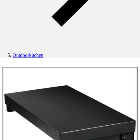
Outdoorküchen