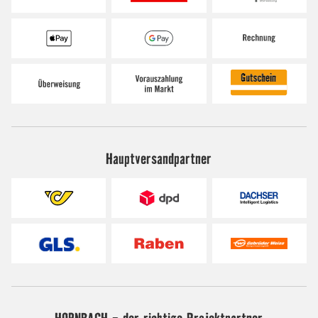
Hauptversandpartner
HORNBACH - der richtige Projektpartner