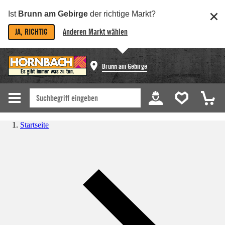
Ist
Brunn am Gebirge
der richtige Markt?
JA, RICHTIG
Anderen Markt wählen
Brunn am Gebirge
Startseite