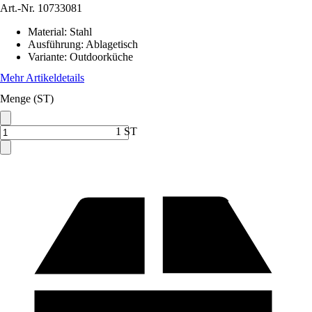
Art.-Nr.
10733081
Material
:
Stahl
Ausführung
:
Ablagetisch
Variante
:
Outdoorküche
Mehr Artikeldetails
Menge (ST)
1 ST