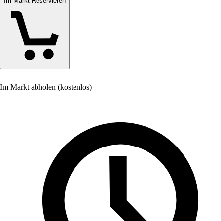
Im Markt Reservieren
Im Markt abholen (kostenlos)