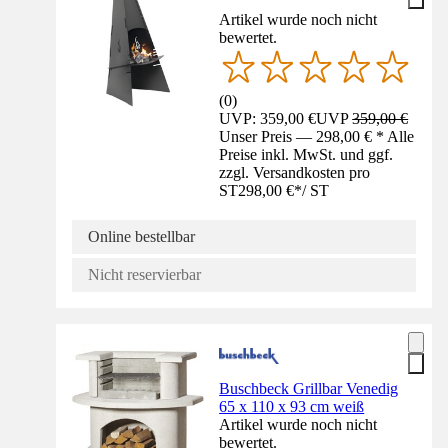
Artikel wurde noch nicht
bewertet.
(
0
)
UVP: 359,00 €
UVP
359,00 €
Unser Preis — 298,00 € * Alle
Preise inkl. MwSt. und ggf.
zzgl. Versandkosten pro
ST
298,00 €
*
/
ST
Online bestellbar
Nicht reservierbar
Buschbeck Grillbar Venedig
65 x 110 x 93 cm weiß
Artikel wurde noch nicht
bewertet.