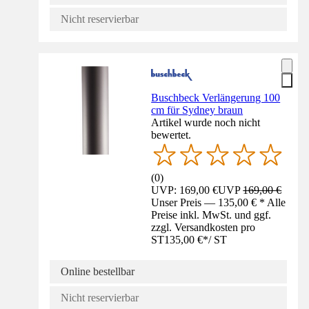
Nicht reservierbar
Buschbeck Verlängerung 100
cm für Sydney braun
Artikel wurde noch nicht
bewertet.
(
0
)
UVP: 169,00 €
UVP
169,00 €
Unser Preis — 135,00 € * Alle
Preise inkl. MwSt. und ggf.
zzgl. Versandkosten pro
ST
135,00 €
*
/
ST
Online bestellbar
Nicht reservierbar