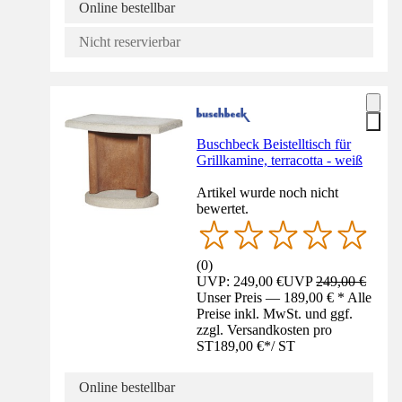
Online bestellbar
Nicht reservierbar
Buschbeck Beistelltisch für
Grillkamine, terracotta - weiß
Artikel wurde noch nicht
bewertet.
(
0
)
UVP: 249,00 €
UVP
249,00 €
Unser Preis — 189,00 € * Alle
Preise inkl. MwSt. und ggf.
zzgl. Versandkosten pro
ST
189,00 €
*
/
ST
Online bestellbar