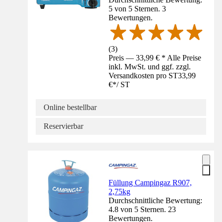
5 von 5 Sternen. 3
Bewertungen.
(
3
)
Preis — 33,99 € * Alle Preise
inkl. MwSt. und ggf. zzgl.
Versandkosten pro ST
33,99
€
*
/
ST
Online bestellbar
Reservierbar
Füllung Campingaz R907,
2,75kg
Durchschnittliche Bewertung:
4.8 von 5 Sternen. 23
Bewertungen.