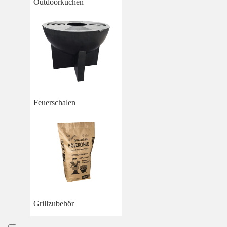
Outdoorküchen
Feuerschalen
Grillzubehör