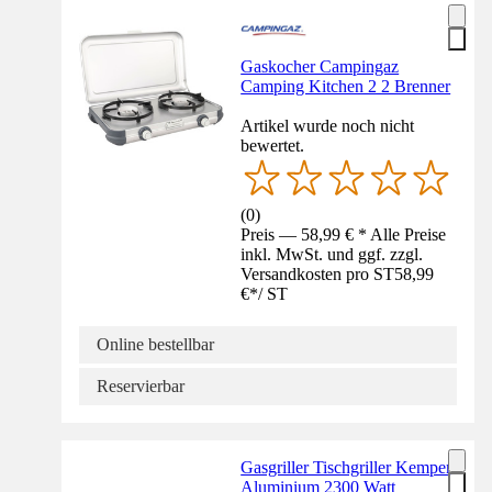
Gaskocher Campingaz
Camping Kitchen 2 2 Brenner
Artikel wurde noch nicht
bewertet.
(
0
)
Preis — 58,99 € * Alle Preise
inkl. MwSt. und ggf. zzgl.
Versandkosten pro ST
58,99
€
*
/
ST
Online bestellbar
Reservierbar
Gasgriller Tischgriller Kemper
Aluminium 2300 Watt