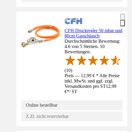
CFH Druckregler 50 mbar und
80cm Gasschlauch
Durchschnittliche Bewertung:
4.6 von 5 Sternen. 10
Bewertungen.
(
10
)
Preis — 12,99 € * Alle Preise
inkl. MwSt. und ggf. zzgl.
Versandkosten pro ST
12,99
€
*
/
ST
Online bestellbar
Z.Zt. nicht reservierbar