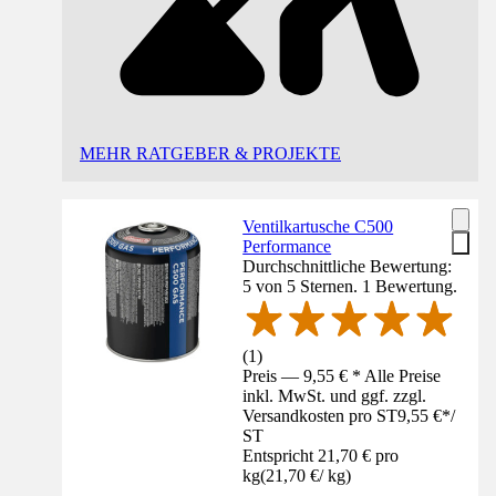
MEHR RATGEBER & PROJEKTE
Ventilkartusche C500
Performance
Durchschnittliche Bewertung:
5 von 5 Sternen. 1 Bewertung.
(
1
)
Preis — 9,55 € * Alle Preise
inkl. MwSt. und ggf. zzgl.
Versandkosten pro ST
9,55 €
*
/
ST
Entspricht 21,70 € pro
kg
(
21,70 €
/
kg
)