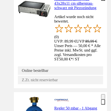
43x28x11 cm silbergrau-
schwarz mit Piezozündung
Artikel wurde noch nicht
bewertet.
(
0
)
UVP: 89,99 €
UVP
89,99 €
Unser Preis — 50,00 € * Alle
Preise inkl. MwSt. und ggf.
zzgl. Versandkosten pro
ST
50,00 €
*
/
ST
Online bestellbar
Z.Zt. nicht reservierbar
Regler 50 mbar - 1 Abgang