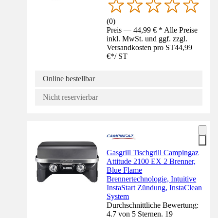
(
0
)
Preis — 44,99 € * Alle Preise
inkl. MwSt. und ggf. zzgl.
Versandkosten pro ST
44,99
€
*
/
ST
Online bestellbar
Nicht reservierbar
Gasgrill Tischgrill Campingaz
Attitude 2100 EX 2 Brenner,
Blue Flame
Brennertechnologie, Intuitive
InstaStart Zündung, InstaClean
System
Durchschnittliche Bewertung:
4.7 von 5 Sternen. 19