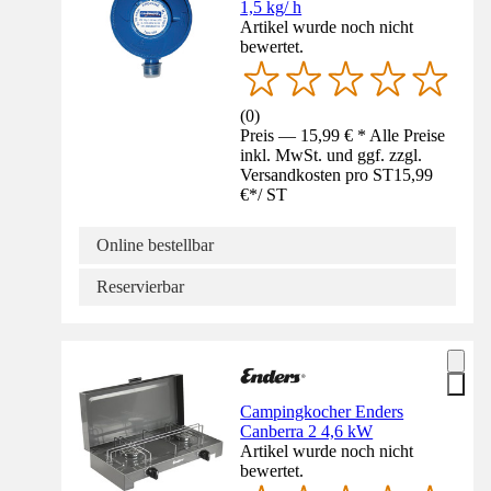
1,5 kg/ h
Artikel wurde noch nicht
bewertet.
(
0
)
Preis — 15,99 € * Alle Preise
inkl. MwSt. und ggf. zzgl.
Versandkosten pro ST
15,99
€
*
/
ST
Online bestellbar
Reservierbar
Campingkocher Enders
Canberra 2 4,6 kW
Artikel wurde noch nicht
bewertet.