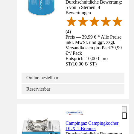
Durchschnittliche Bewertung:
5 von 5 Sternen. 4
Bewertungen.
(
4
)
Preis — 39,99 € * Alle Preise
inkl. MwSt. und ggf. zzgl.
Versandkosten pro Pack
39,99
€
*
/
Pack
Entspricht 10,00 € pro
ST
(
10,00 €
/
ST
)
Online bestellbar
Reservierbar
Campingaz Campingkocher
DLX 1-Brenner
Durchschnittliche Bewertung: