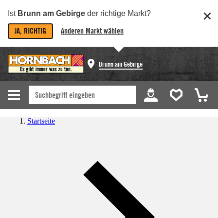
Ist
Brunn am Gebirge
der richtige Markt?
JA, RICHTIG
Anderen Markt wählen
Brunn am Gebirge
Startseite