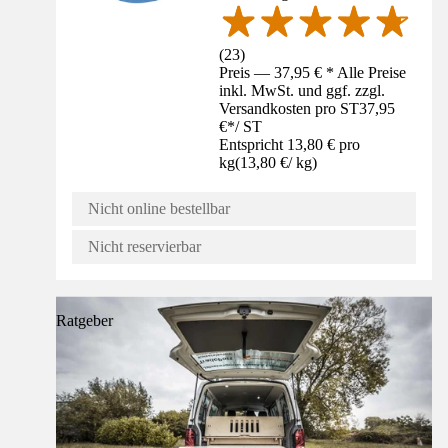
(
23
)
Preis — 37,95 € * Alle Preise
inkl. MwSt. und ggf. zzgl.
Versandkosten pro ST
37,95
€
*
/
ST
Entspricht 13,80 € pro
kg
(
13,80 €
/
kg
)
Nicht online bestellbar
Nicht reservierbar
Ratgeber