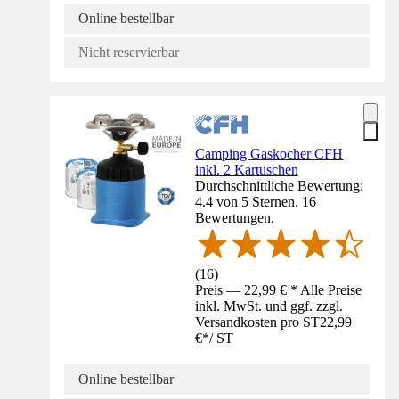
Online bestellbar
Nicht reservierbar
Camping Gaskocher CFH
inkl. 2 Kartuschen
Durchschnittliche Bewertung:
4.4 von 5 Sternen. 16
Bewertungen.
(
16
)
Preis — 22,99 € * Alle Preise
inkl. MwSt. und ggf. zzgl.
Versandkosten pro ST
22,99
€
*
/
ST
Online bestellbar