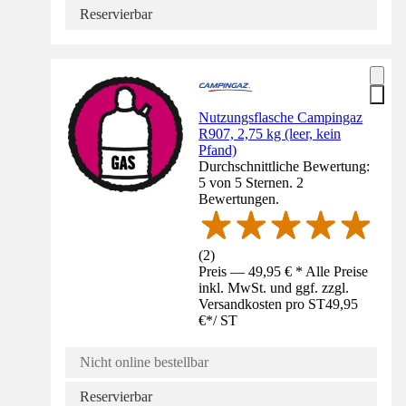
Reservierbar
Nutzungsflasche Campingaz
R907, 2,75 kg (leer, kein
Pfand)
Durchschnittliche Bewertung:
5 von 5 Sternen. 2
Bewertungen.
(
2
)
Preis — 49,95 € * Alle Preise
inkl. MwSt. und ggf. zzgl.
Versandkosten pro ST
49,95
€
*
/
ST
Nicht online bestellbar
Reservierbar