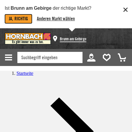
Ist
Brunn am Gebirge
der richtige Markt?
JA, RICHTIG
Anderen Markt wählen
Brunn am Gebirge
Startseite