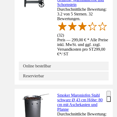
Schornstein
Durchschnittliche Bewertung:
3.2 von 5 Sternen. 32
Bewertungen.
(
32
)
Preis — 299,00 € * Alle Preise
inkl. MwSt. und ggf. zzgl.
Versandkosten pro ST
299,00
€
*
/
ST
Online bestellbar
Reservierbar
Smoker Maroniofen Stahl
schwarz Ø 43 cm Höhe: 80
cm mit Aschekasten und
Pfanne
Durchschnittliche Bewertung: