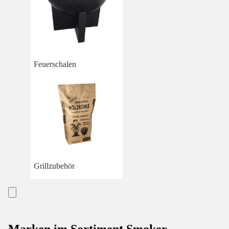
Feuerschalen
Grillzubehör
Marken im Sortiment Smoker