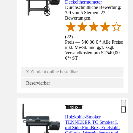
Deckelthermometer
Durchschnittliche Bewertung:
3.9 von 5 Sternen. 22
Bewertungen.
(
22
)
Preis — 540,00 € * Alle Preise
inkl. MwSt. und ggf. zzgl.
Versandkosten pro ST
540,00
€
*
/
ST
Z.Zt. nicht online bestellbar
Reservierbar
Holzkohle-Smoker
TENNEKER TC Smoker L
mit Side-Fire-Box, Edelstahl-
Grillrost, Warmhalterost und