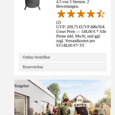
4.5 von 5 Sternen. 2
Bewertungen.
(
2
)
UVP: 209,75 €
UVP
209,75 €
Unser Preis — 148,00 € * Alle
Preise inkl. MwSt. und ggf.
zzgl. Versandkosten pro
ST
148,00 €
*
/
ST
Online bestellbar
Reservierbar
Ratgeber