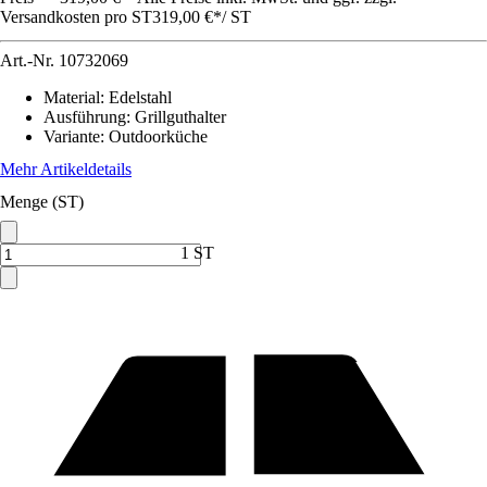
Versandkosten pro ST
319,00 €
*
/
ST
Art.-Nr.
10732069
Material
:
Edelstahl
Ausführung
:
Grillguthalter
Variante
:
Outdoorküche
Mehr Artikeldetails
Menge (ST)
1 ST