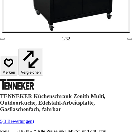
1
/
32
Vergleichen
TENNEKER Küchenschrank Zenith Multi,
Outdoorküche, Edelstahl-Arbeitsplatte,
Gasflaschenfach, fahrbar
5
(3 Bewertungen)
Preis — 319,00 € * Alle Preise inkl. MwSt. und ggf. zzgl.