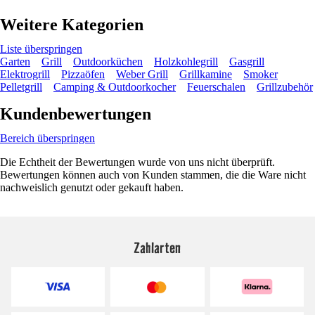
Weitere Kategorien
Liste überspringen
Garten
Grill
Outdoorküchen
Holzkohlegrill
Gasgrill
Elektrogrill
Pizzaöfen
Weber Grill
Grillkamine
Smoker
Pelletgrill
Camping & Outdoorkocher
Feuerschalen
Grillzubehör
Kundenbewertungen
Bereich überspringen
Die Echtheit der Bewertungen wurde von uns nicht überprüft.
Bewertungen können auch von Kunden stammen, die die Ware nicht
nachweislich genutzt oder gekauft haben.
Zahlarten