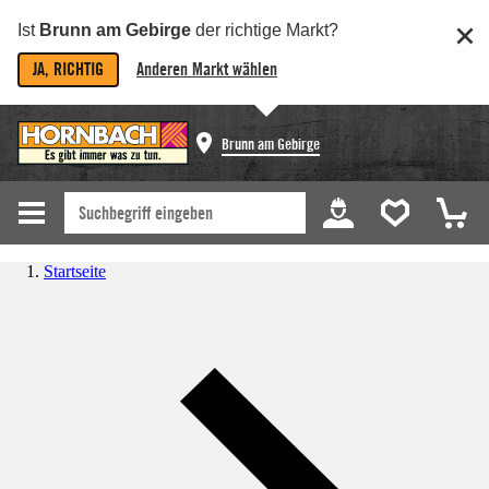
Ist
Brunn am Gebirge
der richtige Markt?
JA, RICHTIG
Anderen Markt wählen
Brunn am Gebirge
Startseite