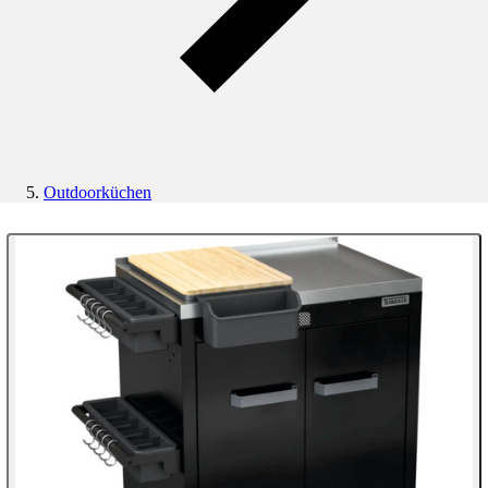
Outdoorküchen