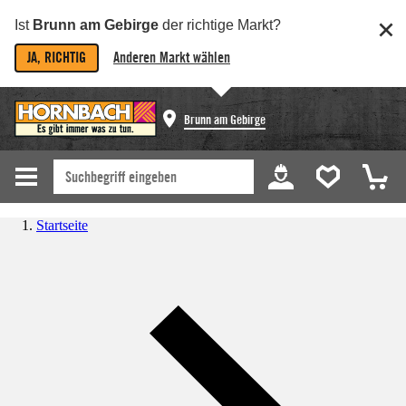
Ist
Brunn am Gebirge
der richtige Markt?
JA, RICHTIG
Anderen Markt wählen
Brunn am Gebirge
Startseite