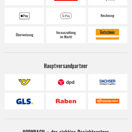
Hauptversandpartner
HORNBACH - der richtige Projektpartner