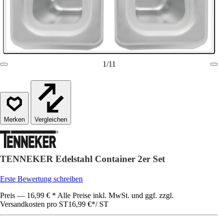
1
/
11
Vergleichen
TENNEKER Edelstahl Container 2er Set
Erste Bewertung schreiben
Preis — 16,99 € * Alle Preise inkl. MwSt. und ggf. zzgl.
Versandkosten pro ST
16,99 €
*
/
ST