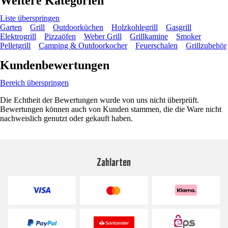
Weitere Kategorien
Liste überspringen
Garten
Grill
Outdoorküchen
Holzkohlegrill
Gasgrill
Elektrogrill
Pizzaöfen
Weber Grill
Grillkamine
Smoker
Pelletgrill
Camping & Outdoorkocher
Feuerschalen
Grillzubehör
Kundenbewertungen
Bereich überspringen
Die Echtheit der Bewertungen wurde von uns nicht überprüft.
Bewertungen können auch von Kunden stammen, die die Ware nicht
nachweislich genutzt oder gekauft haben.
Zahlarten