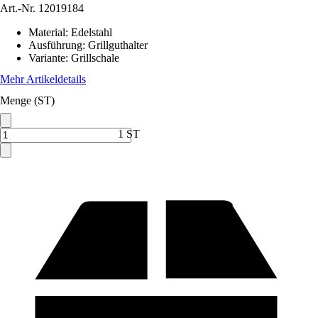
Art.-Nr.
12019184
Material
:
Edelstahl
Ausführung
:
Grillguthalter
Variante
:
Grillschale
Mehr Artikeldetails
Menge (ST)
1 ST