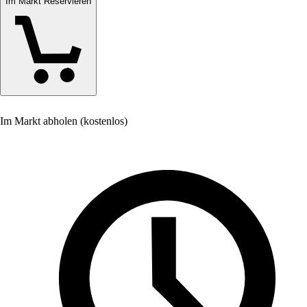
Im Markt Reservieren
Im Markt abholen (kostenlos)