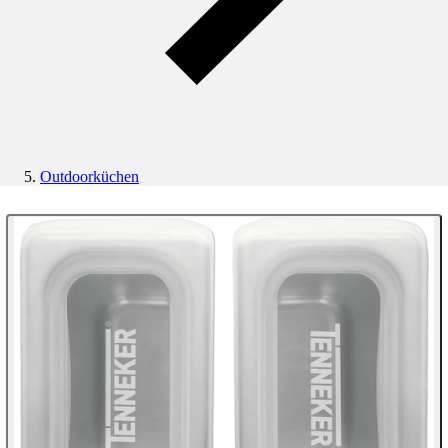
Outdoorküchen