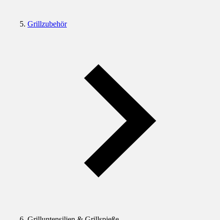
Grillzubehör
Grilluntensilien & Grillspieße