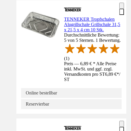
TENNEKER Tropfschalen
Alugrillschale Grillschale 31,5
x 21,5 x 4 cm 10 Stk.
Durchschnittliche Bewertung:
5 von 5 Sternen. 1 Bewertung.
(
1
)
Preis — 6,89 € * Alle Preise
inkl. MwSt. und ggf. zzgl.
Versandkosten pro ST
6,89 €
*
/
ST
Online bestellbar
Reservierbar