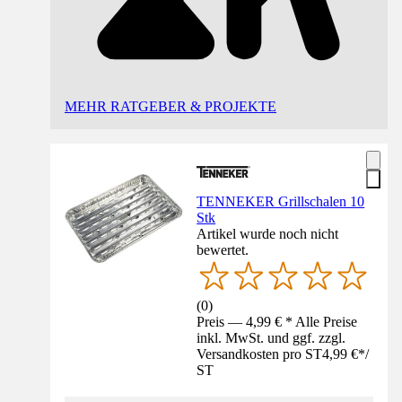
MEHR RATGEBER & PROJEKTE
TENNEKER Grillschalen 10
Stk
Artikel wurde noch nicht
bewertet.
(
0
)
Preis — 4,99 € * Alle Preise
inkl. MwSt. und ggf. zzgl.
Versandkosten pro ST
4,99 €
*
/
ST