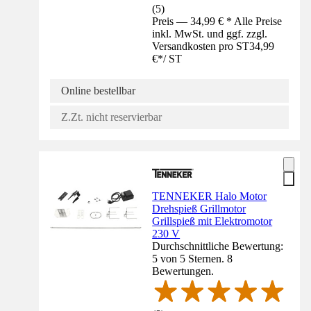
(
5
)
Preis — 34,99 € * Alle Preise
inkl. MwSt. und ggf. zzgl.
Versandkosten pro ST
34,99
€
*
/
ST
Online bestellbar
Z.Zt. nicht reservierbar
TENNEKER Halo Motor
Drehspieß Grillmotor
Grillspieß mit Elektromotor
230 V
Durchschnittliche Bewertung:
5 von 5 Sternen. 8
Bewertungen.