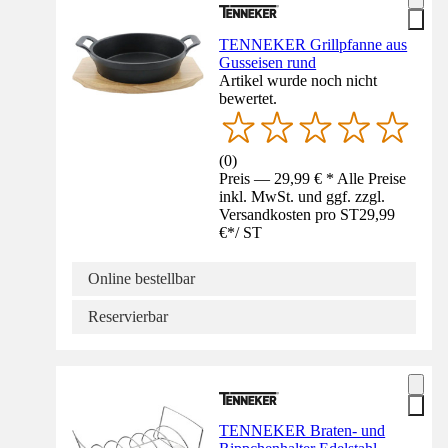
TENNEKER Grillpfanne aus
Gusseisen rund
Artikel wurde noch nicht
bewertet.
(
0
)
Preis — 29,99 € * Alle Preise
inkl. MwSt. und ggf. zzgl.
Versandkosten pro ST
29,99
€
*
/
ST
Online bestellbar
Reservierbar
TENNEKER Braten- und