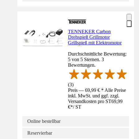
TENNEKER Carbon
Drehspieß Grillmotor
Grillspieß mit Elektromotor
Durchschnittliche Bewertung:
5 von 5 Sternen. 3
Bewertungen.
(
3
)
Preis — 69,99 € * Alle Preise
inkl. MwSt. und ggf. zzgl.
Versandkosten pro ST
69,99
€
*
/
ST
Online bestellbar
Reservierbar