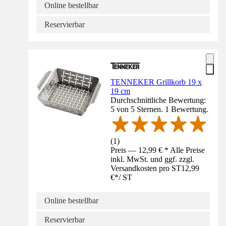
Online bestellbar
Reservierbar
TENNEKER Grillkorb 19 x
19 cm
Durchschnittliche Bewertung:
5 von 5 Sternen. 1 Bewertung.
(
1
)
Preis — 12,99 € * Alle Preise
inkl. MwSt. und ggf. zzgl.
Versandkosten pro ST
12,99
€
*
/
ST
Online bestellbar
Reservierbar