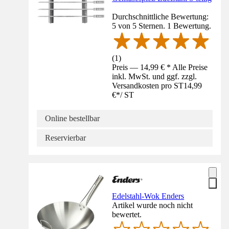
Durchschnittliche Bewertung:
5 von 5 Sternen. 1 Bewertung.
(
1
)
Preis — 14,99 € * Alle Preise
inkl. MwSt. und ggf. zzgl.
Versandkosten pro ST
14,99
€
*
/
ST
Online bestellbar
Reservierbar
Edelstahl-Wok Enders
Artikel wurde noch nicht
bewertet.