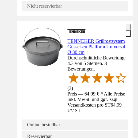
Nicht reservierbar
TENNEKER Grillrostsystem
Gusseisen Platform Universal
Ø 30 cm
Durchschnittliche Bewertung:
4.3 von 5 Sternen. 3
Bewertungen.
(
3
)
Preis — 64,99 € * Alle Preise
inkl. MwSt. und ggf. zzgl.
Versandkosten pro ST
64,99
€
*
/
ST
Online bestellbar
Reservierbar