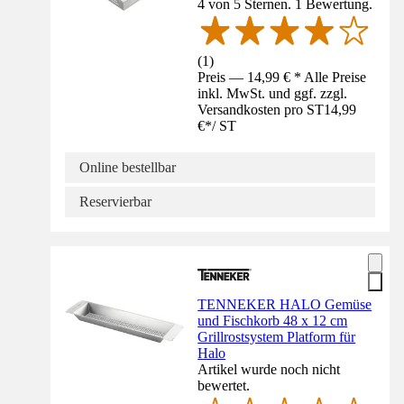
4 von 5 Sternen. 1 Bewertung.
(
1
)
Preis — 14,99 € * Alle Preise
inkl. MwSt. und ggf. zzgl.
Versandkosten pro ST
14,99
€
*
/
ST
Online bestellbar
Reservierbar
TENNEKER HALO Gemüse
und Fischkorb 48 x 12 cm
Grillrostsystem Platform für
Halo
Artikel wurde noch nicht
bewertet.