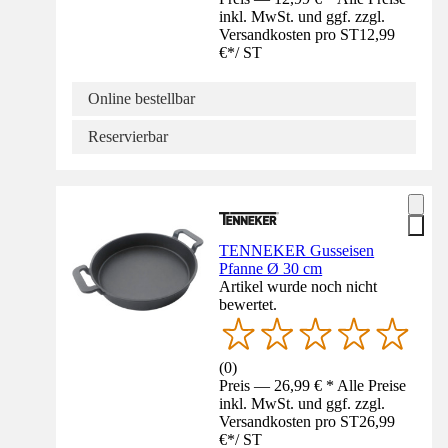
inkl. MwSt. und ggf. zzgl.
Versandkosten pro ST
12,99
€
*
/
ST
Online bestellbar
Reservierbar
TENNEKER Gusseisen
Pfanne Ø 30 cm
Artikel wurde noch nicht
bewertet.
(
0
)
Preis — 26,99 € * Alle Preise
inkl. MwSt. und ggf. zzgl.
Versandkosten pro ST
26,99
€
*
/
ST