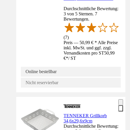
Durchschnittliche Bewertung:
3 von 5 Sternen. 7
Bewertungen.
(
7
)
Preis — 50,99 € * Alle Preise
inkl. MwSt. und ggf. zzgl.
Versandkosten pro ST
50,99
€
*
/
ST
Online bestellbar
Nicht reservierbar
TENNEKER Grillkorb
34,6x29,6x9cm
Durchschnittliche Bewertung: