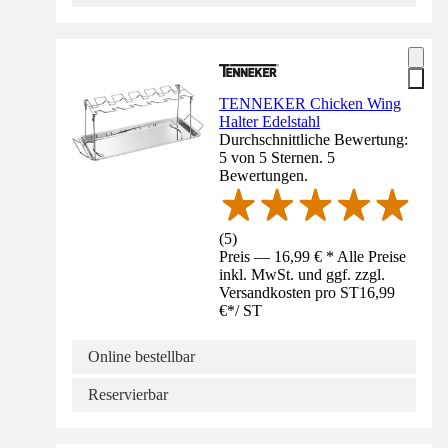
TENNEKER Chicken Wing
Halter Edelstahl
Durchschnittliche Bewertung:
5 von 5 Sternen. 5
Bewertungen.
(
5
)
Preis — 16,99 € * Alle Preise
inkl. MwSt. und ggf. zzgl.
Versandkosten pro ST
16,99
€
*
/
ST
Online bestellbar
Reservierbar