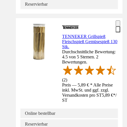
Reservierbar
TENNEKER Grillspieß
Fleischspieß Gemüsespieß 130
Stk.
Durchschnittliche Bewertung:
4.5 von 5 Sternen. 2
Bewertungen.
(
2
)
Preis — 5,89 € * Alle Preise
inkl. MwSt. und ggf. zzgl.
Versandkosten pro ST
5,89 €
*
/
ST
Online bestellbar
Reservierbar