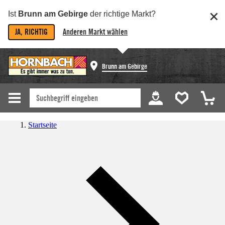
Ist
Brunn am Gebirge
der richtige Markt?
JA, RICHTIG
Anderen Markt wählen
Brunn am Gebirge
Startseite