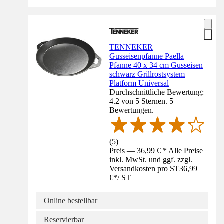
TENNEKER
Gusseisenpfanne Paella
Pfanne 40 x 34 cm Gusseisen
schwarz Grillrostsystem
Platform Universal
Durchschnittliche Bewertung:
4.2 von 5 Sternen. 5
Bewertungen.
(
5
)
Preis — 36,99 € * Alle Preise
inkl. MwSt. und ggf. zzgl.
Versandkosten pro ST
36,99
€
*
/
ST
Online bestellbar
Reservierbar