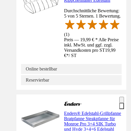
Rippchenhalter Edelstahl
Durchschnittliche Bewertung:
5 von 5 Sternen. 1 Bewertung.
(
1
)
Preis — 19,99 € * Alle Preise
inkl. MwSt. und ggf. zzgl.
Versandkosten pro ST
19,99
€
*
/
ST
Online bestellbar
Reservierbar
Enders® Edelstahl-Grillpfanne
Bratpfanne Steakpfanne für
Monroe Pro 3+4 SIK Turbo
und Hyde 3+4+6 Edelstahl