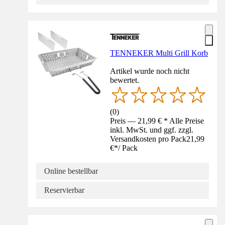
TENNEKER Multi Grill Korb
Artikel wurde noch nicht
bewertet.
(
0
)
Preis — 21,99 € * Alle Preise
inkl. MwSt. und ggf. zzgl.
Versandkosten pro Pack
21,99
€
*
/
Pack
Online bestellbar
Reservierbar