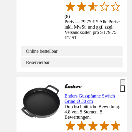
(
8
)
Preis — 79,75 € * Alle Preise
inkl. MwSt. und ggf. zzgl.
Versandkosten pro ST
79,75
€
*
/
ST
Online bestellbar
Reservierbar
Enders Gusspfanne Switch
Grind Ø 30 cm
Durchschnittliche Bewertung:
4.8 von 5 Sternen. 5
Bewertungen.