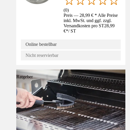
(
0
)
Preis — 28,99 € * Alle Preise
inkl. MwSt. und ggf. zzgl.
Versandkosten pro ST
28,99
€
*
/
ST
Online bestellbar
Nicht reservierbar
Ratgeber