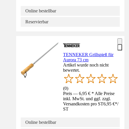
Online bestellbar
Reservierbar
TENNEKER Grillspieß für
Aurora 73 cm
Artikel wurde noch nicht
bewertet.
(
0
)
Preis — 6,95 € * Alle Preise
inkl. MwSt. und ggf. zzgl.
Versandkosten pro ST
6,95 €
*
/
ST
Online bestellbar