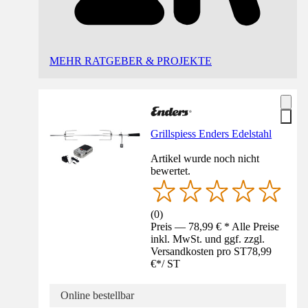
MEHR RATGEBER & PROJEKTE
Grillspiess Enders Edelstahl
Artikel wurde noch nicht
bewertet.
(
0
)
Preis — 78,99 € * Alle Preise
inkl. MwSt. und ggf. zzgl.
Versandkosten pro ST
78,99
€
*
/
ST
Online bestellbar