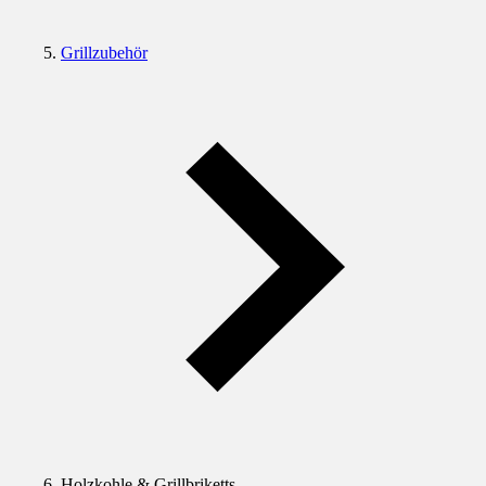
Grillzubehör
Holzkohle & Grillbriketts