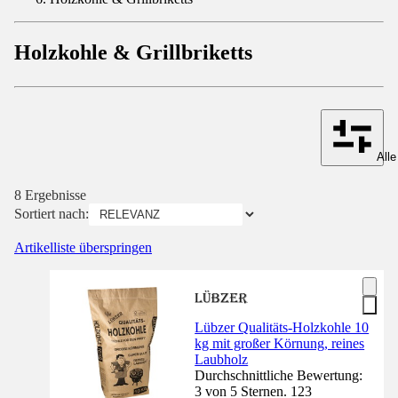
Holzkohle & Grillbriketts
Alle
8 Ergebnisse
Sortiert nach:
Artikelliste überspringen
Lübzer Qualitäts-Holzkohle 10
kg mit großer Körnung, reines
Laubholz
Durchschnittliche Bewertung:
3 von 5 Sternen. 123