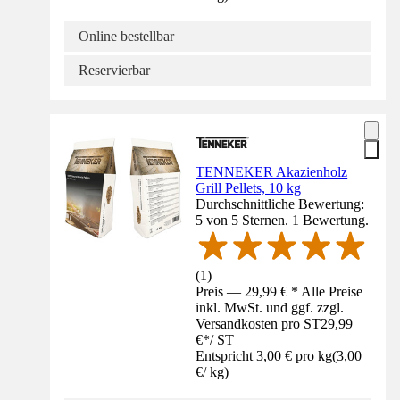
Online bestellbar
Reservierbar
TENNEKER Akazienholz
Grill Pellets, 10 kg
Durchschnittliche Bewertung:
5 von 5 Sternen. 1 Bewertung.
(
1
)
Preis — 29,99 € * Alle Preise
inkl. MwSt. und ggf. zzgl.
Versandkosten pro ST
29,99
€
*
/
ST
Entspricht 3,00 € pro kg
(
3,00
€
/
kg
)