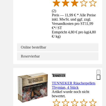
(
2
)
Preis — 11,99 € * Alle Preise
inkl. MwSt. und ggf. zzgl.
Versandkosten pro ST
11,99
€
*
/
ST
Entspricht 4,80 € pro kg
(
4,80
€
/
kg
)
Online bestellbar
Reservierbar
TENNEKER Räucherpellets
Thymian, 4 Stück
Artikel wurde noch nicht
bewertet.