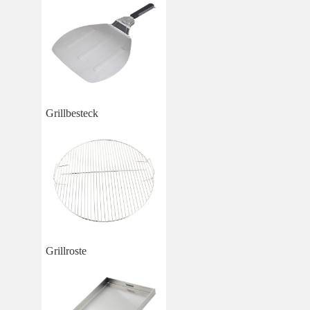
Grillbesteck
Grillroste