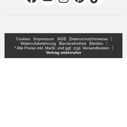
Cookies
Impressum
AGB
Datenschutzhinweise
Widerrufsbelehrung
Barrierefreiheit
Melden
* Alle Preise inkl. MwSt. und ggf. zzgl. Versandkosten
Vertrag widerrufen