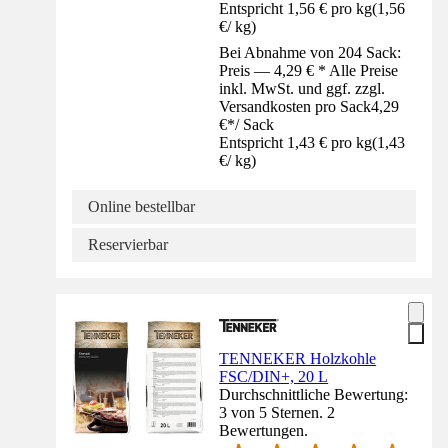
Entspricht 1,56 € pro kg
(
1,56
€
/
kg
)
Bei Abnahme von 204 Sack:
Preis — 4,29 € * Alle Preise
inkl. MwSt. und ggf. zzgl.
Versandkosten pro Sack
4,29
€
*
/
Sack
Entspricht 1,43 € pro kg
(
1,43
€
/
kg
)
Online bestellbar
Reservierbar
TENNEKER Holzkohle
FSC/DIN+, 20 L
Durchschnittliche Bewertung:
3 von 5 Sternen. 2
Bewertungen.