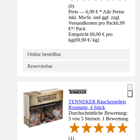
(
0
)
Preis — 6,99 € * Alle Preise
inkl. MwSt. und ggf. zzgl.
Versandkosten pro Pack
6,99
€
*
/
Pack
Entspricht 69,90 € pro
kg
(
69,90 €
/
kg
)
Online bestellbar
Reservierbar
TENNEKER Räucherpellets
Rosmarin, 4 Stück
Durchschnittliche Bewertung:
5 von 5 Sternen. 1 Bewertung.
(
1
)