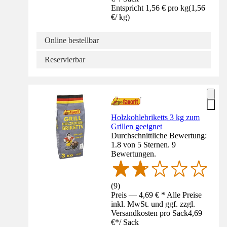
Entspricht 1,56 € pro kg
(
1,56
€
/
kg
)
Online bestellbar
Reservierbar
Holzkohlebriketts 3 kg zum
Grillen geeignet
Durchschnittliche Bewertung:
1.8 von 5 Sternen. 9
Bewertungen.
(
9
)
Preis — 4,69 € * Alle Preise
inkl. MwSt. und ggf. zzgl.
Versandkosten pro Sack
4,69
€
*
/
Sack