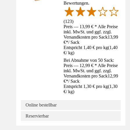
Bewertungen.
(
123
)
Preis — 13,99 € * Alle Preise
inkl. MwSt. und ggf. zzgl.
Versandkosten pro Sack
13,99
€
*
/
Sack
Entspricht 1,40 € pro kg
(
1,40
€
/
kg
)
Bei Abnahme von 50 Sack:
Preis — 12,99 € * Alle Preise
inkl. MwSt. und ggf. zzgl.
Versandkosten pro Sack
12,99
€
*
/
Sack
Entspricht 1,30 € pro kg
(
1,30
€
/
kg
)
Online bestellbar
Reservierbar