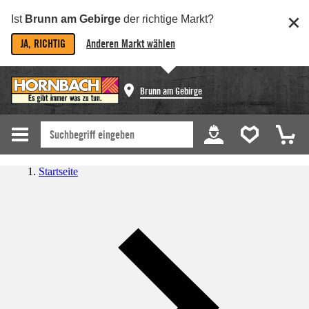
Ist
Brunn am Gebirge
der richtige Markt?
JA, RICHTIG
Anderen Markt wählen
Brunn am Gebirge
Startseite