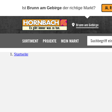
JA, 
Ist
Brunn am Gebirge
der richtige Markt?
Brunn am Gebirge
SORTIMENT
PROJEKTE
MEIN MARKT
Startseite