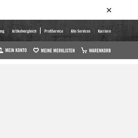
ung
Artikelvergleich
ProfiService
Alle Services
Karriere
MEIN KONTO
MEINE MERKLISTEN
WARENKORB