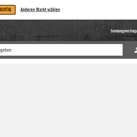
RICHTIG
Anderen Markt wählen
Sendungsverfolg