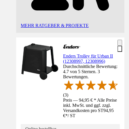
MEHR RATGEBER & PROJEKTE
Enders Trolley für Urban II
(12308997, 12308996)
Durchschnittliche Bewertung:
4.7 von 5 Sternen. 3
Bewertungen.
(
3
)
Preis — 94,95 € * Alle Preise
inkl. MwSt. und ggf. zzgl.
Versandkosten pro ST
94,95
€
*
/
ST
Online bestellbar