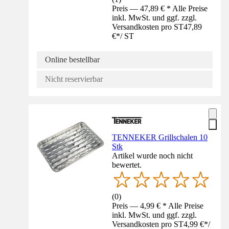
Preis — 47,89 € * Alle Preise
inkl. MwSt. und ggf. zzgl.
Versandkosten pro ST
47,89
€
*
/
ST
Online bestellbar
Nicht reservierbar
TENNEKER Grillschalen 10
Stk
Artikel wurde noch nicht
bewertet.
(
0
)
Preis — 4,99 € * Alle Preise
inkl. MwSt. und ggf. zzgl.
Versandkosten pro ST
4,99 €
*
/