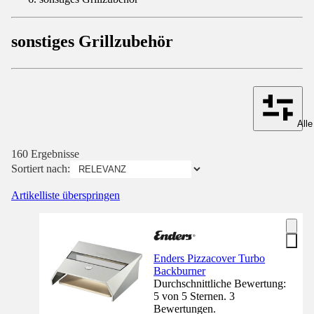
sonstiges Grillzubehör
Alle
160 Ergebnisse
Sortiert nach:
Artikelliste überspringen
Enders Pizzacover Turbo
Backburner
Durchschnittliche Bewertung:
5 von 5 Sternen. 3
Bewertungen.