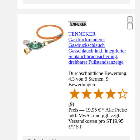
TENNEKER
Gasdruckminderer
Gasdruckschlauch
Gasschlauch inkl. integrierter
Schlauchbruchsicherung,
drehbarer Füllstandsanzeige
Durchschnittliche Bewertung:
4.3 von 5 Sternen. 9
Bewertungen.
(
9
)
Preis — 19,95 € * Alle Preise
inkl. MwSt. und ggf. zzgl.
Versandkosten pro ST
19,95
€
*
/
ST