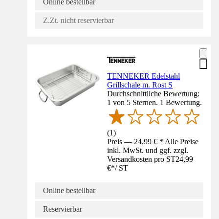
Online bestellbar
Z.Zt. nicht reservierbar
TENNEKER Edelstahl
Grillschale m. Rost S
Durchschnittliche Bewertung:
1 von 5 Sternen. 1 Bewertung.
(
1
)
Preis — 24,99 € * Alle Preise
inkl. MwSt. und ggf. zzgl.
Versandkosten pro ST
24,99
€
*
/
ST
Online bestellbar
Reservierbar