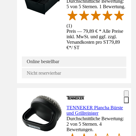
Durchschnittliche Bewertung:
5 von 5 Sternen. 1 Bewertung.
(
1
)
Preis — 79,89 € * Alle Preise
inkl. MwSt. und ggf. zzgl.
Versandkosten pro ST
79,89
€
*
/
ST
Online bestellbar
Nicht reservierbar
TENNEKER Plancha Bürste
und Grillreiniger
Durchschnittliche Bewertung:
2 von 5 Sternen. 4
Bewertungen.