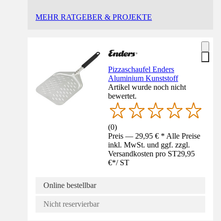
MEHR RATGEBER & PROJEKTE
Pizzaschaufel Enders
Aluminium Kunststoff
Artikel wurde noch nicht
bewertet.
(
0
)
Preis — 29,95 € * Alle Preise
inkl. MwSt. und ggf. zzgl.
Versandkosten pro ST
29,95
€
*
/
ST
Online bestellbar
Nicht reservierbar