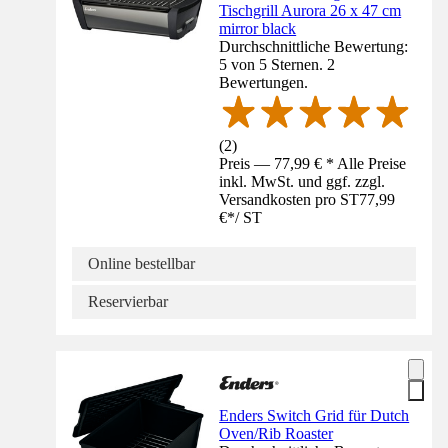
Tischgrill Aurora 26 x 47 cm
mirror black
Durchschnittliche Bewertung:
5 von 5 Sternen. 2
Bewertungen.
(
2
)
Preis — 77,99 € * Alle Preise
inkl. MwSt. und ggf. zzgl.
Versandkosten pro ST
77,99
€
*
/
ST
Online bestellbar
Reservierbar
Enders Switch Grid für Dutch
Oven/Rib Roaster