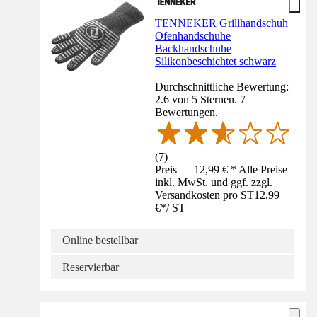
TENNEKER Grillhandschuh
Ofenhandschuhe
Backhandschuhe
Silikonbeschichtet schwarz
Durchschnittliche Bewertung:
2.6 von 5 Sternen. 7
Bewertungen.
(
7
)
Preis — 12,99 € * Alle Preise
inkl. MwSt. und ggf. zzgl.
Versandkosten pro ST
12,99
€
*
/
ST
Online bestellbar
Reservierbar