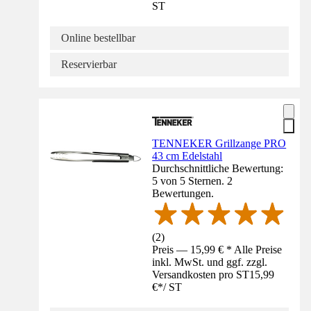
ST
Online bestellbar
Reservierbar
TENNEKER Grillzange PRO
43 cm Edelstahl
Durchschnittliche Bewertung:
5 von 5 Sternen. 2
Bewertungen.
(
2
)
Preis — 15,99 € * Alle Preise
inkl. MwSt. und ggf. zzgl.
Versandkosten pro ST
15,99
€
*
/
ST