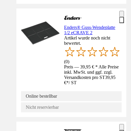
Enders® Guss-Wendeplatte
1/2 eCRAVE 2
Artikel wurde noch nicht
bewertet.
(
0
)
Preis — 39,95 € * Alle Preise
inkl. MwSt. und ggf. zzgl.
Versandkosten pro ST
39,95
€
*
/
ST
Online bestellbar
Nicht reservierbar