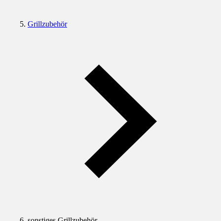
Grillzubehör
sonstiges Grillzubehör