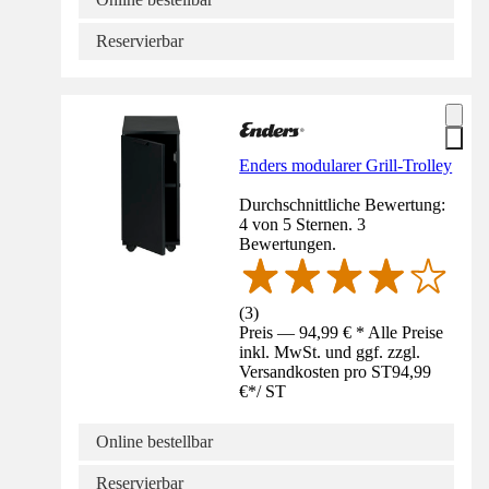
Reservierbar
Enders modularer Grill-Trolley
Durchschnittliche Bewertung:
4 von 5 Sternen. 3
Bewertungen.
(
3
)
Preis — 94,99 € * Alle Preise
inkl. MwSt. und ggf. zzgl.
Versandkosten pro ST
94,99
€
*
/
ST
Online bestellbar
Reservierbar