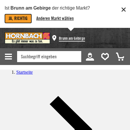
Ist
Brunn am Gebirge
der richtige Markt?
JA, RICHTIG
Anderen Markt wählen
Brunn am Gebirge
Startseite