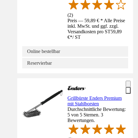
(
2
)
Preis — 59,89 € * Alle Preise
inkl. MwSt. und ggf. zzgl.
Versandkosten pro ST
59,89
€
*
/
ST
Online bestellbar
Reservierbar
Grillbürste Enders Premium
mit Stahlborsten
Durchschnittliche Bewertung:
5 von 5 Sternen. 3
Bewertungen.