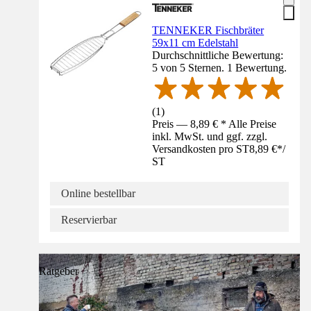
TENNEKER Fischbräter
59x11 cm Edelstahl
Durchschnittliche Bewertung:
5 von 5 Sternen. 1 Bewertung.
(
1
)
Preis — 8,89 € * Alle Preise
inkl. MwSt. und ggf. zzgl.
Versandkosten pro ST
8,89 €
*
/
ST
Online bestellbar
Reservierbar
Ratgeber