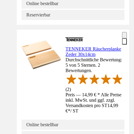
Online bestellbar
Reservierbar
TENNEKER Räucherplanke
Zeder 30x14cm
Durchschnittliche Bewertung:
5 von 5 Sternen. 2
Bewertungen.
(
2
)
Preis — 14,99 € * Alle Preise
inkl. MwSt. und ggf. zzgl.
Versandkosten pro ST
14,99
€
*
/
ST
Online bestellbar