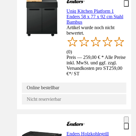
Uniq Kitchen Platform 1
Enders 58 x 77 x 92 cm Stahl
Bambus
Artikel wurde noch nicht
bewertet.
(
0
)
Preis — 259,00 € * Alle Preise
inkl. MwSt. und ggf. zzgl.
Versandkosten pro ST
259,00
€
*
/
ST
Online bestellbar
Nicht reservierbar
Enders Holzkohlegrill