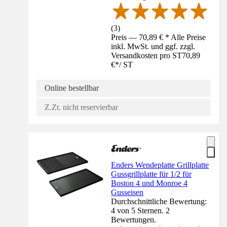
(
3
)
Preis — 70,89 € * Alle Preise
inkl. MwSt. und ggf. zzgl.
Versandkosten pro ST
70,89
€
*
/
ST
Online bestellbar
Z.Zt. nicht reservierbar
Enders Wendeplatte Grillplatte
Gussgrillplatte für 1/2 für
Boston 4 und Monroe 4
Gusseisen
Durchschnittliche Bewertung:
4 von 5 Sternen. 2
Bewertungen.