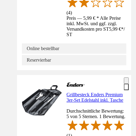
(
4
)
Preis — 5,99 € * Alle Preise
inkl. MwSt. und ggf. zzgl.
Versandkosten pro ST
5,99 €
*
/
ST
Online bestellbar
Reservierbar
Grillbesteck Enders Premium
3er-Set Edelstahl inkl. Tasche
Durchschnittliche Bewertung:
5 von 5 Sternen. 1 Bewertung.
(
1
)