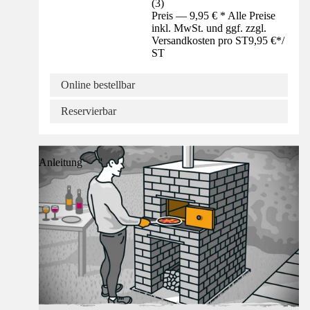
(
3
)
Preis — 9,95 € * Alle Preise
inkl. MwSt. und ggf. zzgl.
Versandkosten pro ST
9,95 €
*
/
ST
Online bestellbar
Reservierbar
Anleitung