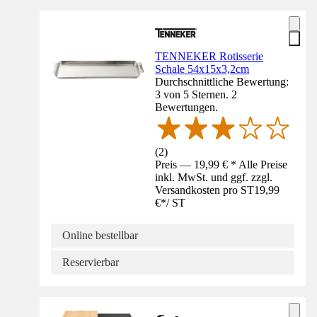
TENNEKER Rotisserie
Schale 54x15x3,2cm
Durchschnittliche Bewertung:
3 von 5 Sternen. 2
Bewertungen.
(
2
)
Preis — 19,99 € * Alle Preise
inkl. MwSt. und ggf. zzgl.
Versandkosten pro ST
19,99
€
*
/
ST
Online bestellbar
Reservierbar