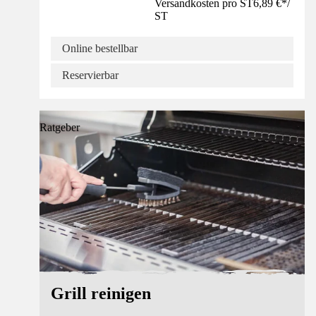
Versandkosten pro ST
6,89 €
*
/
ST
Online bestellbar
Reservierbar
Ratgeber
Grill reinigen