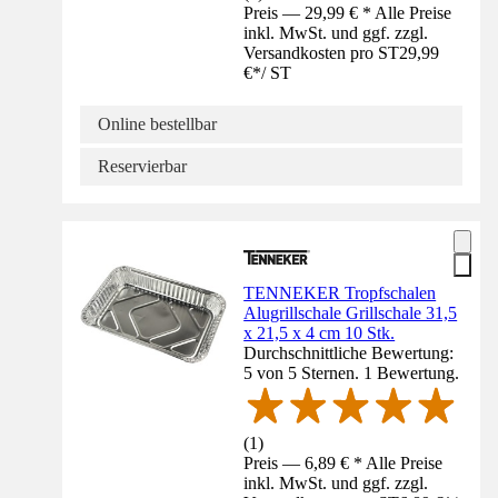
Preis — 29,99 € * Alle Preise
inkl. MwSt. und ggf. zzgl.
Versandkosten pro ST
29,99
€
*
/
ST
Online bestellbar
Reservierbar
TENNEKER Tropfschalen
Alugrillschale Grillschale 31,5
x 21,5 x 4 cm 10 Stk.
Durchschnittliche Bewertung:
5 von 5 Sternen. 1 Bewertung.
(
1
)
Preis — 6,89 € * Alle Preise
inkl. MwSt. und ggf. zzgl.