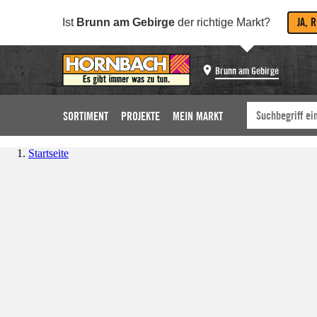
JA, 
Ist
Brunn am Gebirge
der richtige Markt?
Brunn am Gebirge
SORTIMENT
PROJEKTE
MEIN MARKT
Startseite