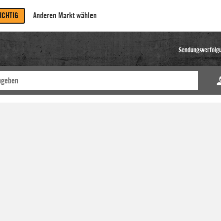
RICHTIG
Anderen Markt wählen
Sendungsverfolg