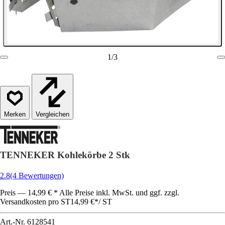
1
/
3
Vergleichen
TENNEKER Kohlekörbe 2 Stk
2.8
(4 Bewertungen)
Preis — 14,99 € * Alle Preise inkl. MwSt. und ggf. zzgl.
Versandkosten pro ST
14,99 €
*
/
ST
Art.-Nr.
6128541