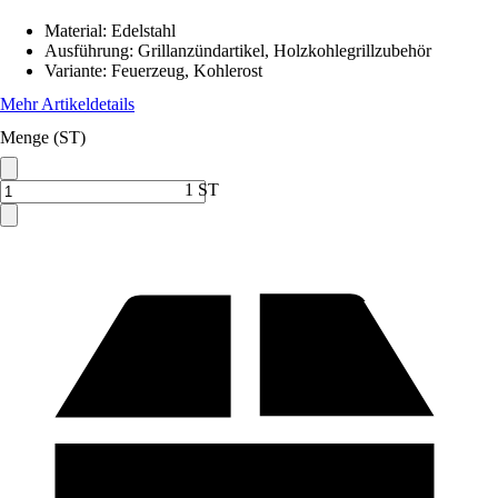
Material
:
Edelstahl
Ausführung
:
Grillanzündartikel, Holzkohlegrillzubehör
Variante
:
Feuerzeug, Kohlerost
Mehr Artikeldetails
Menge (ST)
1 ST