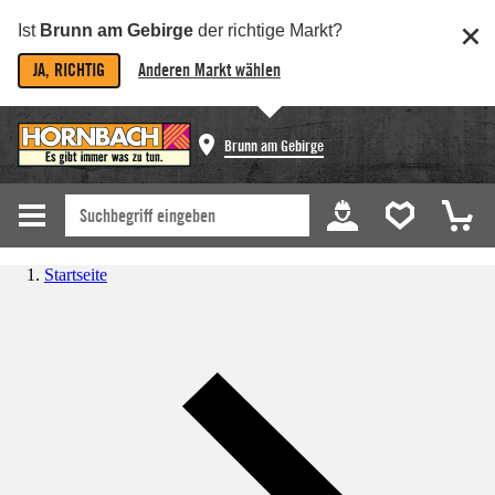
Ist
Brunn am Gebirge
der richtige Markt?
JA, RICHTIG
Anderen Markt wählen
Brunn am Gebirge
Startseite