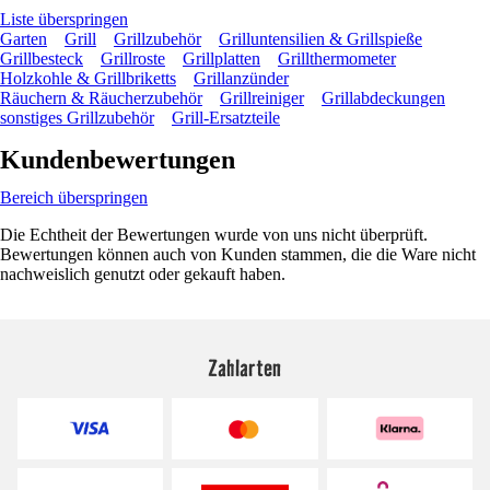
Liste überspringen
Garten
Grill
Grillzubehör
Grilluntensilien & Grillspieße
Grillbesteck
Grillroste
Grillplatten
Grillthermometer
Holzkohle & Grillbriketts
Grillanzünder
Räuchern & Räucherzubehör
Grillreiniger
Grillabdeckungen
sonstiges Grillzubehör
Grill-Ersatzteile
Kundenbewertungen
Bereich überspringen
Die Echtheit der Bewertungen wurde von uns nicht überprüft.
Bewertungen können auch von Kunden stammen, die die Ware nicht
nachweislich genutzt oder gekauft haben.
Zahlarten