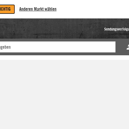
RICHTIG
Anderen Markt wählen
Sendungsverfolg