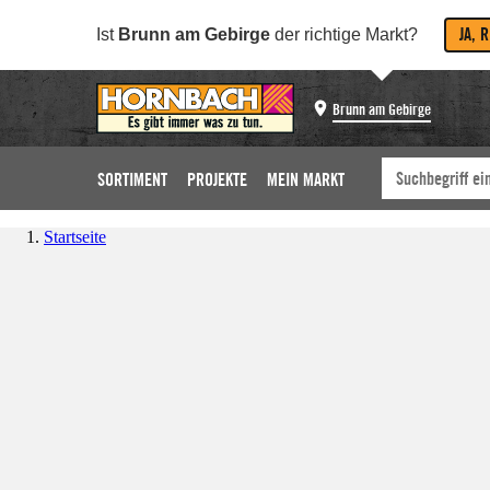
JA, 
Ist
Brunn am Gebirge
der richtige Markt?
Brunn am Gebirge
SORTIMENT
PROJEKTE
MEIN MARKT
Startseite