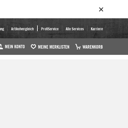
ung
Artikelvergleich
ProfiService
Alle Services
Karriere
MEIN KONTO
MEINE MERKLISTEN
WARENKORB