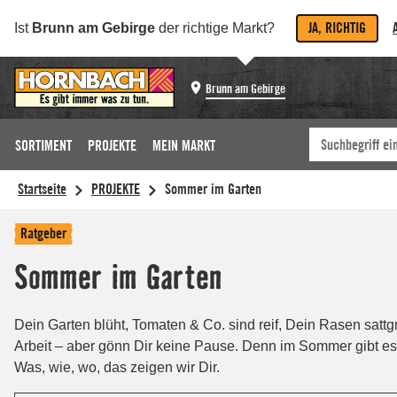
JA, RICHTIG
Ist
Brunn am Gebirge
der richtige Markt?
Brunn am Gebirge
SORTIMENT
PROJEKTE
MEIN MARKT