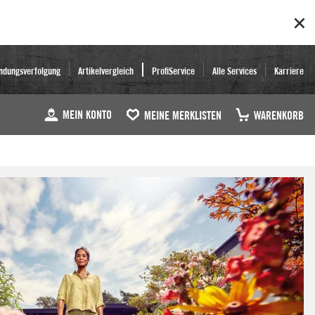
ndungsverfolgung
Artikelvergleich
ProfiService
Alle Services
Karriere
MEIN KONTO
MEINE MERKLISTEN
WARENKORB