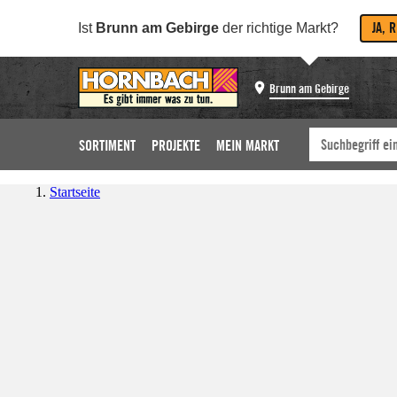
JA, 
Ist
Brunn am Gebirge
der richtige Markt?
Brunn am Gebirge
SORTIMENT
PROJEKTE
MEIN MARKT
Startseite