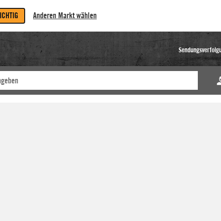
RICHTIG
Anderen Markt wählen
Sendungsverfolg