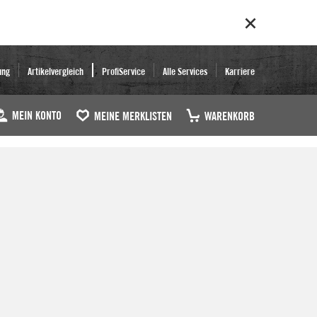
ung
Artikelvergleich
ProfiService
Alle Services
Karriere
MEIN KONTO
MEINE MERKLISTEN
WARENKORB