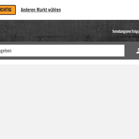
RICHTIG
Anderen Markt wählen
Sendungsverfolg