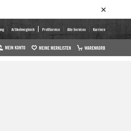
ung
Artikelvergleich
ProfiService
Alle Services
Karriere
MEIN KONTO
MEINE MERKLISTEN
WARENKORB