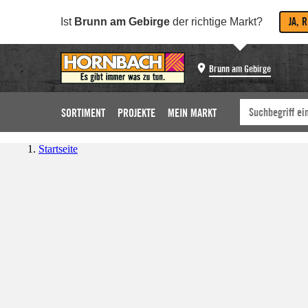
JA, 
Ist
Brunn am Gebirge
der richtige Markt?
Brunn am Gebirge
SORTIMENT
PROJEKTE
MEIN MARKT
Startseite