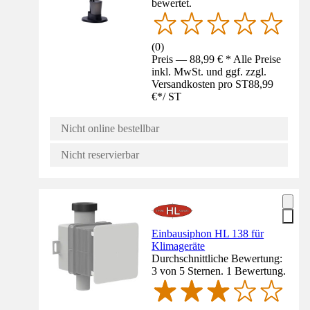
bewertet.
(
0
)
Preis — 88,99 € * Alle Preise
inkl. MwSt. und ggf. zzgl.
Versandkosten pro ST
88,99
€
*
/
ST
Nicht online bestellbar
Nicht reservierbar
Einbausiphon HL 138 für
Klimageräte
Durchschnittliche Bewertung:
3 von 5 Sternen. 1 Bewertung.