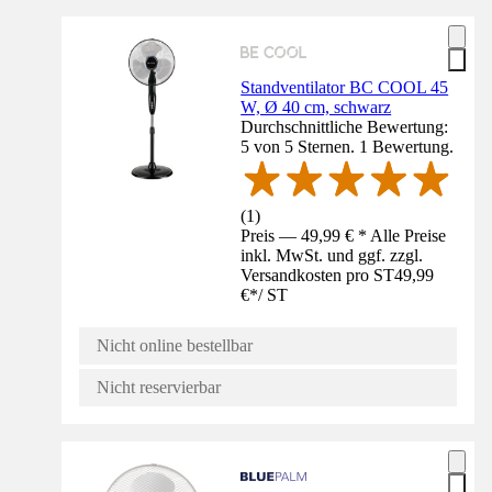
Standventilator BC COOL 45
W, Ø 40 cm, schwarz
Durchschnittliche Bewertung:
5 von 5 Sternen. 1 Bewertung.
(
1
)
Preis — 49,99 € * Alle Preise
inkl. MwSt. und ggf. zzgl.
Versandkosten pro ST
49,99
€
*
/
ST
Nicht online bestellbar
Nicht reservierbar