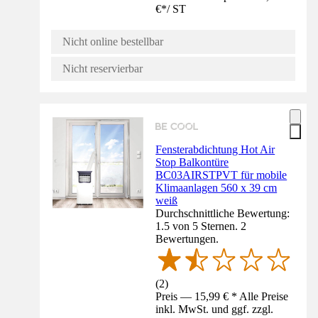
€
*
/
ST
Nicht online bestellbar
Nicht reservierbar
Fensterabdichtung Hot Air
Stop Balkontüre
BC03AIRSTPVT für mobile
Klimaanlagen 560 x 39 cm
weiß
Durchschnittliche Bewertung:
1.5 von 5 Sternen. 2
Bewertungen.
(
2
)
Preis — 15,99 € * Alle Preise
inkl. MwSt. und ggf. zzgl.