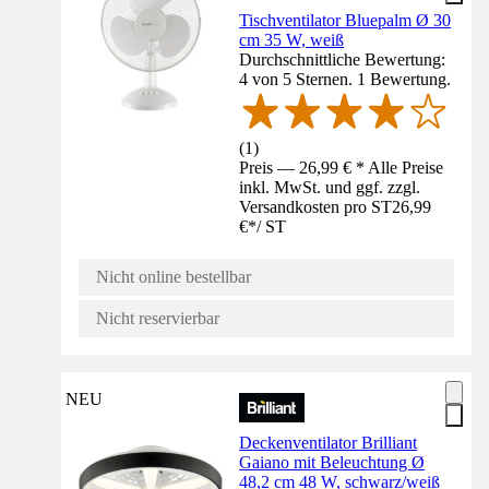
Tischventilator Bluepalm Ø 30
cm 35 W, weiß
Durchschnittliche Bewertung:
4 von 5 Sternen. 1 Bewertung.
(
1
)
Preis — 26,99 € * Alle Preise
inkl. MwSt. und ggf. zzgl.
Versandkosten pro ST
26,99
€
*
/
ST
Nicht online bestellbar
Nicht reservierbar
NEU
Deckenventilator Brilliant
Gaiano mit Beleuchtung Ø
48,2 cm 48 W, schwarz/weiß