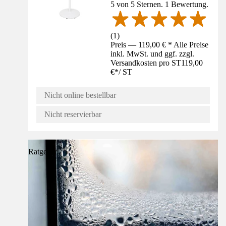
5 von 5 Sternen. 1 Bewertung.
(
1
)
Preis — 119,00 € * Alle Preise
inkl. MwSt. und ggf. zzgl.
Versandkosten pro ST
119,00
€
*
/
ST
Nicht online bestellbar
Nicht reservierbar
Ratgeber