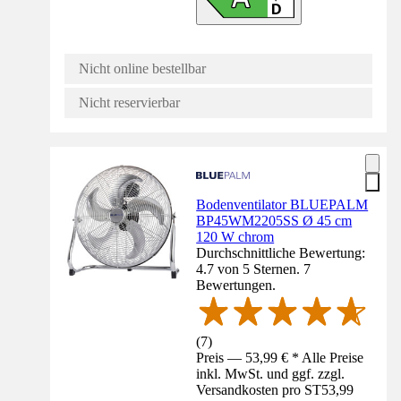
Nicht online bestellbar
Nicht reservierbar
Bodenventilator BLUEPALM
BP45WM2205SS Ø 45 cm
120 W chrom
Durchschnittliche Bewertung:
4.7 von 5 Sternen. 7
Bewertungen.
(
7
)
Preis — 53,99 € * Alle Preise
inkl. MwSt. und ggf. zzgl.
Versandkosten pro ST
53,99