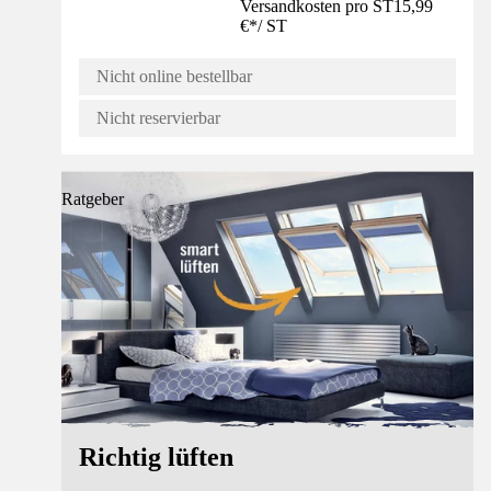
Versandkosten pro ST
15,99
€
*
/
ST
Nicht online bestellbar
Nicht reservierbar
Ratgeber
Richtig lüften