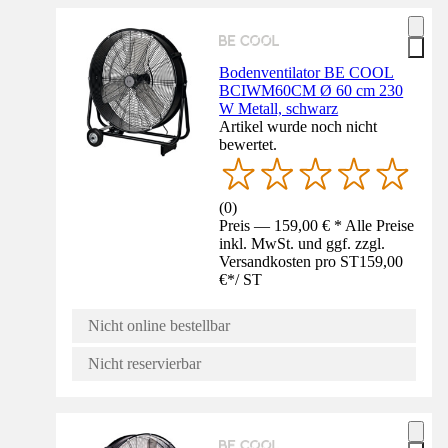
Bodenventilator BE COOL
BCIWM60CM Ø 60 cm 230
W Metall, schwarz
Artikel wurde noch nicht
bewertet.
(
0
)
Preis — 159,00 € * Alle Preise
inkl. MwSt. und ggf. zzgl.
Versandkosten pro ST
159,00
€
*
/
ST
Nicht online bestellbar
Nicht reservierbar