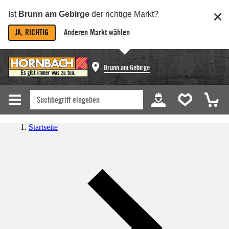
Ist
Brunn am Gebirge
der richtige Markt?
JA, RICHTIG
Anderen Markt wählen
Brunn am Gebirge
Startseite