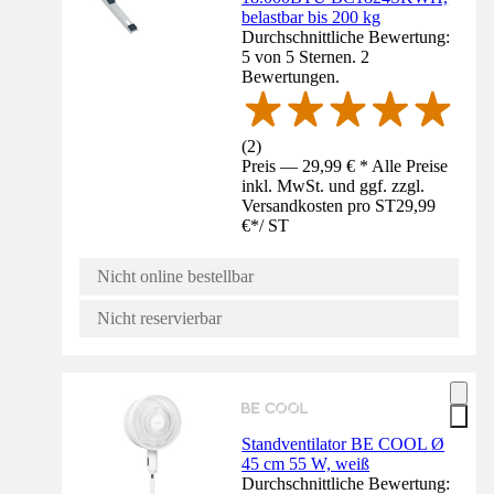
belastbar bis 200 kg
Durchschnittliche Bewertung:
5 von 5 Sternen. 2
Bewertungen.
(
2
)
Preis — 29,99 € * Alle Preise
inkl. MwSt. und ggf. zzgl.
Versandkosten pro ST
29,99
€
*
/
ST
Nicht online bestellbar
Nicht reservierbar
Standventilator BE COOL Ø
45 cm 55 W, weiß
Durchschnittliche Bewertung: