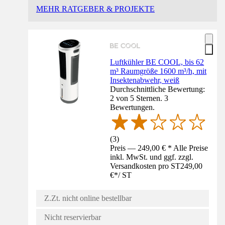
MEHR RATGEBER & PROJEKTE
Luftkühler BE COOL, bis 62
m³ Raumgröße 1600 m³/h, mit
Insektenabwehr, weiß
Durchschnittliche Bewertung:
2 von 5 Sternen. 3
Bewertungen.
(
3
)
Preis — 249,00 € * Alle Preise
inkl. MwSt. und ggf. zzgl.
Versandkosten pro ST
249,00
€
*
/
ST
Z.Zt. nicht online bestellbar
Nicht reservierbar