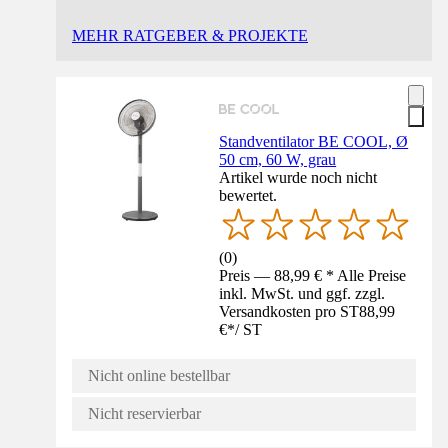
MEHR RATGEBER & PROJEKTE
Standventilator BE COOL, Ø
50 cm, 60 W, grau
Artikel wurde noch nicht
bewertet.
(
0
)
Preis — 88,99 € * Alle Preise
inkl. MwSt. und ggf. zzgl.
Versandkosten pro ST
88,99
€
*
/
ST
Nicht online bestellbar
Nicht reservierbar