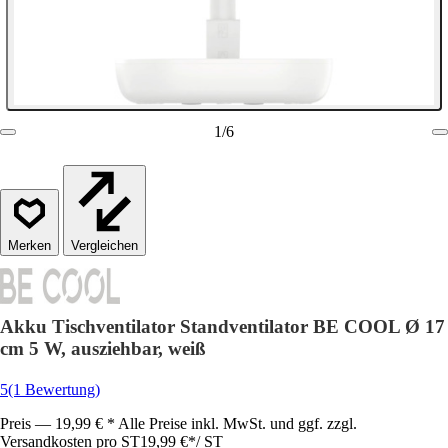
1
/
6
Vergleichen
Akku Tischventilator Standventilator BE COOL Ø 17
cm 5 W, ausziehbar, weiß
5
(1 Bewertung)
Preis — 19,99 € * Alle Preise inkl. MwSt. und ggf. zzgl.
Versandkosten pro ST
19,99 €
*
/
ST