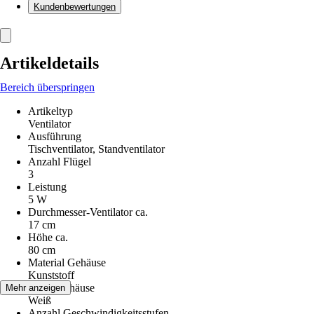
Kundenbewertungen
Artikeldetails
Bereich überspringen
Artikeltyp
Ventilator
Ausführung
Tischventilator, Standventilator
Anzahl Flügel
3
Leistung
5 W
Durchmesser-Ventilator ca.
17 cm
Höhe ca.
80 cm
Material Gehäuse
Kunststoff
Farbe Gehäuse
Mehr anzeigen
Weiß
Anzahl Geschwindigkeitsstufen