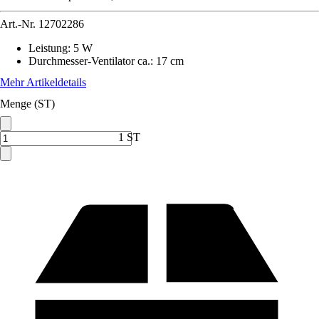
Art.-Nr.
12702286
Leistung
:
5 W
Durchmesser-Ventilator ca.
:
17 cm
Mehr Artikeldetails
Menge (ST)
1 ST