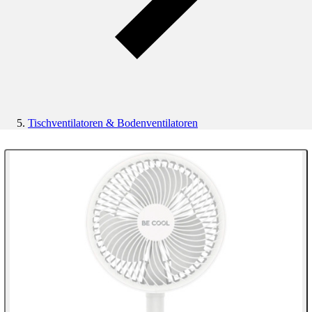
Tischventilatoren & Bodenventilatoren