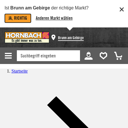
Ist
Brunn am Gebirge
der richtige Markt?
JA, RICHTIG
Anderen Markt wählen
Brunn am Gebirge
Startseite