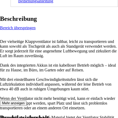
Bedienungsanleitung
Beschreibung
Bereich überspringen
Der vielseitige Klappventilator ist faltbar, leicht zu transportieren und
kann sowohl als Tischgerät als auch als Standgerät verwendet werden.
Er sorgt jederzeit für eine angenehme Luftbewegung und zirkuliert die
Luft im Raum zuverlässig.
Dank des integrierten Akkus ist ein kabelloser Betrieb möglich – ideal
für zu Hause, im Büro, im Garten oder auf Reisen.
Mit drei einstellbaren Geschwindigkeitsstufen lässt sich die
Luftzirkulation individuell anpassen, während der leise Betrieb von
etwa 40 dB auch in ruhigen Umgebungen kaum stört.
Wenn der Ventilator nicht mehr benötigt wird, kann er einfach wieder
zusammengeklappt werden, spart Platz und lässt sich problemlos
Mehr anzeigen
transportieren oder an einem anderen Ort einsetzen.
Produktsicherheit
Hergestellt aus robustem ABS-Material bietet der Ventilator Stabilität